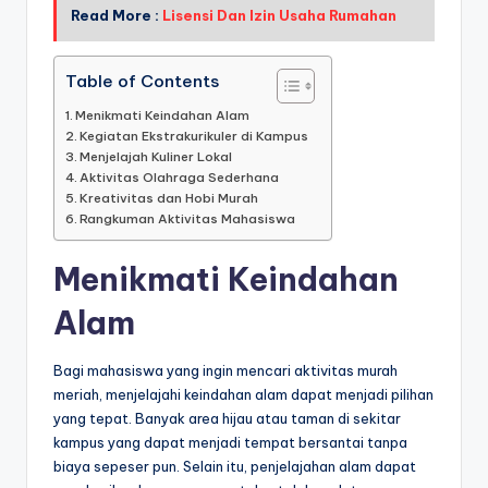
Read More :
Lisensi Dan Izin Usaha Rumahan
Table of Contents
Menikmati Keindahan Alam
Kegiatan Ekstrakurikuler di Kampus
Menjelajah Kuliner Lokal
Aktivitas Olahraga Sederhana
Kreativitas dan Hobi Murah
Rangkuman Aktivitas Mahasiswa
Menikmati Keindahan
Alam
Bagi mahasiswa yang ingin mencari aktivitas murah
meriah, menjelajahi keindahan alam dapat menjadi pilihan
yang tepat. Banyak area hijau atau taman di sekitar
kampus yang dapat menjadi tempat bersantai tanpa
biaya sepeser pun. Selain itu, penjelajahan alam dapat