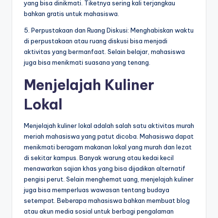
yang bisa dinikmati. Tiketnya sering kali terjangkau
bahkan gratis untuk mahasiswa.
5. Perpustakaan dan Ruang Diskusi: Menghabiskan waktu
di perpustakaan atau ruang diskusi bisa menjadi
aktivitas yang bermanfaat. Selain belajar, mahasiswa
juga bisa menikmati suasana yang tenang.
Menjelajah Kuliner
Lokal
Menjelajah kuliner lokal adalah salah satu aktivitas murah
meriah mahasiswa yang patut dicoba. Mahasiswa dapat
menikmati beragam makanan lokal yang murah dan lezat
di sekitar kampus. Banyak warung atau kedai kecil
menawarkan sajian khas yang bisa dijadikan alternatif
pengisi perut. Selain menghemat uang, menjelajah kuliner
juga bisa memperluas wawasan tentang budaya
setempat. Beberapa mahasiswa bahkan membuat blog
atau akun media sosial untuk berbagi pengalaman