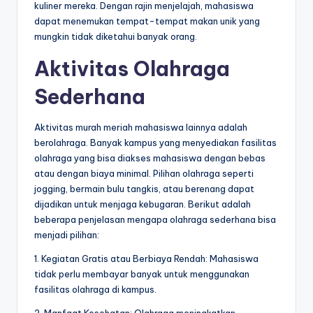
kuliner mereka. Dengan rajin menjelajah, mahasiswa
dapat menemukan tempat-tempat makan unik yang
mungkin tidak diketahui banyak orang.
Aktivitas Olahraga
Sederhana
Aktivitas murah meriah mahasiswa lainnya adalah
berolahraga. Banyak kampus yang menyediakan fasilitas
olahraga yang bisa diakses mahasiswa dengan bebas
atau dengan biaya minimal. Pilihan olahraga seperti
jogging, bermain bulu tangkis, atau berenang dapat
dijadikan untuk menjaga kebugaran. Berikut adalah
beberapa penjelasan mengapa olahraga sederhana bisa
menjadi pilihan:
1. Kegiatan Gratis atau Berbiaya Rendah: Mahasiswa
tidak perlu membayar banyak untuk menggunakan
fasilitas olahraga di kampus.
2. Manfaat Kesehatan: Olahraga meningkatkan