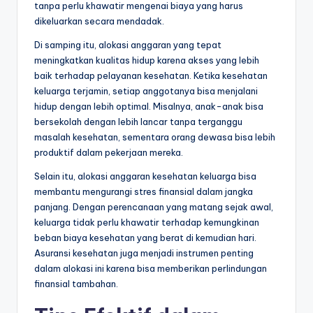
tanpa perlu khawatir mengenai biaya yang harus
dikeluarkan secara mendadak.
Di samping itu, alokasi anggaran yang tepat
meningkatkan kualitas hidup karena akses yang lebih
baik terhadap pelayanan kesehatan. Ketika kesehatan
keluarga terjamin, setiap anggotanya bisa menjalani
hidup dengan lebih optimal. Misalnya, anak-anak bisa
bersekolah dengan lebih lancar tanpa terganggu
masalah kesehatan, sementara orang dewasa bisa lebih
produktif dalam pekerjaan mereka.
Selain itu, alokasi anggaran kesehatan keluarga bisa
membantu mengurangi stres finansial dalam jangka
panjang. Dengan perencanaan yang matang sejak awal,
keluarga tidak perlu khawatir terhadap kemungkinan
beban biaya kesehatan yang berat di kemudian hari.
Asuransi kesehatan juga menjadi instrumen penting
dalam alokasi ini karena bisa memberikan perlindungan
finansial tambahan.