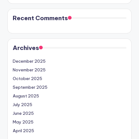
Recent Comments
Archives
December 2025
November 2025
October 2025
September 2025
August 2025
July 2025
June 2025
May 2025
April 2025