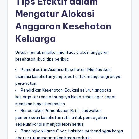
Tips Efektif dalam
Mengatur Alokasi
Anggaran Kesehatan
Keluarga
Untuk memaksimalkan manfaat alokasi anggaran
kesehatan, ikuti tips berikut:
Pemanfaatan Asuransi Kesehatan: Manfaatkan
asuransi kesehatan yang tepat untuk mengurangi biaya
perawatan.
Pendidikan Kesehatan: Edukasi seluruh anggota
keluarga tentang pentingnya hidup sehat agar dapat
menekan biaya kesehatan.
Rencanakan Pemeriksaan Rutin: Jadwalkan
pemeriksaan kesehatan rutin untuk pencegahan
sebelum kondisi menjadi lebih serius.
Bandingkan Harga Obat: Lakukan perbandingan harga
obat untuk mendapatkan harga terbaik.