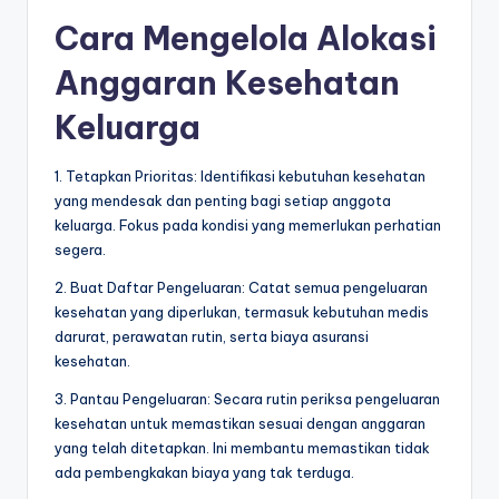
Cara Mengelola Alokasi
Anggaran Kesehatan
Keluarga
1. Tetapkan Prioritas: Identifikasi kebutuhan kesehatan
yang mendesak dan penting bagi setiap anggota
keluarga. Fokus pada kondisi yang memerlukan perhatian
segera.
2. Buat Daftar Pengeluaran: Catat semua pengeluaran
kesehatan yang diperlukan, termasuk kebutuhan medis
darurat, perawatan rutin, serta biaya asuransi
kesehatan.
3. Pantau Pengeluaran: Secara rutin periksa pengeluaran
kesehatan untuk memastikan sesuai dengan anggaran
yang telah ditetapkan. Ini membantu memastikan tidak
ada pembengkakan biaya yang tak terduga.