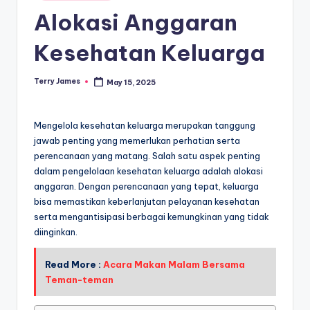
in
Alokasi Anggaran
Kesehatan Keluarga
Terry James
May 15, 2025
Posted
by
Mengelola kesehatan keluarga merupakan tanggung
jawab penting yang memerlukan perhatian serta
perencanaan yang matang. Salah satu aspek penting
dalam pengelolaan kesehatan keluarga adalah alokasi
anggaran. Dengan perencanaan yang tepat, keluarga
bisa memastikan keberlanjutan pelayanan kesehatan
serta mengantisipasi berbagai kemungkinan yang tidak
diinginkan.
Read More :
Acara Makan Malam Bersama
Teman-teman