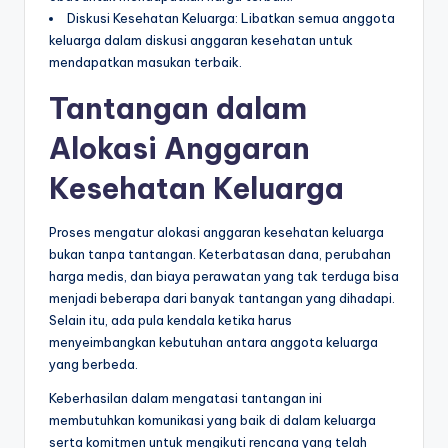
Diskusi Kesehatan Keluarga: Libatkan semua anggota
keluarga dalam diskusi anggaran kesehatan untuk
mendapatkan masukan terbaik.
Tantangan dalam
Alokasi Anggaran
Kesehatan Keluarga
Proses mengatur alokasi anggaran kesehatan keluarga
bukan tanpa tantangan. Keterbatasan dana, perubahan
harga medis, dan biaya perawatan yang tak terduga bisa
menjadi beberapa dari banyak tantangan yang dihadapi.
Selain itu, ada pula kendala ketika harus
menyeimbangkan kebutuhan antara anggota keluarga
yang berbeda.
Keberhasilan dalam mengatasi tantangan ini
membutuhkan komunikasi yang baik di dalam keluarga
serta komitmen untuk mengikuti rencana yang telah