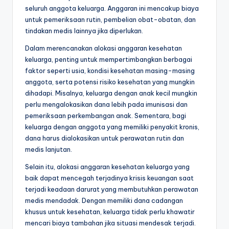
seluruh anggota keluarga. Anggaran ini mencakup biaya
untuk pemeriksaan rutin, pembelian obat-obatan, dan
tindakan medis lainnya jika diperlukan.
Dalam merencanakan alokasi anggaran kesehatan
keluarga, penting untuk mempertimbangkan berbagai
faktor seperti usia, kondisi kesehatan masing-masing
anggota, serta potensi risiko kesehatan yang mungkin
dihadapi. Misalnya, keluarga dengan anak kecil mungkin
perlu mengalokasikan dana lebih pada imunisasi dan
pemeriksaan perkembangan anak. Sementara, bagi
keluarga dengan anggota yang memiliki penyakit kronis,
dana harus dialokasikan untuk perawatan rutin dan
medis lanjutan.
Selain itu, alokasi anggaran kesehatan keluarga yang
baik dapat mencegah terjadinya krisis keuangan saat
terjadi keadaan darurat yang membutuhkan perawatan
medis mendadak. Dengan memiliki dana cadangan
khusus untuk kesehatan, keluarga tidak perlu khawatir
mencari biaya tambahan jika situasi mendesak terjadi.