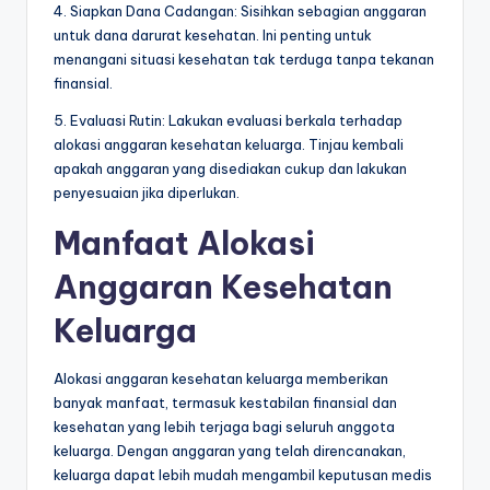
4. Siapkan Dana Cadangan: Sisihkan sebagian anggaran
untuk dana darurat kesehatan. Ini penting untuk
menangani situasi kesehatan tak terduga tanpa tekanan
finansial.
5. Evaluasi Rutin: Lakukan evaluasi berkala terhadap
alokasi anggaran kesehatan keluarga. Tinjau kembali
apakah anggaran yang disediakan cukup dan lakukan
penyesuaian jika diperlukan.
Manfaat Alokasi
Anggaran Kesehatan
Keluarga
Alokasi anggaran kesehatan keluarga memberikan
banyak manfaat, termasuk kestabilan finansial dan
kesehatan yang lebih terjaga bagi seluruh anggota
keluarga. Dengan anggaran yang telah direncanakan,
keluarga dapat lebih mudah mengambil keputusan medis