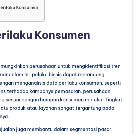
erilaku Konsumen
erilaku Konsumen
emungkinkan perusahaan untuk mengidentifikasi tren
endalam ini, pelaku bisnis dapat merancang
Dengan menganalisis data perilaku konsumen, seperti
spons terhadap kampanye pemasaran, perusahaan
g sesuai dengan harapan konsumen mereka. Tingkat
uatu produk atau layanan sangat tergantung pada
nya.
penjualan juga membantu dalam segmentasi pasar.