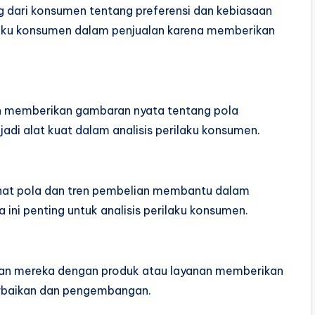
dari konsumen tentang preferensi dan kebiasaan
ilaku konsumen dalam penjualan karena memberikan
an memberikan gambaran nyata tentang pola
jadi alat kuat dalam analisis perilaku konsumen.
lihat pola dan tren pembelian membantu dalam
 ini penting untuk analisis perilaku konsumen.
man mereka dengan produk atau layanan memberikan
perbaikan dan pengembangan.