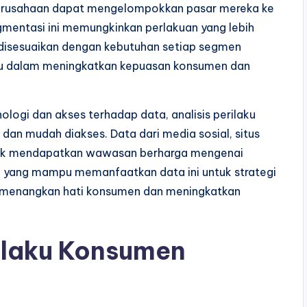
perusahaan dapat mengelompokkan pasar mereka ke
mentasi ini memungkinkan perlakuan yang lebih
 disesuaikan dengan kebutuhan setiap segmen
tu dalam meningkatkan kepuasan konsumen dan
ogi dan akses terhadap data, analisis perilaku
an mudah diakses. Data dari media sosial, situs
untuk mendapatkan wawasan berharga mengenai
an yang mampu memanfaatkan data ini untuk strategi
memenangkan hati konsumen dan meningkatkan
rilaku Konsumen