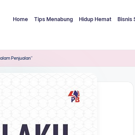
Home
Tips Menabung
Hidup Hemat
Bisnis
Dalam Penjualan”