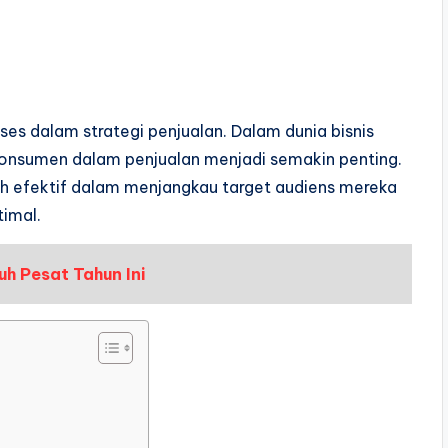
s dalam strategi penjualan. Dalam dunia bisnis
u konsumen dalam penjualan menjadi semakin penting.
bih efektif dalam menjangkau target audiens mereka
imal.
uh Pesat Tahun Ini