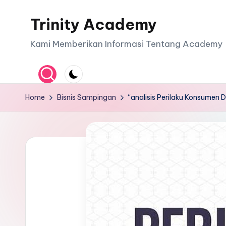
Trinity Academy
Skip
to
Kami Memberikan Informasi Tentang Academy
content
Home
Bisnis Sampingan
“analisis Perilaku Konsumen 