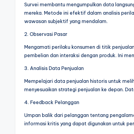
Survei membantu mengumpulkan data langsung 
mereka. Metode ini efektif dalam analisis per
wawasan subjektif yang mendalam.
2. Observasi Pasar
Mengamati perilaku konsumen di titik penjual
pembelian dan interaksi dengan produk. Ini men
3. Analisis Data Penjualan
Mempelajari data penjualan historis untuk me
menyesuaikan strategi penjualan ke depan. Data
4. Feedback Pelanggan
Umpan balik dari pelanggan tentang pengala
informasi kritis yang dapat digunakan untuk 