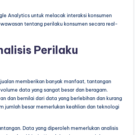
ogle Analytics untuk melacak interaksi konsumen
n wawasan tentang perilaku konsumen secara real-
lisis Perilaku
enjualan memberikan banyak manfaat, tantangan
 volume data yang sangat besar dan beragam.
n dan bernilai dari data yang berlebihan dan kurang
am jumlah besar memerlukan keahlian dan teknologi
 tantangan. Data yang diperoleh memerlukan analisis