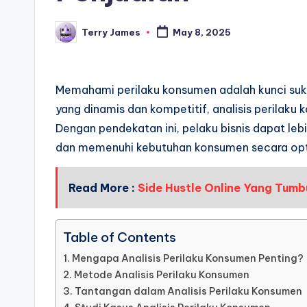
Terry James
May 8, 2025
Posted
by
Memahami perilaku konsumen adalah kunci sukse
yang dinamis dan kompetitif, analisis perilak
Dengan pendekatan ini, pelaku bisnis dapat le
dan memenuhi kebutuhan konsumen secara opt
Read More :
Side Hustle Online Yang Tumb
Table of Contents
Mengapa Analisis Perilaku Konsumen Penting?
Metode Analisis Perilaku Konsumen
Tantangan dalam Analisis Perilaku Konsumen