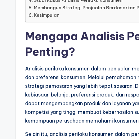
Studi Kasus Analisis Perilaku Konsumen
Membangun Strategi Penjualan Berdasarkan P
Kesimpulan
Mengapa Analisis P
Penting?
Analisis perilaku konsumen dalam penjualan m
dan preferensi konsumen. Melalui pemahaman m
strategi pemasaran yang lebih tepat sasaran. 
kebiasaan belanja, preferensi produk, dan re
dapat mengembangkan produk dan layanan yan
kompetisi yang tinggi membuat keberhasilan s
kemampuan perusahaan memahami konsumen
Selain itu, analisis perilaku konsumen dalam 