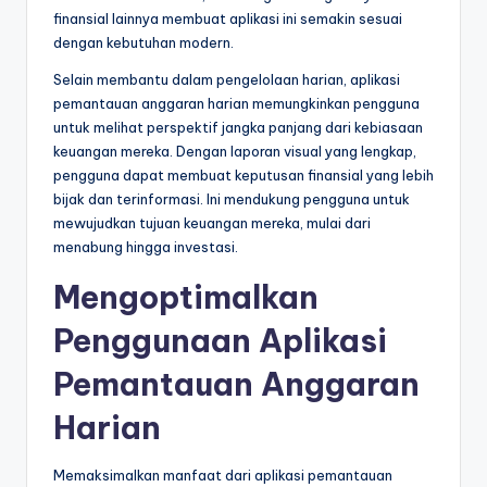
finansial lainnya membuat aplikasi ini semakin sesuai
dengan kebutuhan modern.
Selain membantu dalam pengelolaan harian, aplikasi
pemantauan anggaran harian memungkinkan pengguna
untuk melihat perspektif jangka panjang dari kebiasaan
keuangan mereka. Dengan laporan visual yang lengkap,
pengguna dapat membuat keputusan finansial yang lebih
bijak dan terinformasi. Ini mendukung pengguna untuk
mewujudkan tujuan keuangan mereka, mulai dari
menabung hingga investasi.
Mengoptimalkan
Penggunaan Aplikasi
Pemantauan Anggaran
Harian
Memaksimalkan manfaat dari aplikasi pemantauan