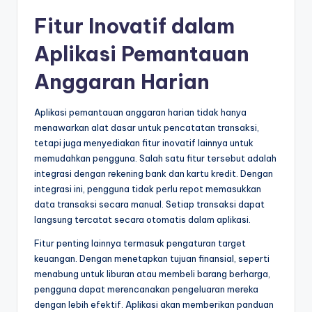
Fitur Inovatif dalam
Aplikasi Pemantauan
Anggaran Harian
Aplikasi pemantauan anggaran harian tidak hanya
menawarkan alat dasar untuk pencatatan transaksi,
tetapi juga menyediakan fitur inovatif lainnya untuk
memudahkan pengguna. Salah satu fitur tersebut adalah
integrasi dengan rekening bank dan kartu kredit. Dengan
integrasi ini, pengguna tidak perlu repot memasukkan
data transaksi secara manual. Setiap transaksi dapat
langsung tercatat secara otomatis dalam aplikasi.
Fitur penting lainnya termasuk pengaturan target
keuangan. Dengan menetapkan tujuan finansial, seperti
menabung untuk liburan atau membeli barang berharga,
pengguna dapat merencanakan pengeluaran mereka
dengan lebih efektif. Aplikasi akan memberikan panduan