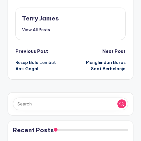
Terry James
View All Posts
Post
Previous Post
Next Post
Resep Bolu Lembut
Menghindari Boros
navigation
Anti Gagal
Saat Berbelanja
Recent Posts