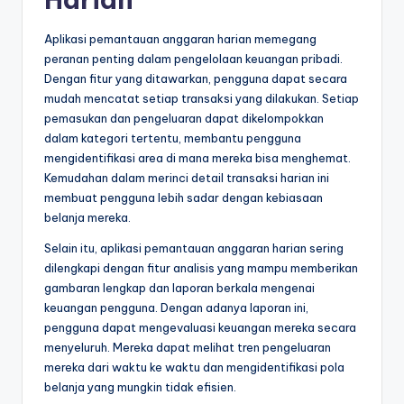
Aplikasi pemantauan anggaran harian memegang
peranan penting dalam pengelolaan keuangan pribadi.
Dengan fitur yang ditawarkan, pengguna dapat secara
mudah mencatat setiap transaksi yang dilakukan. Setiap
pemasukan dan pengeluaran dapat dikelompokkan
dalam kategori tertentu, membantu pengguna
mengidentifikasi area di mana mereka bisa menghemat.
Kemudahan dalam merinci detail transaksi harian ini
membuat pengguna lebih sadar dengan kebiasaan
belanja mereka.
Selain itu, aplikasi pemantauan anggaran harian sering
dilengkapi dengan fitur analisis yang mampu memberikan
gambaran lengkap dan laporan berkala mengenai
keuangan pengguna. Dengan adanya laporan ini,
pengguna dapat mengevaluasi keuangan mereka secara
menyeluruh. Mereka dapat melihat tren pengeluaran
mereka dari waktu ke waktu dan mengidentifikasi pola
belanja yang mungkin tidak efisien.