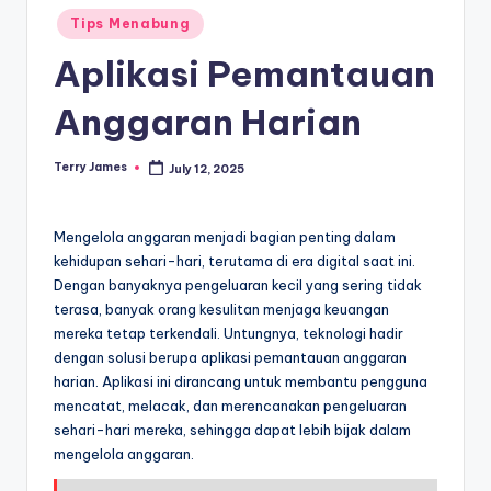
Posted
Tips Menabung
in
Aplikasi Pemantauan
Anggaran Harian
Terry James
July 12, 2025
Posted
by
Mengelola anggaran menjadi bagian penting dalam
kehidupan sehari-hari, terutama di era digital saat ini.
Dengan banyaknya pengeluaran kecil yang sering tidak
terasa, banyak orang kesulitan menjaga keuangan
mereka tetap terkendali. Untungnya, teknologi hadir
dengan solusi berupa aplikasi pemantauan anggaran
harian. Aplikasi ini dirancang untuk membantu pengguna
mencatat, melacak, dan merencanakan pengeluaran
sehari-hari mereka, sehingga dapat lebih bijak dalam
mengelola anggaran.