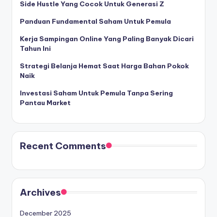
Side Hustle Yang Cocok Untuk Generasi Z
Panduan Fundamental Saham Untuk Pemula
Kerja Sampingan Online Yang Paling Banyak Dicari
Tahun Ini
Strategi Belanja Hemat Saat Harga Bahan Pokok
Naik
Investasi Saham Untuk Pemula Tanpa Sering
Pantau Market
Recent Comments
Archives
December 2025