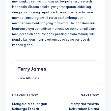
menjangkau semua mahasiswa berpotensi di seluruh
Indonesia. Sistem seleksi yang transparan, didukung
dengan data yang tepat, serta evaluasi berkala akan
memastikan program ini terus berkembang dan
memberikan manfaat yang maksimal. Dengan demikian,
bantuan biaya pendidikan mahasiswa berterampil akan
menjadi salah satu tonggak penting dalam memajukan
pendidikan dan meningkatkan daya saing bangsa di
kancah global.
Terry James
View All Posts
Post
Previous Post
Next Post
Mengelola Keuangan
Memprioritaskan
navigation
Keluarga Efektif
Kebutuhan Dalam