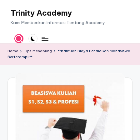
Trinity Academy
Skip
to
Kami Memberikan Informasi Tentang Academy
content
Home
Tips Menabung
**bantuan Biaya Pendidikan Mahasiswa
Berterampil**