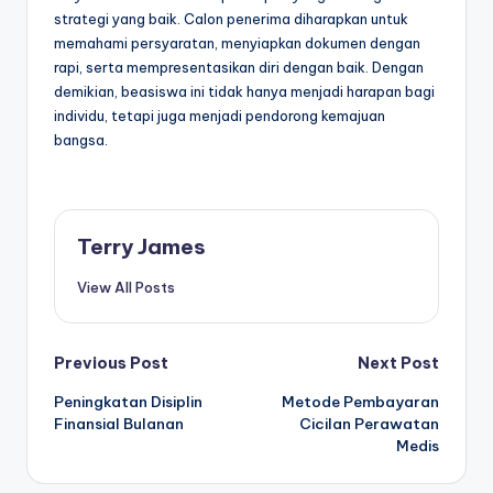
strategi yang baik. Calon penerima diharapkan untuk
memahami persyaratan, menyiapkan dokumen dengan
rapi, serta mempresentasikan diri dengan baik. Dengan
demikian, beasiswa ini tidak hanya menjadi harapan bagi
individu, tetapi juga menjadi pendorong kemajuan
bangsa.
Terry James
View All Posts
Post
Previous Post
Next Post
Peningkatan Disiplin
Metode Pembayaran
navigation
Finansial Bulanan
Cicilan Perawatan
Medis