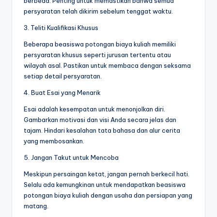
berbeda. Penting untuk memastikan bahwa semua
persyaratan telah dikirim sebelum tenggat waktu.
3. Teliti Kualifikasi Khusus
Beberapa beasiswa potongan biaya kuliah memiliki
persyaratan khusus seperti jurusan tertentu atau
wilayah asal. Pastikan untuk membaca dengan seksama
setiap detail persyaratan.
4. Buat Esai yang Menarik
Esai adalah kesempatan untuk menonjolkan diri.
Gambarkan motivasi dan visi Anda secara jelas dan
tajam. Hindari kesalahan tata bahasa dan alur cerita
yang membosankan.
5. Jangan Takut untuk Mencoba
Meskipun persaingan ketat, jangan pernah berkecil hati.
Selalu ada kemungkinan untuk mendapatkan beasiswa
potongan biaya kuliah dengan usaha dan persiapan yang
matang.