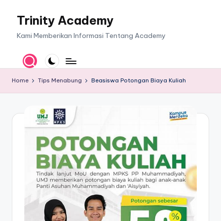
Trinity Academy
Skip
to
Kami Memberikan Informasi Tentang Academy
content
Home
Tips Menabung
Beasiswa Potongan Biaya Kuliah