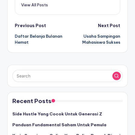
View All Posts
Post
Previous Post
Next Post
Daftar Belanja Bulanan
Usaha Sampingan
navigation
Hemat
Mahasiswa Sukses
Recent Posts
Side Hustle Yang Cocok Untuk Generasi Z
Panduan Fundamental Saham Untuk Pemula