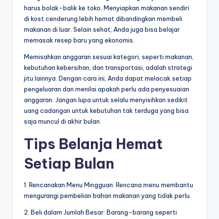
harus bolak-balik ke toko. Menyiapkan makanan sendiri
di kost cenderung lebih hemat dibandingkan membeli
makanan di luar. Selain sehat, Anda juga bisa belajar
memasak resep baru yang ekonomis.
Memisahkan anggaran sesuai kategori, seperti makanan,
kebutuhan kebersihan, dan transportasi, adalah strategi
jitu lainnya. Dengan cara ini, Anda dapat melacak setiap
pengeluaran dan menilai apakah perlu ada penyesuaian
anggaran. Jangan lupa untuk selalu menyisihkan sedikit
uang cadangan untuk kebutuhan tak terduga yang bisa
saja muncul di akhir bulan.
Tips Belanja Hemat
Setiap Bulan
1. Rencanakan Menu Mingguan: Rencana menu membantu
mengurangi pembelian bahan makanan yang tidak perlu.
2. Beli dalam Jumlah Besar: Barang-barang seperti