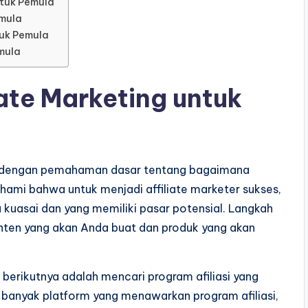
ntuk Pemula
emula
tuk Pemula
emula
iate Marketing untuk
lai dengan pemahaman dasar tentang bagaimana
hami bahwa untuk menjadi affiliate marketer sukses,
 kuasai dan yang memiliki pasar potensial. Langkah
nten yang akan Anda buat dan produk yang akan
berikutnya adalah mencari program afiliasi yang
 banyak platform yang menawarkan program afiliasi,