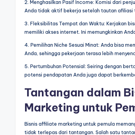
2. Menghasilkan Pasif Income: Komisi dari penj
Anda tidak aktif bekerja setelah tautan afiliasi
3. Fleksibilitas Tempat dan Waktu: Kerjakan bis
memiliki akses internet. Ini memungkinkan And
4. Pemilihan Niche Sesuai Minat: Anda bisa me
Anda, sehingga pekerjaan terasa lebih menyen
5. Pertumbuhan Potensial: Seiring dengan ber
potensi pendapatan Anda juga dapat berkemb
Tantangan dalam Bis
Marketing untuk Pe
Bisnis affiliate marketing untuk pemula mem
tidak terlepas dari tantangan. Salah satu tant