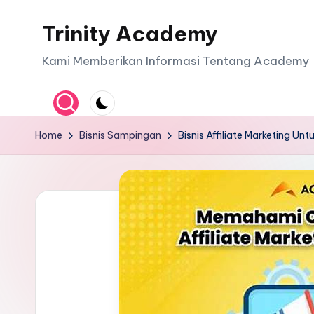
Trinity Academy
Skip
to
Kami Memberikan Informasi Tentang Academy
content
Home
Bisnis Sampingan
Bisnis Affiliate Marketing Un