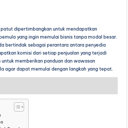
ng patut dipertimbangkan untuk mendapatkan
 pemula yang ingin memulai bisnis tanpa modal besar.
da bertindak sebagai perantara antara penyedia
tkan komisi dari setiap penjualan yang terjadi
ujuan untuk memberikan panduan dan wawasan
ula agar dapat memulai dengan langkah yang tepat.
a
la