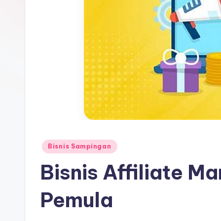
Posted
Bisnis Sampingan
in
Bisnis Affiliate M
Pemula