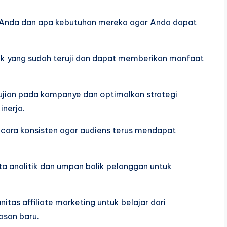
s Anda dan apa kebutuhan mereka agar Anda dapat
oduk yang sudah teruji dan dapat memberikan manfaat
gujian pada kampanye dan optimalkan strategi
inerja.
ecara konsisten agar audiens terus mendapat
ta analitik dan umpan balik pelanggan untuk
tas affiliate marketing untuk belajar dari
san baru.