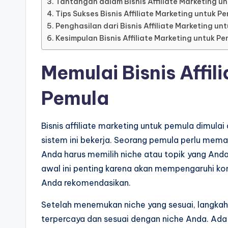
Tantangan dalam Bisnis Affiliate Marketing u
Tips Sukses Bisnis Affiliate Marketing untuk P
Penghasilan dari Bisnis Affiliate Marketing un
Kesimpulan Bisnis Affiliate Marketing untuk P
Memulai Bisnis Affil
Pemula
Bisnis affiliate marketing untuk pemula dimu
sistem ini bekerja. Seorang pemula perlu mema
Anda harus memilih niche atau topik yang Anda
awal ini penting karena akan mempengaruhi ko
Anda rekomendasikan.
Setelah menemukan niche yang sesuai, langkah 
terpercaya dan sesuai dengan niche Anda. Ada