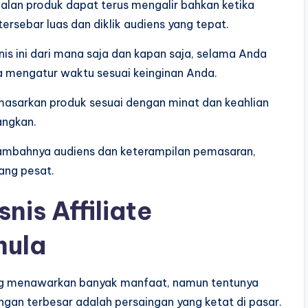
ualan produk dapat terus mengalir bahkan ketika
 tersebar luas dan diklik audiens yang tepat.
nis ini dari mana saja dan kapan saja, selama Anda
a mengatur waktu sesuai keinginan Anda.
masarkan produk sesuai dengan minat dan keahlian
angkan.
tambahnya audiens dan keterampilan pemasaran,
ang pesat.
nis Affiliate
mula
ang menawarkan banyak manfaat, namun tentunya
angan terbesar adalah persaingan yang ketat di pasar.