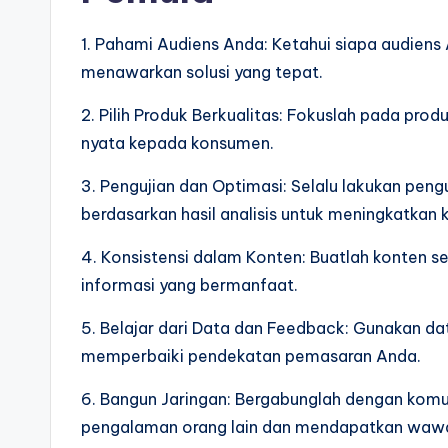
1. Pahami Audiens Anda: Ketahui siapa audien
menawarkan solusi yang tepat.
2. Pilih Produk Berkualitas: Fokuslah pada pr
nyata kepada konsumen.
3. Pengujian dan Optimasi: Selalu lakukan pen
berdasarkan hasil analisis untuk meningkatkan k
4. Konsistensi dalam Konten: Buatlah konten s
informasi yang bermanfaat.
5. Belajar dari Data dan Feedback: Gunakan da
memperbaiki pendekatan pemasaran Anda.
6. Bangun Jaringan: Bergabunglah dengan komuni
pengalaman orang lain dan mendapatkan wawa