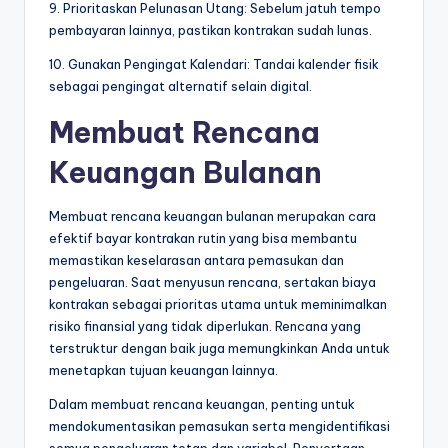
9. Prioritaskan Pelunasan Utang: Sebelum jatuh tempo
pembayaran lainnya, pastikan kontrakan sudah lunas.
10. Gunakan Pengingat Kalendari: Tandai kalender fisik
sebagai pengingat alternatif selain digital.
Membuat Rencana
Keuangan Bulanan
Membuat rencana keuangan bulanan merupakan cara
efektif bayar kontrakan rutin yang bisa membantu
memastikan keselarasan antara pemasukan dan
pengeluaran. Saat menyusun rencana, sertakan biaya
kontrakan sebagai prioritas utama untuk meminimalkan
risiko finansial yang tidak diperlukan. Rencana yang
terstruktur dengan baik juga memungkinkan Anda untuk
menetapkan tujuan keuangan lainnya.
Dalam membuat rencana keuangan, penting untuk
mendokumentasikan pemasukan serta mengidentifikasi
semua pengeluaran tetap dan variabel. Penyertaan