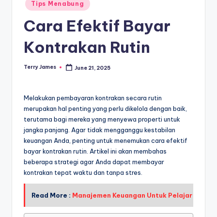
Posted
Tips Menabung
in
Cara Efektif Bayar
Kontrakan Rutin
Terry James
June 21, 2025
Posted
by
Melakukan pembayaran kontrakan secara rutin
merupakan hal penting yang perlu dikelola dengan baik,
terutama bagi mereka yang menyewa properti untuk
jangka panjang. Agar tidak mengganggu kestabilan
keuangan Anda, penting untuk menemukan cara efektif
bayar kontrakan rutin. Artikel ini akan membahas
beberapa strategi agar Anda dapat membayar
kontrakan tepat waktu dan tanpa stres.
Read More :
Manajemen Keuangan Untuk Pelajar