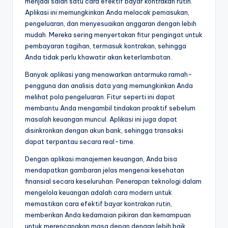
menjadi salah satu cara efektif bayar kontrakan rutin.
Aplikasi ini memungkinkan Anda melacak pemasukan,
pengeluaran, dan menyesuaikan anggaran dengan lebih
mudah. Mereka sering menyertakan fitur pengingat untuk
pembayaran tagihan, termasuk kontrakan, sehingga
Anda tidak perlu khawatir akan keterlambatan.
Banyak aplikasi yang menawarkan antarmuka ramah-
pengguna dan analisis data yang memungkinkan Anda
melihat pola pengeluaran. Fitur seperti ini dapat
membantu Anda mengambil tindakan proaktif sebelum
masalah keuangan muncul. Aplikasi ini juga dapat
disinkronkan dengan akun bank, sehingga transaksi
dapat terpantau secara real-time.
Dengan aplikasi manajemen keuangan, Anda bisa
mendapatkan gambaran jelas mengenai kesehatan
finansial secara keseluruhan. Penerapan teknologi dalam
mengelola keuangan adalah cara modern untuk
memastikan cara efektif bayar kontrakan rutin,
memberikan Anda kedamaian pikiran dan kemampuan
untuk merencanakan masa depan dengan lebih baik.