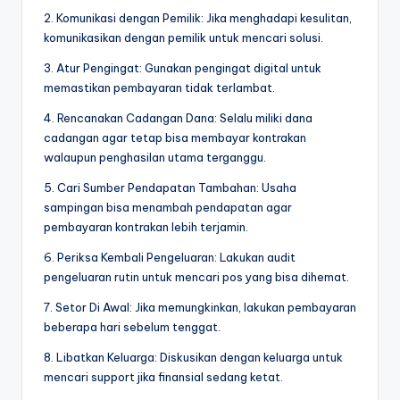
2. Komunikasi dengan Pemilik: Jika menghadapi kesulitan,
komunikasikan dengan pemilik untuk mencari solusi.
3. Atur Pengingat: Gunakan pengingat digital untuk
memastikan pembayaran tidak terlambat.
4. Rencanakan Cadangan Dana: Selalu miliki dana
cadangan agar tetap bisa membayar kontrakan
walaupun penghasilan utama terganggu.
5. Cari Sumber Pendapatan Tambahan: Usaha
sampingan bisa menambah pendapatan agar
pembayaran kontrakan lebih terjamin.
6. Periksa Kembali Pengeluaran: Lakukan audit
pengeluaran rutin untuk mencari pos yang bisa dihemat.
7. Setor Di Awal: Jika memungkinkan, lakukan pembayaran
beberapa hari sebelum tenggat.
8. Libatkan Keluarga: Diskusikan dengan keluarga untuk
mencari support jika finansial sedang ketat.