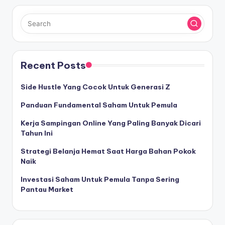
Recent Posts
Side Hustle Yang Cocok Untuk Generasi Z
Panduan Fundamental Saham Untuk Pemula
Kerja Sampingan Online Yang Paling Banyak Dicari
Tahun Ini
Strategi Belanja Hemat Saat Harga Bahan Pokok
Naik
Investasi Saham Untuk Pemula Tanpa Sering
Pantau Market