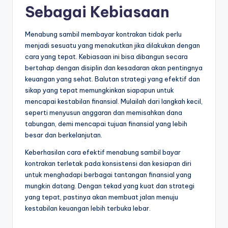
Sebagai Kebiasaan
Menabung sambil membayar kontrakan tidak perlu
menjadi sesuatu yang menakutkan jika dilakukan dengan
cara yang tepat. Kebiasaan ini bisa dibangun secara
bertahap dengan disiplin dan kesadaran akan pentingnya
keuangan yang sehat. Balutan strategi yang efektif dan
sikap yang tepat memungkinkan siapapun untuk
mencapai kestabilan finansial. Mulailah dari langkah kecil,
seperti menyusun anggaran dan memisahkan dana
tabungan, demi mencapai tujuan finansial yang lebih
besar dan berkelanjutan.
Keberhasilan cara efektif menabung sambil bayar
kontrakan terletak pada konsistensi dan kesiapan diri
untuk menghadapi berbagai tantangan finansial yang
mungkin datang. Dengan tekad yang kuat dan strategi
yang tepat, pastinya akan membuat jalan menuju
kestabilan keuangan lebih terbuka lebar.