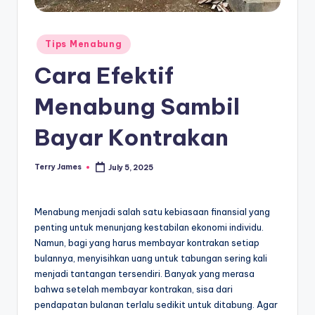
Posted
Tips Menabung
in
Cara Efektif
Menabung Sambil
Bayar Kontrakan
Terry James
July 5, 2025
Posted
by
Menabung menjadi salah satu kebiasaan finansial yang
penting untuk menunjang kestabilan ekonomi individu.
Namun, bagi yang harus membayar kontrakan setiap
bulannya, menyisihkan uang untuk tabungan sering kali
menjadi tantangan tersendiri. Banyak yang merasa
bahwa setelah membayar kontrakan, sisa dari
pendapatan bulanan terlalu sedikit untuk ditabung. Agar