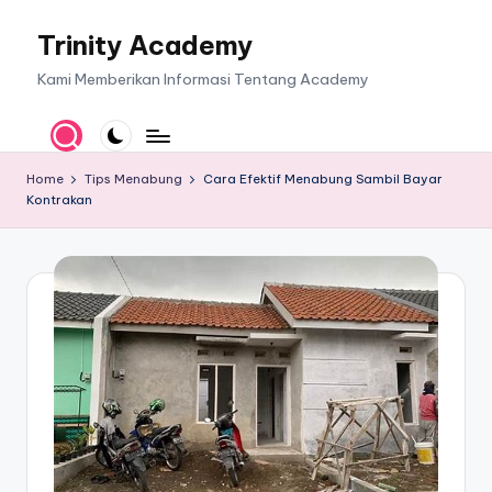
Trinity Academy
Skip
to
Kami Memberikan Informasi Tentang Academy
content
Home
Tips Menabung
Cara Efektif Menabung Sambil Bayar
Kontrakan