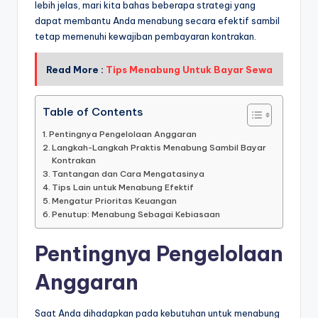
lebih jelas, mari kita bahas beberapa strategi yang
dapat membantu Anda menabung secara efektif sambil
tetap memenuhi kewajiban pembayaran kontrakan.
Read More :
Tips Menabung Untuk Bayar Sewa
Table of Contents
Pentingnya Pengelolaan Anggaran
Langkah-Langkah Praktis Menabung Sambil Bayar
Kontrakan
Tantangan dan Cara Mengatasinya
Tips Lain untuk Menabung Efektif
Mengatur Prioritas Keuangan
Penutup: Menabung Sebagai Kebiasaan
Pentingnya Pengelolaan
Anggaran
Saat Anda dihadapkan pada kebutuhan untuk menabung