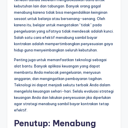
kebutuhan lain dan tabungan. Banyak orang gagal
menabung karena tidak bisa mengendalikan keinginan
sesaat untuk belanja atau bersenang-senang. Oleh
karena itu, belajar untuk mengatakan “tidak” pada
pengeluaran yang sifatnya tidak mendesak adalah kunci.
Salah satu cara efektif menabung sambil bayar
kontrakan adalah mempertimbangkan penyesuaian gaya
hidup guna menyeimbangkan seluruh kebutuhan.
Penting juga untuk memanfaatkan teknologi sebagai
alat bantu. Banyak aplikasi keuangan yang dapat
membantu Anda melacak pengeluaran, menyusun
anggaran, dan mengingatkan pembayaran tagihan.
Teknologi ini dapat menjadi sekutu terbaik Anda dalam
mengelola keuangan sehari-hari. Selalu evaluasi strategi
keuangan Anda dan lakukan penyesuaian jika diperlukan
agar strategi menabung sambil bayar kontrakan tetap
efektif.
Penutup: Menabung