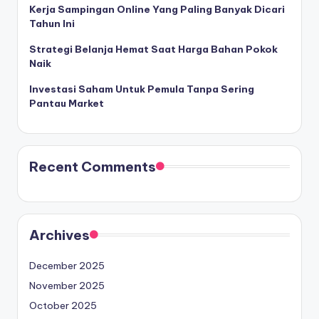
Kerja Sampingan Online Yang Paling Banyak Dicari
Tahun Ini
Strategi Belanja Hemat Saat Harga Bahan Pokok
Naik
Investasi Saham Untuk Pemula Tanpa Sering
Pantau Market
Recent Comments
Archives
December 2025
November 2025
October 2025