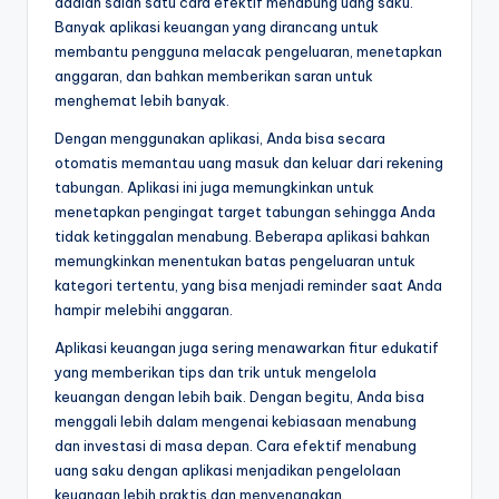
adalah salah satu cara efektif menabung uang saku.
Banyak aplikasi keuangan yang dirancang untuk
membantu pengguna melacak pengeluaran, menetapkan
anggaran, dan bahkan memberikan saran untuk
menghemat lebih banyak.
Dengan menggunakan aplikasi, Anda bisa secara
otomatis memantau uang masuk dan keluar dari rekening
tabungan. Aplikasi ini juga memungkinkan untuk
menetapkan pengingat target tabungan sehingga Anda
tidak ketinggalan menabung. Beberapa aplikasi bahkan
memungkinkan menentukan batas pengeluaran untuk
kategori tertentu, yang bisa menjadi reminder saat Anda
hampir melebihi anggaran.
Aplikasi keuangan juga sering menawarkan fitur edukatif
yang memberikan tips dan trik untuk mengelola
keuangan dengan lebih baik. Dengan begitu, Anda bisa
menggali lebih dalam mengenai kebiasaan menabung
dan investasi di masa depan. Cara efektif menabung
uang saku dengan aplikasi menjadikan pengelolaan
keuangan lebih praktis dan menyenangkan.