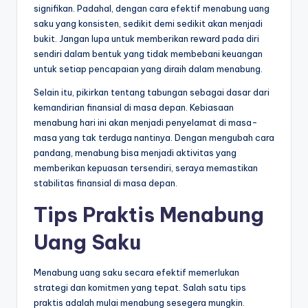
signifikan. Padahal, dengan cara efektif menabung uang
saku yang konsisten, sedikit demi sedikit akan menjadi
bukit. Jangan lupa untuk memberikan reward pada diri
sendiri dalam bentuk yang tidak membebani keuangan
untuk setiap pencapaian yang diraih dalam menabung.
Selain itu, pikirkan tentang tabungan sebagai dasar dari
kemandirian finansial di masa depan. Kebiasaan
menabung hari ini akan menjadi penyelamat di masa-
masa yang tak terduga nantinya. Dengan mengubah cara
pandang, menabung bisa menjadi aktivitas yang
memberikan kepuasan tersendiri, seraya memastikan
stabilitas finansial di masa depan.
Tips Praktis Menabung
Uang Saku
Menabung uang saku secara efektif memerlukan
strategi dan komitmen yang tepat. Salah satu tips
praktis adalah mulai menabung sesegera mungkin.