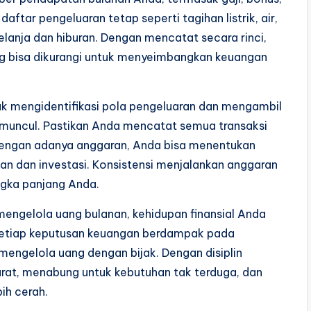
aftar pengeluaran tetap seperti tagihan listrik, air,
elanja dan hiburan. Dengan mencatat secara rinci,
ng bisa dikurangi untuk menyeimbangkan keuangan
k mengidentifikasi pola pengeluaran dan mengambil
 muncul. Pastikan Anda mencatat semua transaksi
, dengan adanya anggaran, Anda bisa menentukan
gan dan investasi. Konsistensi menjalankan anggaran
ngka panjang Anda.
mengelola uang bulanan, kehidupan finansial Anda
 setiap keputusan keuangan berdampak pada
 mengelola uang dengan bijak. Dengan disiplin
rat, menabung untuk kebutuhan tak terduga, dan
ih cerah.