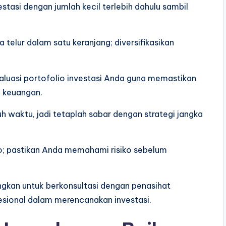
estasi dengan jumlah kecil terlebih dahulu sambil
a telur dalam satu keranjang; diversifikasikan
valuasi portofolio investasi Anda guna memastikan
n keuangan.
uh waktu, jadi tetaplah sabar dengan strategi jangka
isiko; pastikan Anda memahami risiko sebelum
ngkan untuk berkonsultasi dengan penasihat
sional dalam merencanakan investasi.