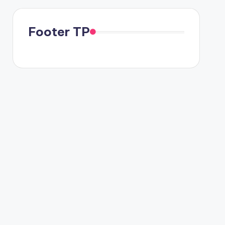
Footer TP