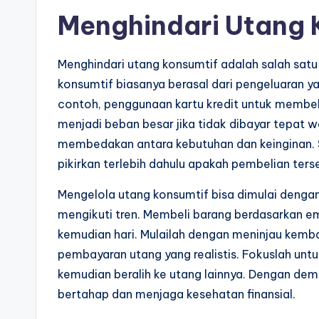
Menghindari Utang 
Menghindari utang konsumtif adalah salah satu
konsumtif biasanya berasal dari pengeluaran ya
contoh, penggunaan kartu kredit untuk membel
menjadi beban besar jika tidak dibayar tepat wa
membedakan antara kebutuhan dan keinginan.
pikirkan terlebih dahulu apakah pembelian te
Mengelola utang konsumtif bisa dimulai dengan 
mengikuti tren. Membeli barang berdasarkan e
kemudian hari. Mulailah dengan meninjau kemba
pembayaran utang yang realistis. Fokuslah untu
kemudian beralih ke utang lainnya. Dengan de
bertahap dan menjaga kesehatan finansial.