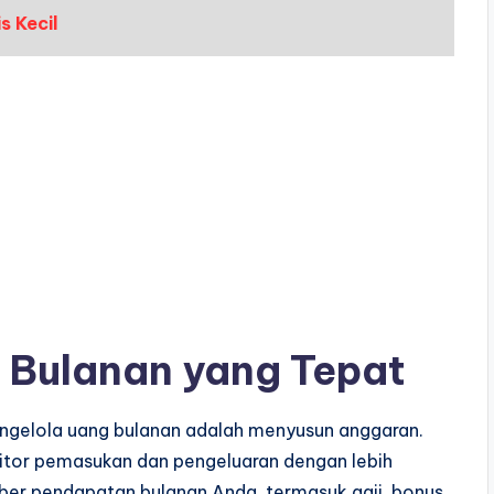
s Kecil
 Bulanan yang Tepat
engelola uang bulanan adalah menyusun anggaran.
itor pemasukan dan pengeluaran dengan lebih
er pendapatan bulanan Anda, termasuk gaji, bonus,