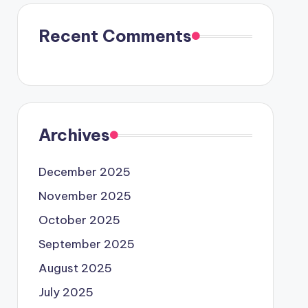
Recent Comments
Archives
December 2025
November 2025
October 2025
September 2025
August 2025
July 2025