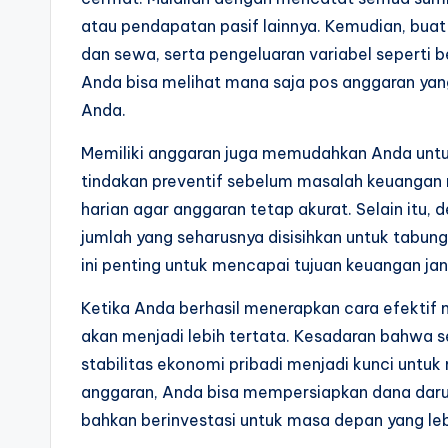
atau pendapatan pasif lainnya. Kemudian, buat d
dan sewa, serta pengeluaran variabel seperti b
Anda bisa melihat mana saja pos anggaran ya
Anda.
Memiliki anggaran juga memudahkan Anda untu
tindakan preventif sebelum masalah keuangan
harian agar anggaran tetap akurat. Selain itu
jumlah yang seharusnya disisihkan untuk tabun
ini penting untuk mencapai tujuan keuangan ja
Ketika Anda berhasil menerapkan cara efektif 
akan menjadi lebih tertata. Kesadaran bahwa
stabilitas ekonomi pribadi menjadi kunci untuk
anggaran, Anda bisa mempersiapkan dana daru
bahkan berinvestasi untuk masa depan yang leb