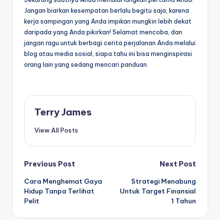
Jangan biarkan kesempatan berlalu begitu saja, karena
kerja sampingan yang Anda impikan mungkin lebih dekat
daripada yang Anda pikirkan! Selamat mencoba, dan
jangan ragu untuk berbagi cerita perjalanan Anda melalui
blog atau media sosial, siapa tahu ini bisa menginspirasi
orang lain yang sedang mencari panduan.
Terry James
View All Posts
Post
Previous Post
Next Post
Cara Menghemat Gaya
Strategi Menabung
navigation
Hidup Tanpa Terlihat
Untuk Target Finansial
Pelit
1 Tahun