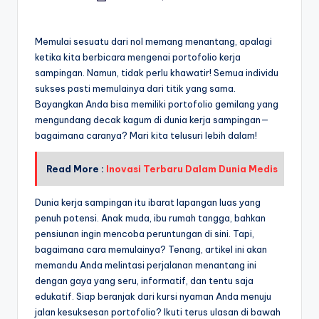
by
Memulai sesuatu dari nol memang menantang, apalagi
ketika kita berbicara mengenai portofolio kerja
sampingan. Namun, tidak perlu khawatir! Semua individu
sukses pasti memulainya dari titik yang sama.
Bayangkan Anda bisa memiliki portofolio gemilang yang
mengundang decak kagum di dunia kerja sampingan—
bagaimana caranya? Mari kita telusuri lebih dalam!
Read More :
Inovasi Terbaru Dalam Dunia Medis
Dunia kerja sampingan itu ibarat lapangan luas yang
penuh potensi. Anak muda, ibu rumah tangga, bahkan
pensiunan ingin mencoba peruntungan di sini. Tapi,
bagaimana cara memulainya? Tenang, artikel ini akan
memandu Anda melintasi perjalanan menantang ini
dengan gaya yang seru, informatif, dan tentu saja
edukatif. Siap beranjak dari kursi nyaman Anda menuju
jalan kesuksesan portofolio? Ikuti terus ulasan di bawah