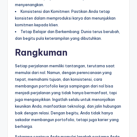
menyenangkan.
Konsistensi dan Komitmen: Pastikan Anda tetap
konsisten dalam memproduksi karya dan menunjukkan
komitmen kepada klien.
Tetap Belajar dan Berkembang: Dunia terus berubah,
dan begitu pula keterampilan yang dibutuhkan.
Rangkuman
Setiap perjalanan memiliki tantangan, terutama saat
memulai dari nol. Namun, dengan perencanaan yang
tepat, memahami tujuan, dan konsistensi, cara
membangun portofolio kerja sampingan dari nol bisa
menjadi perjalanan yang tidak hanya bermanfaat, tapi
juga mengasyikkan. Ingatlah selalu untuk menonjolkan
keunikan Anda, manfaatkan teknologi, dan jalin hubungan
baik dengan relasi. Dengan begitu, Anda tidak hanya
sekadar membangun portofolio, tetapi juga karier yang
berharga.
Sekarang saatnya Anda memulai langkah pertama Anda.