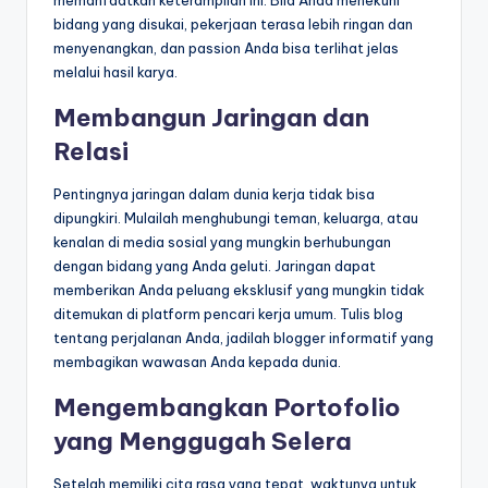
memanfaatkan keterampilan ini. Bila Anda menekuni
bidang yang disukai, pekerjaan terasa lebih ringan dan
menyenangkan, dan passion Anda bisa terlihat jelas
melalui hasil karya.
Membangun Jaringan dan
Relasi
Pentingnya jaringan dalam dunia kerja tidak bisa
dipungkiri. Mulailah menghubungi teman, keluarga, atau
kenalan di media sosial yang mungkin berhubungan
dengan bidang yang Anda geluti. Jaringan dapat
memberikan Anda peluang eksklusif yang mungkin tidak
ditemukan di platform pencari kerja umum. Tulis blog
tentang perjalanan Anda, jadilah blogger informatif yang
membagikan wawasan Anda kepada dunia.
Mengembangkan Portofolio
yang Menggugah Selera
Setelah memiliki cita rasa yang tepat, waktunya untuk