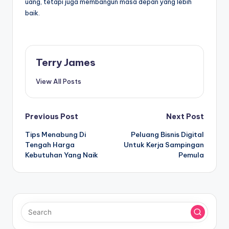
uang, tetapi juga membangun masa depan yang lebih
baik.
Terry James
View All Posts
Post
Previous Post
Next Post
Tips Menabung Di
Peluang Bisnis Digital
navigation
Tengah Harga
Untuk Kerja Sampingan
Kebutuhan Yang Naik
Pemula