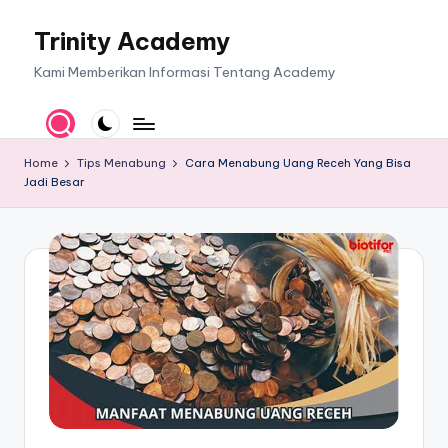
Trinity Academy
Skip
to
Kami Memberikan Informasi Tentang Academy
content
Home
Tips Menabung
Cara Menabung Uang Receh Yang Bisa
Jadi Besar