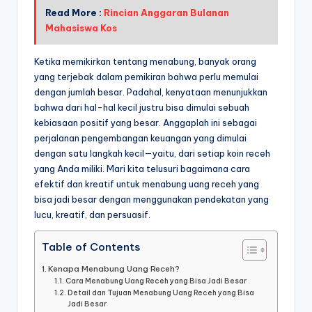
Read More :
Rincian Anggaran Bulanan
Mahasiswa Kos
Ketika memikirkan tentang menabung, banyak orang
yang terjebak dalam pemikiran bahwa perlu memulai
dengan jumlah besar. Padahal, kenyataan menunjukkan
bahwa dari hal-hal kecil justru bisa dimulai sebuah
kebiasaan positif yang besar. Anggaplah ini sebagai
perjalanan pengembangan keuangan yang dimulai
dengan satu langkah kecil—yaitu, dari setiap koin receh
yang Anda miliki. Mari kita telusuri bagaimana cara
efektif dan kreatif untuk menabung uang receh yang
bisa jadi besar dengan menggunakan pendekatan yang
lucu, kreatif, dan persuasif.
Table of Contents
Kenapa Menabung Uang Receh?
Cara Menabung Uang Receh yang Bisa Jadi Besar
Detail dan Tujuan Menabung Uang Receh yang Bisa
Jadi Besar