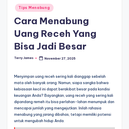
Posted
Tips Menabung
in
Cara Menabung
Uang Receh Yang
Bisa Jadi Besar
Terry James
November 27, 2025
Posted
by
Menyimpan uang receh sering kali dianggap sebelah
mata oleh banyak orang. Namun, siapa sangka bahwa
kebiasaan kecil ini dapat berakibat besar pada kondisi
keuangan Anda? Bayangkan, uang receh yang sering kali
dipandang remeh itu bisa perlahan-lahan menumpuk dan
mencapai jumlah yang mengejutkan. Inilah rahasia
menabung yang jarang dibahas, tetapi memiliki potensi
untuk mengubah hidup Anda.