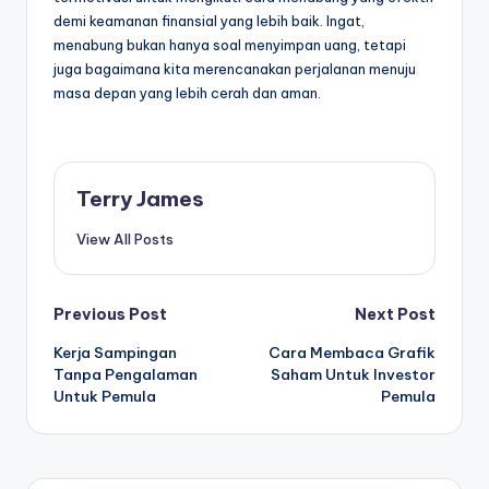
demi keamanan finansial yang lebih baik. Ingat,
menabung bukan hanya soal menyimpan uang, tetapi
juga bagaimana kita merencanakan perjalanan menuju
masa depan yang lebih cerah dan aman.
Terry James
View All Posts
Post
Previous Post
Next Post
Kerja Sampingan
Cara Membaca Grafik
navigation
Tanpa Pengalaman
Saham Untuk Investor
Untuk Pemula
Pemula