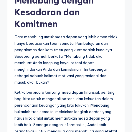
Menabung dengan
Kesadaran dan
Komitmen
Cara menabung untuk masa depan yang lebih aman tidak
hanya berdasarkan teori semata. Pembelajaran dari
pengalaman dan komitmen yang kuat adalah kuncinya.
Seseorang pernah berkata, “Menabung tidak akan
membuat Anda langsung kaya, tetapi dapat
menghindarkan Anda dari kemiskinan”. Ini terdengar
sebagai sebuah kalimat motivasi yang rasional dan
masuk akal, bukan?
Ketika berbicara tentang masa depan finansial, penting
bagi kita untuk mengenali potensi dan kekuatan dalam
perencanaan keuangan yang kita lakukan. Menabung
bukanlah tren semata, melainkan langkah cerdas yang
harus kita ambil untuk memastikan masa depan yang
lebih baik. Semoga dengan informasi ini, Anda lebih
termotivasi untuk mengikuti cara menabung yang efektif