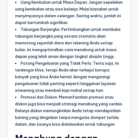
Uang Kembalian untuk Masa Depan: Jangan sepelekan
uang kembalian atau sisa belanja. Mulai biasakan untuk
menyimpannya dalam celengan. Seiring waktu, jumlah ini
dapat bertambah signifikan.
Tabungan Berjangka: Pertimbangkan untuk membuka
tabungan berjangka yang secara otomatis akan
memotong sejumlah dana dari rekening Anda setiap
bulan. Ini mengoptimalkan cara menabung untuk masa
depan yang lebih aman dengan tingkat disiplin tinggi.
Potong Pengeluaran yang Tidak Perlu: Tentu saja, ini
terdengar klise, tetapi Anda akan terkejut betapa
banyak yang bisa Anda hemat dengan mengurangi
pengeluaran tidak penting seperti langganan layanan
streaming atau membeli kopi mahal setiap hari.
Promosi dan Diskon: Memanfaatkan promosi atau
diskon juga bisa menjadi strategi menabung yang cerdas.
Belanja diskon memungkinkan Anda tetap mendapatkan
barang yang diinginkan tanpa menguras dompet terlalu
dalam, dan sisanya bisa dialokasikan untuk tabungan.