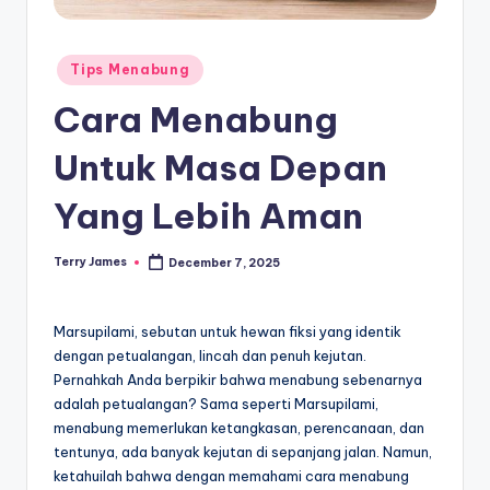
Posted
Tips Menabung
in
Cara Menabung
Untuk Masa Depan
Yang Lebih Aman
Terry James
December 7, 2025
Posted
by
Marsupilami, sebutan untuk hewan fiksi yang identik
dengan petualangan, lincah dan penuh kejutan.
Pernahkah Anda berpikir bahwa menabung sebenarnya
adalah petualangan? Sama seperti Marsupilami,
menabung memerlukan ketangkasan, perencanaan, dan
tentunya, ada banyak kejutan di sepanjang jalan. Namun,
ketahuilah bahwa dengan memahami cara menabung