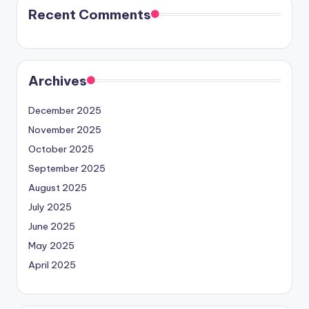
Recent Comments
Archives
December 2025
November 2025
October 2025
September 2025
August 2025
July 2025
June 2025
May 2025
April 2025