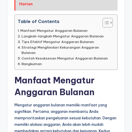
Harian
Table of Contents
Manfaat Mengatur Anggaran Bulanan
Langkah-langkah Mengatur Anggaran Bulanan
Tips Efektif Mengatur Anggaran Bulanan
Strategi Menghindari Kekurangan Anggaran
Bulanan
Contoh Kesuksesan Mengatur Anggaran Bulanan
Rangkuman
Manfaat Mengatur
Anggaran Bulanan
Mengatur anggaran bulanan memiliki manfaat yang
signifikan. Pertama, anggaran membantu Anda
memprioritaskan pengeluaran sesuai kebutuhan. Dengan
memiliki alokasi anggaran, Anda akan lebih mudah
membedakan antara kebutuhan dan keinginan. Kedua,