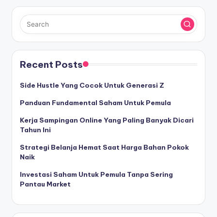
Recent Posts
Side Hustle Yang Cocok Untuk Generasi Z
Panduan Fundamental Saham Untuk Pemula
Kerja Sampingan Online Yang Paling Banyak Dicari
Tahun Ini
Strategi Belanja Hemat Saat Harga Bahan Pokok
Naik
Investasi Saham Untuk Pemula Tanpa Sering
Pantau Market