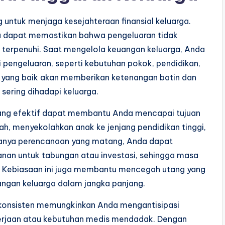
 untuk menjaga kesejahteraan finansial keluarga.
a dapat memastikan bahwa pengeluaran tidak
 terpenuhi. Saat mengelola keuangan keluarga, Anda
 pengeluaran, seperti kebutuhan pokok, pendidikan,
l yang baik akan memberikan ketenangan batin dan
sering dihadapi keluarga.
 yang efektif dapat membantu Anda mencapai tujuan
h, menyekolahkan anak ke jenjang pendidikan tinggi,
anya perencanaan yang matang, Anda dapat
nan untuk tabungan atau investasi, sehingga masa
in. Kebiasaan ini juga membantu mencegah utang yang
ngan keluarga dalam jangka panjang.
 konsisten memungkinkan Anda mengantisipasi
kerjaan atau kebutuhan medis mendadak. Dengan