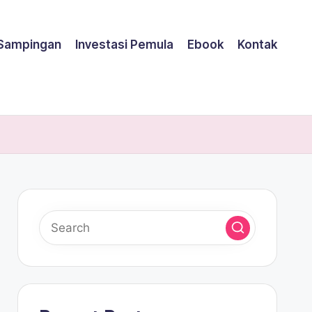
 Sampingan
Investasi Pemula
Ebook
Kontak