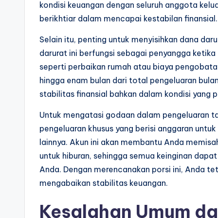
kondisi keuangan dengan seluruh anggota kel
berikhtiar dalam mencapai kestabilan finansial.
Selain itu, penting untuk menyisihkan dana da
darurat ini berfungsi sebagai penyangga ketika 
seperti perbaikan rumah atau biaya pengobatan.
hingga enam bulan dari total pengeluaran bul
stabilitas finansial bahkan dalam kondisi yang 
Untuk mengatasi godaan dalam pengeluaran 
pengeluaran khusus yang berisi anggaran untuk 
lainnya. Akun ini akan membantu Anda memisah
untuk hiburan, sehingga semua keinginan dapa
Anda. Dengan merencanakan porsi ini, Anda te
mengabaikan stabilitas keuangan.
Kesalahan Umum da