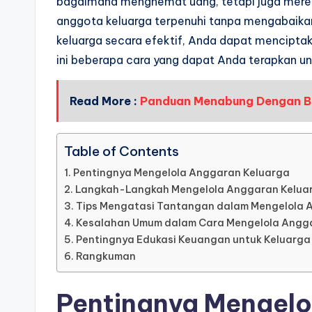
bagaimana menghemat uang, tetapi juga mere
anggota keluarga terpenuhi tanpa mengabaika
keluarga secara efektif, Anda dapat menciptak
ini beberapa cara yang dapat Anda terapkan u
Read More :
Panduan Menabung Dengan Bi
Table of Contents
Pentingnya Mengelola Anggaran Keluarga
Langkah-Langkah Mengelola Anggaran Kelua
Tips Mengatasi Tantangan dalam Mengelola 
Kesalahan Umum dalam Cara Mengelola Angg
Pentingnya Edukasi Keuangan untuk Keluarga
Rangkuman
Pentingnya Mengelo