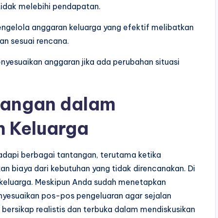
tidak melebihi pendapatan.
ngelola anggaran keluarga yang efektif melibatkan
an sesuai rencana.
enyesuaikan anggaran jika ada perubahan situasi
tangan dalam
 Keluarga
adapi berbagai tantangan, terutama ketika
an biaya dari kebutuhan yang tidak direncanakan. Di
an keluarga. Meskipun Anda sudah menetapkan
nyesuaikan pos-pos pengeluaran agar sejalan
ah bersikap realistis dan terbuka dalam mendiskusikan