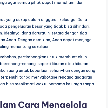
uarga agar semua pihak dapat memahami dan
rurat yang cukup dalam anggaran keluarga. Dana
ada pengeluaran besar yang tidak bisa dihindari,
 Idealnya, dana darurat ini setara dengan tiga
anan Anda. Dengan demikian, Anda dapat menjaga
paling menantang sekalipun.
tambahan, pertimbangkan untuk membuat akun
bersenang-senang, seperti liburan atau hiburan
kan uang untuk keperluan sehari-hari dengan uang
t terpenuhi tanpa menyabotase rencana anggaran
tap bisa menikmati waktu bersama keluarga tanpa
lam Cara Mengelola