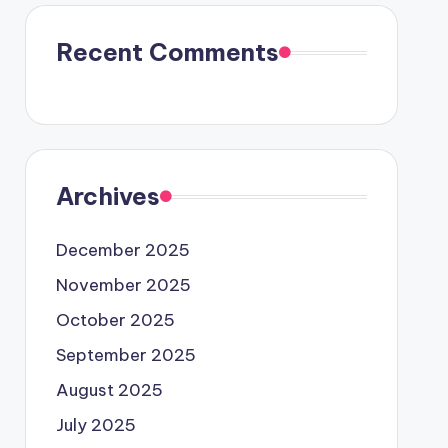
Recent Comments
Archives
December 2025
November 2025
October 2025
September 2025
August 2025
July 2025