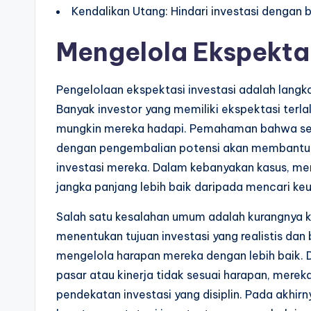
Kendalikan Utang: Hindari investasi dengan b
Mengelola Ekspektas
Pengelolaan ekspektasi investasi adalah langka
Banyak investor yang memiliki ekspektasi terl
mungkin mereka hadapi. Pemahaman bahwa semua
dengan pengembalian potensi akan membantu in
investasi mereka. Dalam kebanyakan kasus, m
jangka panjang lebih baik daripada mencari ke
Salah satu kesalahan umum adalah kurangnya k
menentukan tujuan investasi yang realistis dan b
mengelola harapan mereka dengan lebih baik. De
pasar atau kinerja tidak sesuai harapan, mer
pendekatan investasi yang disiplin. Pada akhirn