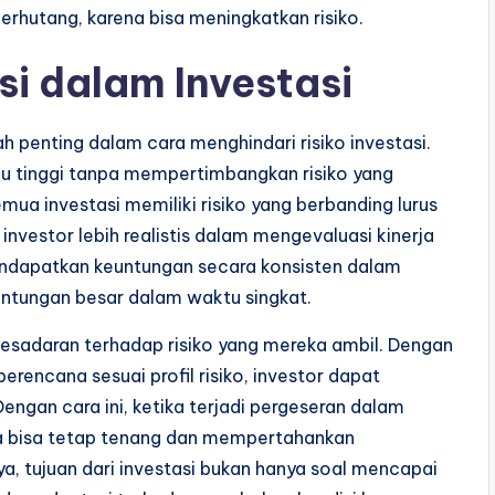
erhutang, karena bisa meningkatkan risiko.
i dalam Investasi
h penting dalam cara menghindari risiko investasi.
alu tinggi tanpa mempertimbangkan risiko yang
 investasi memiliki risiko yang berbanding lurus
vestor lebih realistis dalam mengevaluasi kinerja
endapatkan keuntungan secara konsisten dalam
untungan besar dalam waktu singkat.
esadaran terhadap risiko yang mereka ambil. Dengan
erencana sesuai profil risiko, investor dapat
ngan cara ini, ketika terjadi pergeseran dalam
eka bisa tetap tenang dan mempertahankan
ya, tujuan dari investasi bukan hanya soal mencapai