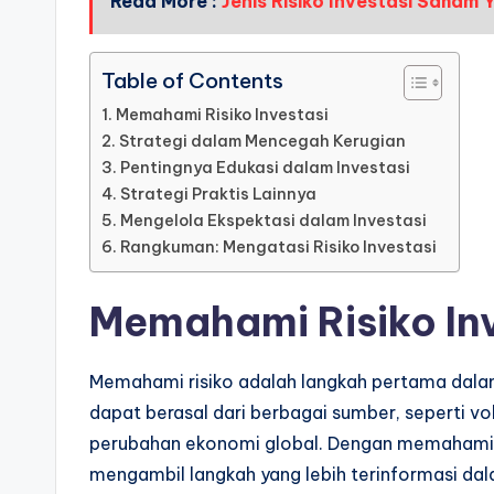
Read More :
Jenis Risiko Investasi Saham
Table of Contents
Memahami Risiko Investasi
Strategi dalam Mencegah Kerugian
Pentingnya Edukasi dalam Investasi
Strategi Praktis Lainnya
Mengelola Ekspektasi dalam Investasi
Rangkuman: Mengatasi Risiko Investasi
Memahami Risiko In
Memahami risiko adalah langkah pertama dalam c
dapat berasal dari berbagai sumber, seperti vo
perubahan ekonomi global. Dengan memahami jen
mengambil langkah yang lebih terinformasi dalam