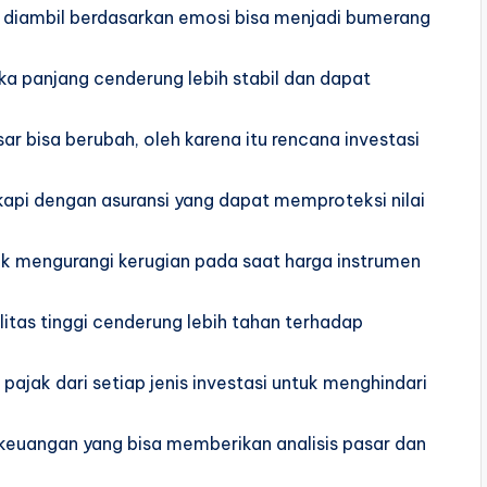
g diambil berdasarkan emosi bisa menjadi bumerang
ngka panjang cenderung lebih stabil dan dapat
ar bisa berubah, oleh karena itu rencana investasi
gkapi dengan asuransi yang dapat memproteksi nilai
uk mengurangi kerugian pada saat harga instrumen
alitas tinggi cenderung lebih tahan terhadap
 pajak dari setiap jenis investasi untuk menghindari
 keuangan yang bisa memberikan analisis pasar dan