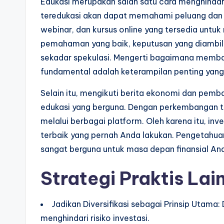
Edukasi merupakan salah satu cara menghindari r
teredukasi akan dapat memahami peluang dan a
webinar, dan kursus online yang tersedia untuk
pemahaman yang baik, keputusan yang diambil 
sekadar spekulasi. Mengerti bagaimana membaca
fundamental adalah keterampilan penting yang h
Selain itu, mengikuti berita ekonomi dan pemb
edukasi yang berguna. Dengan perkembangan te
melalui berbagai platform. Oleh karena itu, inv
terbaik yang pernah Anda lakukan. Pengetahuan
sangat berguna untuk masa depan finansial An
Strategi Praktis Lai
Jadikan Diversifikasi sebagai Prinsip Utama:
menghindari risiko investasi.