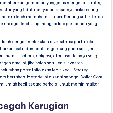
n memberikan gambaran yang jelas mengenai strategi
vestor yang tidak menyadari besarnya risiko sering
ka mereka lebih memahami situasi. Penting untuk tetap
erkini agar lebih siap menghadapi perubahan yang
adalah dengan melakukan diversifikasi portofolio.
arkan risiko dan tidak tergantung pada satu jenis
gan memilih saham, obligasi, atau aset lainnya yang
gan cara ini, jika salah satu jenis investasi
uruhan portofolio akan lebih kecil. Strategi
ara bertahap. Metode ini dikenal sebagai Dollar Cost
m jumlah kecil secara berkala, untuk meminimalkan
cegah Kerugian