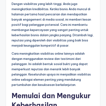
Dengan visibilitas yang lebih tinggi, Anda juga
meningkatkan kredibilitas. Ketika bisnis Anda muncul di
halaman pertama hasil pencarian dan mendapatkan
banyak engagement di media sosial, ini memberi kesan
positif bagi pelanggan potensial. Cara ini membantu
membangun kepercayaan yang sangat penting untuk
keberhasilan bisnis dalam jangka panjang. Ditambah lagi,
reputasi yang diperoleh dari visibilitas yang baik bisa
menjadi keunggulan kompetitif di pasar.
Cara meningkatkan visibilitas online lainnya adalah
dengan menggunakan review dan testimoni dari
pelanggan. Ini adalah bentuk sosial bukti yang dapat
memperkuat reputasi dan menarik lebih banyak
pelanggan. Keseluruhan upaya ini menjadikan visibilitas
online sebagai elemen penting yang mendukung
pertumbuhan dan kesuksesan berkelanjutan.
Memulai dan Mengukur
Keberhasilan