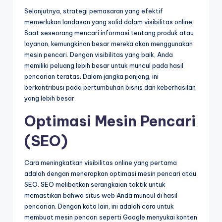
Selanjutnya, strategi pemasaran yang efektif
memerlukan landasan yang solid dalam visibilitas online.
Saat seseorang mencari informasi tentang produk atau
layanan, kemungkinan besar mereka akan menggunakan
mesin pencari. Dengan visibilitas yang baik, Anda
memiliki peluang lebih besar untuk muncul pada hasil
pencarian teratas. Dalam jangka panjang, ini
berkontribusi pada pertumbuhan bisnis dan keberhasilan
yang lebih besar.
Optimasi Mesin Pencari
(SEO)
Cara meningkatkan visibilitas online yang pertama
adalah dengan menerapkan optimasi mesin pencari atau
SEO. SEO melibatkan serangkaian taktik untuk
memastikan bahwa situs web Anda muncul di hasil
pencarian. Dengan kata lain, ini adalah cara untuk
membuat mesin pencari seperti Google menyukai konten