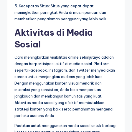
5. Kecepatan Situs: Situs yang cepat dapat
meningkatkan peringkat Anda di mesin pencari dan
memberikan pengalaman pengguna yang lebih baik.
Aktivitas di Media
Sosial
Cara meningkatkan visibilitas online selanjutnya adalah
dengan berpartisipasi aktif di media sosial. Platform
seperti Facebook, Instagram, dan Twitter menyediakan
sarana untuk menjangkau audiens yang lebih luas.
Dengan menggunakan konten visual menarik dan
interaksi yang konsisten, Anda bisa memperluas
jangkauan dan membangun komunitas yang kuat.
Aktivitas media sosial yang efektif membutuhkan
strategi konten yang baik serta pemahaman mengenai
perilaku audiens Anda.
Pastikan untuk menggunakan media sosial untuk berbagi
konten secara teratur, mengadakan acara atau