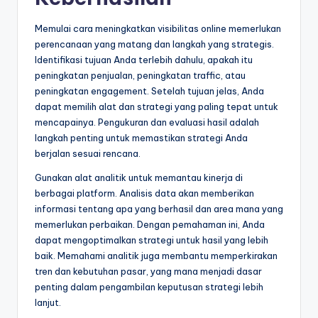
Memulai cara meningkatkan visibilitas online memerlukan
perencanaan yang matang dan langkah yang strategis.
Identifikasi tujuan Anda terlebih dahulu, apakah itu
peningkatan penjualan, peningkatan traffic, atau
peningkatan engagement. Setelah tujuan jelas, Anda
dapat memilih alat dan strategi yang paling tepat untuk
mencapainya. Pengukuran dan evaluasi hasil adalah
langkah penting untuk memastikan strategi Anda
berjalan sesuai rencana.
Gunakan alat analitik untuk memantau kinerja di
berbagai platform. Analisis data akan memberikan
informasi tentang apa yang berhasil dan area mana yang
memerlukan perbaikan. Dengan pemahaman ini, Anda
dapat mengoptimalkan strategi untuk hasil yang lebih
baik. Memahami analitik juga membantu memperkirakan
tren dan kebutuhan pasar, yang mana menjadi dasar
penting dalam pengambilan keputusan strategi lebih
lanjut.