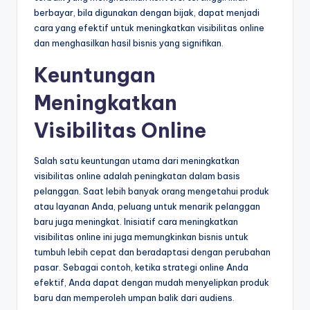
berbayar, bila digunakan dengan bijak, dapat menjadi
cara yang efektif untuk meningkatkan visibilitas online
dan menghasilkan hasil bisnis yang signifikan.
Keuntungan
Meningkatkan
Visibilitas Online
Salah satu keuntungan utama dari meningkatkan
visibilitas online adalah peningkatan dalam basis
pelanggan. Saat lebih banyak orang mengetahui produk
atau layanan Anda, peluang untuk menarik pelanggan
baru juga meningkat. Inisiatif cara meningkatkan
visibilitas online ini juga memungkinkan bisnis untuk
tumbuh lebih cepat dan beradaptasi dengan perubahan
pasar. Sebagai contoh, ketika strategi online Anda
efektif, Anda dapat dengan mudah menyelipkan produk
baru dan memperoleh umpan balik dari audiens.