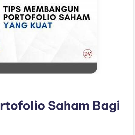
rtofolio Saham Bagi