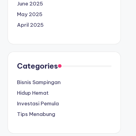
June 2025
May 2025
April 2025
Categories
Bisnis Sampingan
Hidup Hemat
Investasi Pemula
Tips Menabung