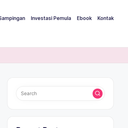
 Sampingan
Investasi Pemula
Ebook
Kontak