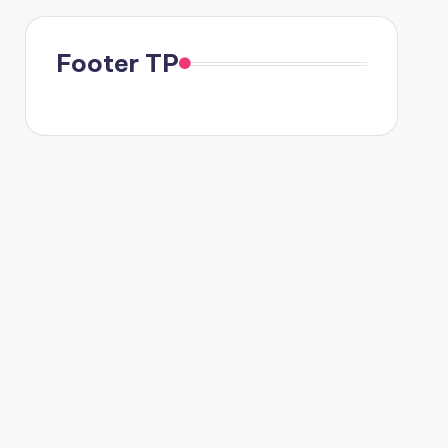
Footer TP