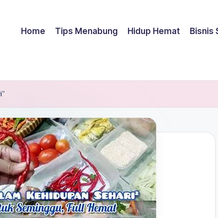
Home
Tips Menabung
Hidup Hemat
Bisnis
i”