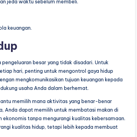
kan jeda waktu sebelum membeli.
lola keuangan.
dup
 pengeluaran besar yang tidak disadari. Untuk
tiap hari, penting untuk mengontrol gaya hidup
h dengan mengkomunikasikan tujuan keuangan kepada
ndukung usaha Anda dalam berhemat.
antu memilih mana aktivitas yang benar-benar
nya, Anda dapat memilih untuk membatasi makan di
bih ekonomis tanpa mengurangi kualitas kebersamaan.
angi kualitas hidup, tetapi lebih kepada membuat