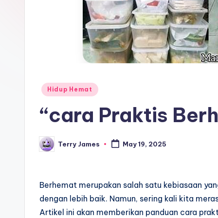
Posted
Hidup Hemat
in
“cara Praktis Ber
Terry James
May 19, 2025
Posted
by
Berhemat merupakan salah satu kebiasaan ya
dengan lebih baik. Namun, sering kali kita mer
Artikel ini akan memberikan panduan cara prak