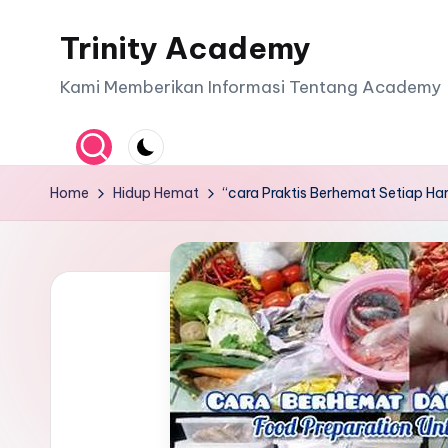
Trinity Academy
Skip
to
Kami Memberikan Informasi Tentang Academy
content
Home
Hidup Hemat
“cara Praktis Berhemat Setiap Har