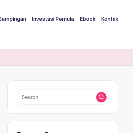
 Sampingan
Investasi Pemula
Ebook
Kontak