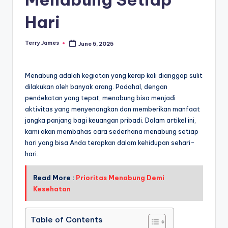
Hari
Terry James
June 5, 2025
Posted
by
Menabung adalah kegiatan yang kerap kali dianggap sulit
dilakukan oleh banyak orang. Padahal, dengan
pendekatan yang tepat, menabung bisa menjadi
aktivitas yang menyenangkan dan memberikan manfaat
jangka panjang bagi keuangan pribadi. Dalam artikel ini,
kami akan membahas cara sederhana menabung setiap
hari yang bisa Anda terapkan dalam kehidupan sehari-
hari.
Read More :
Prioritas Menabung Demi
Kesehatan
Table of Contents