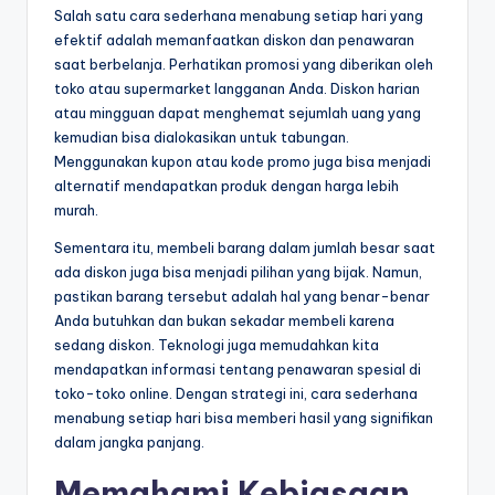
Salah satu cara sederhana menabung setiap hari yang
efektif adalah memanfaatkan diskon dan penawaran
saat berbelanja. Perhatikan promosi yang diberikan oleh
toko atau supermarket langganan Anda. Diskon harian
atau mingguan dapat menghemat sejumlah uang yang
kemudian bisa dialokasikan untuk tabungan.
Menggunakan kupon atau kode promo juga bisa menjadi
alternatif mendapatkan produk dengan harga lebih
murah.
Sementara itu, membeli barang dalam jumlah besar saat
ada diskon juga bisa menjadi pilihan yang bijak. Namun,
pastikan barang tersebut adalah hal yang benar-benar
Anda butuhkan dan bukan sekadar membeli karena
sedang diskon. Teknologi juga memudahkan kita
mendapatkan informasi tentang penawaran spesial di
toko-toko online. Dengan strategi ini, cara sederhana
menabung setiap hari bisa memberi hasil yang signifikan
dalam jangka panjang.
Memahami Kebiasaan