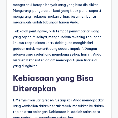
mengetahui berapa banyak uang yang bisa disisihkan.
Mengurangi pengeluaran kecil yang tidak perlu, seperti
mengurangi frekuensi makan di luar, bisa membantu
menambah jumlah tabungan harian Anda.
Tak kalah pentingnya, pilih tempat penyimpanan uang
yang tepat. Misalnya, menggunakan rekening tabungan
khusus tanpa akses kartu debit guna menghindari
godaan untuk menarik uang secara impulsif. Dengan
adanya cara sederhana menabung setiap hari ini, Anda
bisa lebih konsisten dalam mencapai tujuan finansial
yang diinginkan.
Kebiasaan yang Bisa
Diterapkan
1. Menyisihkan uang receh: Setiap kali Anda mendapatkan
uang kembalian dalam bentuk receh, masukkan ke dalam
toples atau celengan. Kebiasaan ini adalah salah satu
cara sederhana menabung setiap hari.