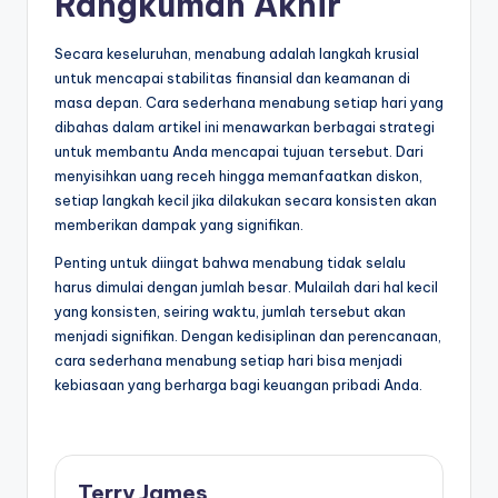
Rangkuman Akhir
Secara keseluruhan, menabung adalah langkah krusial
untuk mencapai stabilitas finansial dan keamanan di
masa depan. Cara sederhana menabung setiap hari yang
dibahas dalam artikel ini menawarkan berbagai strategi
untuk membantu Anda mencapai tujuan tersebut. Dari
menyisihkan uang receh hingga memanfaatkan diskon,
setiap langkah kecil jika dilakukan secara konsisten akan
memberikan dampak yang signifikan.
Penting untuk diingat bahwa menabung tidak selalu
harus dimulai dengan jumlah besar. Mulailah dari hal kecil
yang konsisten, seiring waktu, jumlah tersebut akan
menjadi signifikan. Dengan kedisiplinan dan perencanaan,
cara sederhana menabung setiap hari bisa menjadi
kebiasaan yang berharga bagi keuangan pribadi Anda.
Terry James