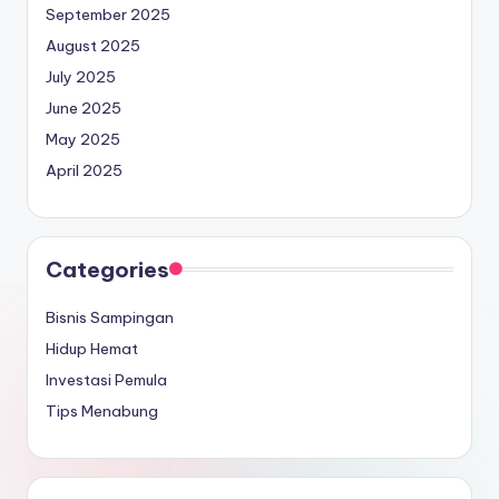
September 2025
August 2025
July 2025
June 2025
May 2025
April 2025
Categories
Bisnis Sampingan
Hidup Hemat
Investasi Pemula
Tips Menabung