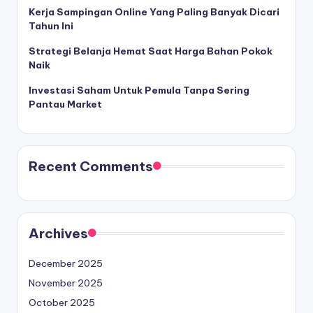
Kerja Sampingan Online Yang Paling Banyak Dicari
Tahun Ini
Strategi Belanja Hemat Saat Harga Bahan Pokok
Naik
Investasi Saham Untuk Pemula Tanpa Sering
Pantau Market
Recent Comments
Archives
December 2025
November 2025
October 2025