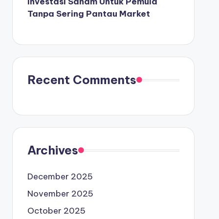
Investasi Saham Untuk Pemula
Tanpa Sering Pantau Market
Recent Comments
Archives
December 2025
November 2025
October 2025