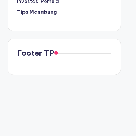
Investasi Pemula
Tips Menabung
Footer TP