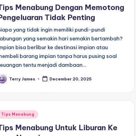
n
Tips Menabung Dengan Memotong
Pengeluaran Tidak Penting
Siapa yang tidak ingin memiliki pundi-pundi
tabungan yang semakin hari semakin bertambah?
Impian bisa berlibur ke destinasi impian atau
membeli barang impian tanpa harus pusing soal
keuangan tentu menjadi dambaan…
Terry James
December 20, 2025
osted
y
Posted
Tips Menabung
n
Tips Menabung Untuk Liburan Ke