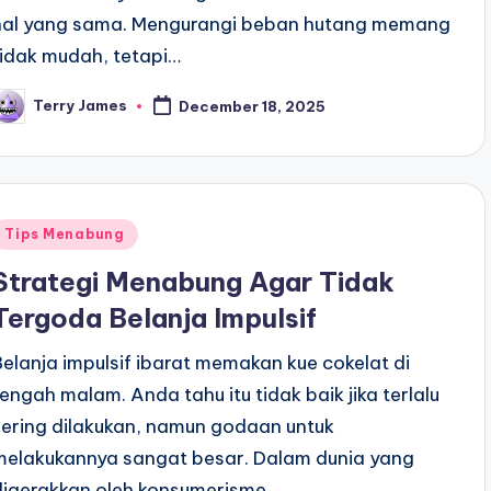
hal yang sama. Mengurangi beban hutang memang
tidak mudah, tetapi…
Terry James
December 18, 2025
osted
y
Posted
Tips Menabung
n
Strategi Menabung Agar Tidak
Tergoda Belanja Impulsif
Belanja impulsif ibarat memakan kue cokelat di
tengah malam. Anda tahu itu tidak baik jika terlalu
sering dilakukan, namun godaan untuk
melakukannya sangat besar. Dalam dunia yang
digerakkan oleh konsumerisme,…