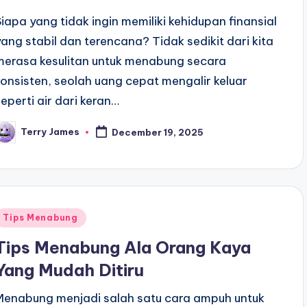
Siapa yang tidak ingin memiliki kehidupan finansial
yang stabil dan terencana? Tidak sedikit dari kita
merasa kesulitan untuk menabung secara
konsisten, seolah uang cepat mengalir keluar
seperti air dari keran…
Terry James
December 19, 2025
osted
y
Posted
Tips Menabung
n
Tips Menabung Ala Orang Kaya
Yang Mudah Ditiru
Menabung menjadi salah satu cara ampuh untuk