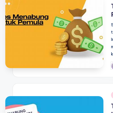
i
P
b
i