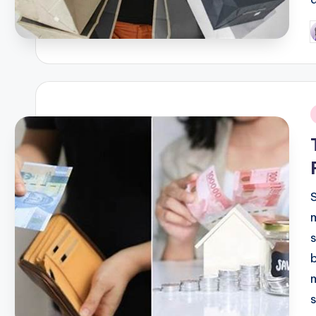
P
b
i