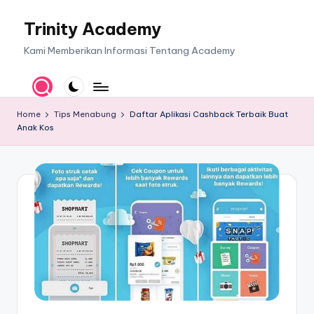
Trinity Academy
Skip
to
Kami Memberikan Informasi Tentang Academy
content
Home
Tips Menabung
Daftar Aplikasi Cashback Terbaik Buat
Anak Kos