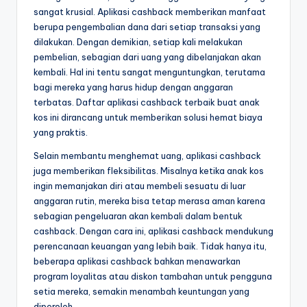
sangat krusial. Aplikasi cashback memberikan manfaat
berupa pengembalian dana dari setiap transaksi yang
dilakukan. Dengan demikian, setiap kali melakukan
pembelian, sebagian dari uang yang dibelanjakan akan
kembali. Hal ini tentu sangat menguntungkan, terutama
bagi mereka yang harus hidup dengan anggaran
terbatas. Daftar aplikasi cashback terbaik buat anak
kos ini dirancang untuk memberikan solusi hemat biaya
yang praktis.
Selain membantu menghemat uang, aplikasi cashback
juga memberikan fleksibilitas. Misalnya ketika anak kos
ingin memanjakan diri atau membeli sesuatu di luar
anggaran rutin, mereka bisa tetap merasa aman karena
sebagian pengeluaran akan kembali dalam bentuk
cashback. Dengan cara ini, aplikasi cashback mendukung
perencanaan keuangan yang lebih baik. Tidak hanya itu,
beberapa aplikasi cashback bahkan menawarkan
program loyalitas atau diskon tambahan untuk pengguna
setia mereka, semakin menambah keuntungan yang
diperoleh.