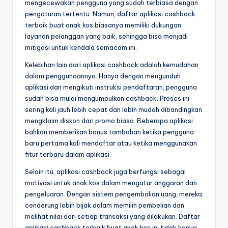
mengecewakan pengguna yang sudah terbiasa dengan
pengaturan tertentu. Namun, daftar aplikasi cashback
terbaik buat anak kos biasanya memiliki dukungan
layanan pelanggan yang baik, sehingga bisa menjadi
mitigasi untuk kendala semacam ini.
Kelebihan lain dari aplikasi cashback adalah kemudahan
dalam penggunaannya. Hanya dengan mengunduh
aplikasi dan mengikuti instruksi pendaftaran, pengguna
sudah bisa mulai mengumpulkan cashback. Proses ini
sering kali jauh lebih cepat dan lebih mudah dibandingkan
mengklaim diskon dari promo biasa. Beberapa aplikasi
bahkan memberikan bonus tambahan ketika pengguna
baru pertama kali mendaftar atau ketika menggunakan
fitur terbaru dalam aplikasi.
Selain itu, aplikasi cashback juga berfungsi sebagai
motivasi untuk anak kos dalam mengatur anggaran dan
pengeluaran. Dengan sistem pengembalian uang, mereka
cenderung lebih bijak dalam memilih pembelian dan
melihat nilai dari setiap transaksi yang dilakukan. Daftar
aplikasi cashback terbaik buat anak kos ini tidak hanya