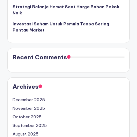
Strategi Belanja Hemat Saat Harga Bahan Pokok
Naik
Investasi Saham Untuk Pemula Tanpa Sering
Pantau Market
Recent Comments
Archives
December 2025
November 2025
October 2025
September 2025
August 2025