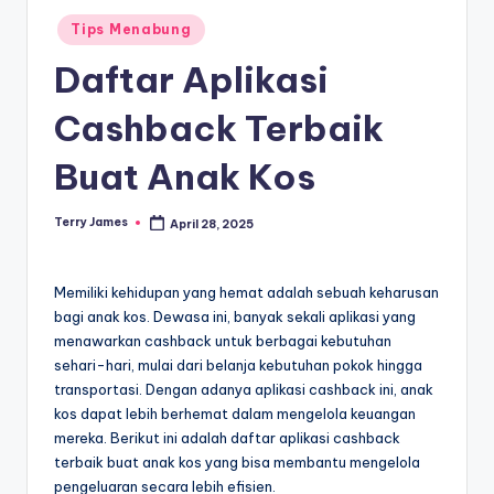
Posted
Tips Menabung
in
Daftar Aplikasi
Cashback Terbaik
Buat Anak Kos
Terry James
April 28, 2025
Posted
by
Memiliki kehidupan yang hemat adalah sebuah keharusan
bagi anak kos. Dewasa ini, banyak sekali aplikasi yang
menawarkan cashback untuk berbagai kebutuhan
sehari-hari, mulai dari belanja kebutuhan pokok hingga
transportasi. Dengan adanya aplikasi cashback ini, anak
kos dapat lebih berhemat dalam mengelola keuangan
mereka. Berikut ini adalah daftar aplikasi cashback
terbaik buat anak kos yang bisa membantu mengelola
pengeluaran secara lebih efisien.