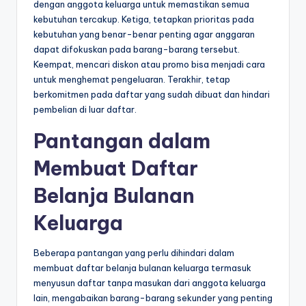
dengan anggota keluarga untuk memastikan semua
kebutuhan tercakup. Ketiga, tetapkan prioritas pada
kebutuhan yang benar-benar penting agar anggaran
dapat difokuskan pada barang-barang tersebut.
Keempat, mencari diskon atau promo bisa menjadi cara
untuk menghemat pengeluaran. Terakhir, tetap
berkomitmen pada daftar yang sudah dibuat dan hindari
pembelian di luar daftar.
Pantangan dalam
Membuat Daftar
Belanja Bulanan
Keluarga
Beberapa pantangan yang perlu dihindari dalam
membuat daftar belanja bulanan keluarga termasuk
menyusun daftar tanpa masukan dari anggota keluarga
lain, mengabaikan barang-barang sekunder yang penting