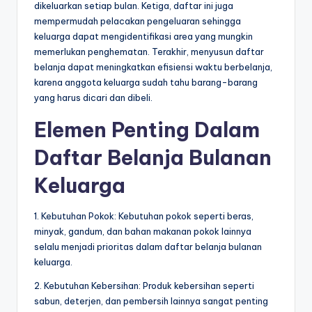
dikeluarkan setiap bulan. Ketiga, daftar ini juga
mempermudah pelacakan pengeluaran sehingga
keluarga dapat mengidentifikasi area yang mungkin
memerlukan penghematan. Terakhir, menyusun daftar
belanja dapat meningkatkan efisiensi waktu berbelanja,
karena anggota keluarga sudah tahu barang-barang
yang harus dicari dan dibeli.
Elemen Penting Dalam
Daftar Belanja Bulanan
Keluarga
1. Kebutuhan Pokok: Kebutuhan pokok seperti beras,
minyak, gandum, dan bahan makanan pokok lainnya
selalu menjadi prioritas dalam daftar belanja bulanan
keluarga.
2. Kebutuhan Kebersihan: Produk kebersihan seperti
sabun, deterjen, dan pembersih lainnya sangat penting