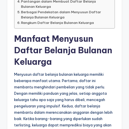
Pantangan dalam Membuat Daftar Belanja
Bulanan Keluarga
Berbagai Pendekatan dalam Menyusun Daftar
Belanja Bulanan Keluarga
Rangkum Daftar Belanja Bulanan Keluarga
Manfaat Menyusun
Daftar Belanja Bulanan
Keluarga
Menyusun daftar belanja bulanan keluarga memiliki
beberapa manfaat utama. Pertama, daftar ini
membantu menghindari pembelian yang tidak perlu.
Dengan memiliki panduan yang jelas, setiap anggota
keluarga tahu apa saja yang harus dibeli, mencegah
pengeluaran yang impulsif. Kedua, daftar belanja
membantu dalam merencanakan anggaran dengan lebih
baik. Ketika barang-barang yang diperlukan sudah
terlisting, keluarga dapat memprediksi biaya yang akan