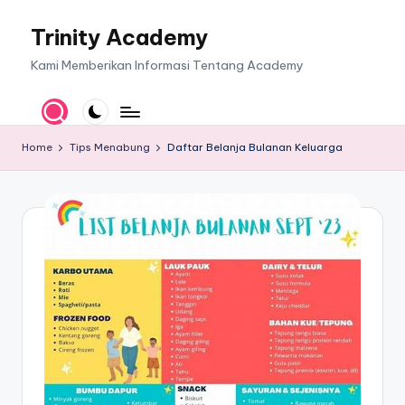
Trinity Academy
Skip
to
Kami Memberikan Informasi Tentang Academy
content
Home
Tips Menabung
Daftar Belanja Bulanan Keluarga