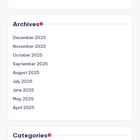
Archives
December 2025
November 2025
October 2025
September 2025
August 2025
July 2025
June 2025
May 2025
April 2025
Categories