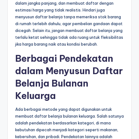
dalam jangka panjang, dan membuat daftar dengan
estimasi harga yang tidak realistis. Hindari juga
menyusun daftar belanja tanpa memeriksa stok barang
di rumah terlebih dahulu, agar pembelian gandaan dapat
dicegah. Selain itu, jangan membuat daftar belanja yang
terlalu ketat sehingga tidak ada ruang untuk fleksibilitas
jika harga barang naik atau kondisi berubah.
Berbagai Pendekatan
dalam Menyusun Daftar
Belanja Bulanan
Keluarga
Ada berbagai metode yang dapat digunakan untuk
membuat daftar belanja bulanan keluarga. Salah satunya
adalah pendekatan berdasarkan kategori, di mana
kebutuhan dipecah menjadi kategori seperti makanan,
kebersihan, dan pribadi. Pendekatan lainnya adalah