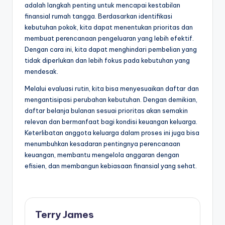
adalah langkah penting untuk mencapai kestabilan
finansial rumah tangga. Berdasarkan identifikasi
kebutuhan pokok, kita dapat menentukan prioritas dan
membuat perencanaan pengeluaran yang lebih efektif.
Dengan cara ini, kita dapat menghindari pembelian yang
tidak diperlukan dan lebih fokus pada kebutuhan yang
mendesak.
Melalui evaluasi rutin, kita bisa menyesuaikan daftar dan
mengantisipasi perubahan kebutuhan. Dengan demikian,
daftar belanja bulanan sesuai prioritas akan semakin
relevan dan bermanfaat bagi kondisi keuangan keluarga.
Keterlibatan anggota keluarga dalam proses ini juga bisa
menumbuhkan kesadaran pentingnya perencanaan
keuangan, membantu mengelola anggaran dengan
efisien, dan membangun kebiasaan finansial yang sehat.
Terry James