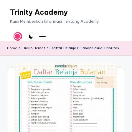
Trinity Academy
Skip
to
Kami Memberikan Informasi Tentang Academy
content
Home
Hidup Hemat
Daftar Belanja Bulanan Sesuai Prioritas