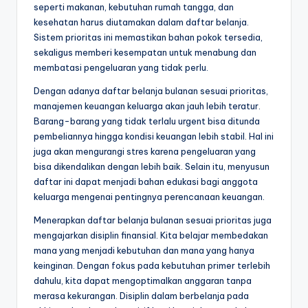
seperti makanan, kebutuhan rumah tangga, dan
kesehatan harus diutamakan dalam daftar belanja.
Sistem prioritas ini memastikan bahan pokok tersedia,
sekaligus memberi kesempatan untuk menabung dan
membatasi pengeluaran yang tidak perlu.
Dengan adanya daftar belanja bulanan sesuai prioritas,
manajemen keuangan keluarga akan jauh lebih teratur.
Barang-barang yang tidak terlalu urgent bisa ditunda
pembeliannya hingga kondisi keuangan lebih stabil. Hal ini
juga akan mengurangi stres karena pengeluaran yang
bisa dikendalikan dengan lebih baik. Selain itu, menyusun
daftar ini dapat menjadi bahan edukasi bagi anggota
keluarga mengenai pentingnya perencanaan keuangan.
Menerapkan daftar belanja bulanan sesuai prioritas juga
mengajarkan disiplin finansial. Kita belajar membedakan
mana yang menjadi kebutuhan dan mana yang hanya
keinginan. Dengan fokus pada kebutuhan primer terlebih
dahulu, kita dapat mengoptimalkan anggaran tanpa
merasa kekurangan. Disiplin dalam berbelanja pada