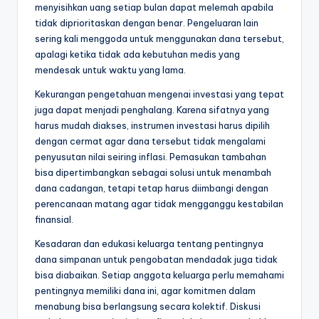
menyisihkan uang setiap bulan dapat melemah apabila
tidak diprioritaskan dengan benar. Pengeluaran lain
sering kali menggoda untuk menggunakan dana tersebut,
apalagi ketika tidak ada kebutuhan medis yang
mendesak untuk waktu yang lama.
Kekurangan pengetahuan mengenai investasi yang tepat
juga dapat menjadi penghalang. Karena sifatnya yang
harus mudah diakses, instrumen investasi harus dipilih
dengan cermat agar dana tersebut tidak mengalami
penyusutan nilai seiring inflasi. Pemasukan tambahan
bisa dipertimbangkan sebagai solusi untuk menambah
dana cadangan, tetapi tetap harus diimbangi dengan
perencanaan matang agar tidak mengganggu kestabilan
finansial.
Kesadaran dan edukasi keluarga tentang pentingnya
dana simpanan untuk pengobatan mendadak juga tidak
bisa diabaikan. Setiap anggota keluarga perlu memahami
pentingnya memiliki dana ini, agar komitmen dalam
menabung bisa berlangsung secara kolektif. Diskusi