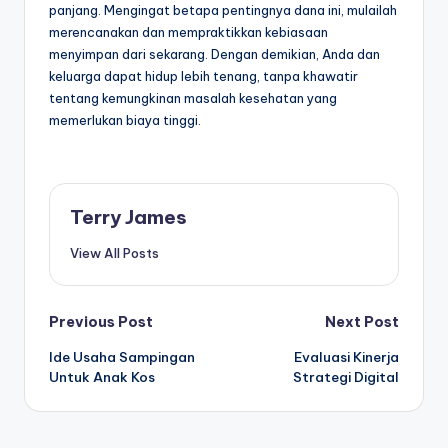
panjang. Mengingat betapa pentingnya dana ini, mulailah
merencanakan dan mempraktikkan kebiasaan
menyimpan dari sekarang. Dengan demikian, Anda dan
keluarga dapat hidup lebih tenang, tanpa khawatir
tentang kemungkinan masalah kesehatan yang
memerlukan biaya tinggi.
Terry James
View All Posts
Post
Previous Post
Next Post
Ide Usaha Sampingan
Evaluasi Kinerja
navigation
Untuk Anak Kos
Strategi Digital