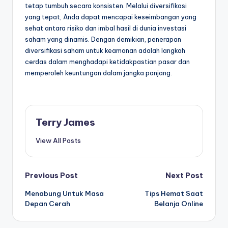
tetap tumbuh secara konsisten. Melalui diversifikasi
yang tepat, Anda dapat mencapai keseimbangan yang
sehat antara risiko dan imbal hasil di dunia investasi
saham yang dinamis. Dengan demikian, penerapan
diversifikasi saham untuk keamanan adalah langkah
cerdas dalam menghadapi ketidakpastian pasar dan
memperoleh keuntungan dalam jangka panjang.
Terry James
View All Posts
Post
Previous Post
Next Post
Menabung Untuk Masa
Tips Hemat Saat
navigation
Depan Cerah
Belanja Online