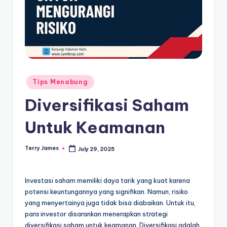
Posted
Tips Menabung
in
Diversifikasi Saham
Untuk Keamanan
Terry James
July 29, 2025
Posted
by
Investasi saham memiliki daya tarik yang kuat karena
potensi keuntungannya yang signifikan. Namun, risiko
yang menyertainya juga tidak bisa diabaikan. Untuk itu,
para investor disarankan menerapkan strategi
diversifikasi saham untuk keamanan. Diversifikasi adalah