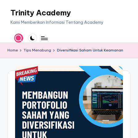
Trinity Academy
Skip
to
Kami Memberikan Informasi Tentang Academy
content
Home
Tips Menabung
Diversifikasi Saham Untuk Keamanan