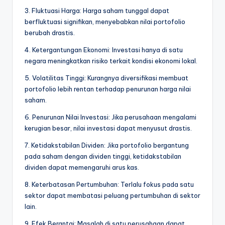
3. Fluktuasi Harga: Harga saham tunggal dapat
berfluktuasi signifikan, menyebabkan nilai portofolio
berubah drastis.
4. Ketergantungan Ekonomi: Investasi hanya di satu
negara meningkatkan risiko terkait kondisi ekonomi lokal.
5. Volatilitas Tinggi: Kurangnya diversifikasi membuat
portofolio lebih rentan terhadap penurunan harga nilai
saham.
6. Penurunan Nilai Investasi: Jika perusahaan mengalami
kerugian besar, nilai investasi dapat menyusut drastis.
7. Ketidakstabilan Dividen: Jika portofolio bergantung
pada saham dengan dividen tinggi, ketidakstabilan
dividen dapat memengaruhi arus kas.
8. Keterbatasan Pertumbuhan: Terlalu fokus pada satu
sektor dapat membatasi peluang pertumbuhan di sektor
lain.
9. Efek Berantai: Masalah di satu perusahaan dapat