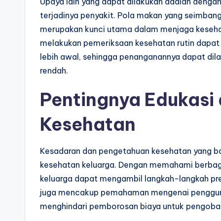
Upaya lain yang dapat dilakukan adalah deng
terjadinya penyakit. Pola makan yang seimbang,
merupakan kunci utama dalam menjaga kesehatan
melakukan pemeriksaan kesehatan rutin dapa
lebih awal, sehingga penanganannya dapat dil
rendah.
Pentingnya Edukasi
Kesehatan
Kesadaran dan pengetahuan kesehatan yang ba
kesehatan keluarga. Dengan memahami berbaga
keluarga dapat mengambil langkah-langkah preve
juga mencakup pemahaman mengenai pengguna
menghindari pemborosan biaya untuk pengobata