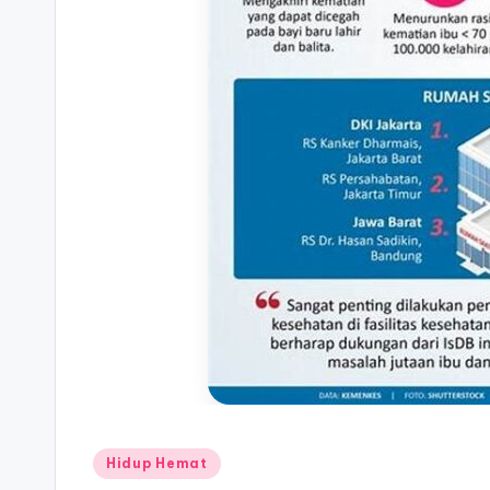
Posted
Hidup Hemat
in