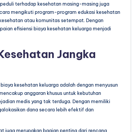
h peduli terhadap kesehatan masing-masing juga
an cara mengikuti program-program edukasi kesehatan
a kesehatan atau komunitas setempat. Dengan
ian efisiensi biaya kesehatan keluarga menjadi
Kesehatan Jangka
i biaya kesehatan keluarga adalah dengan menyusun
i mencakup anggaran khusus untuk kebutuhan
jadian medis yang tak terduga. Dengan memiliki
lokasikan dana secara lebih efektif dan
pat juga merupakan bagian penting dari rencana