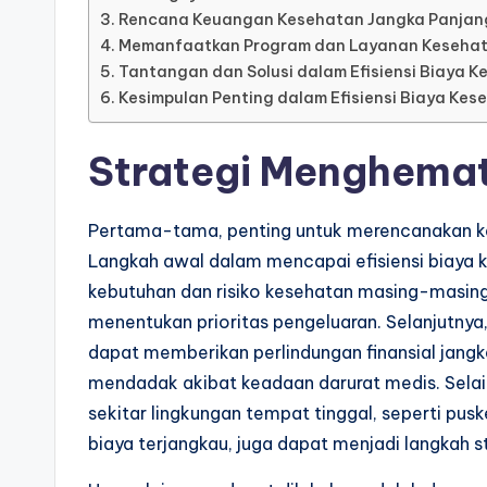
Rencana Keuangan Kesehatan Jangka Panjan
Memanfaatkan Program dan Layanan Keseha
Tantangan dan Solusi dalam Efisiensi Biaya 
Kesimpulan Penting dalam Efisiensi Biaya Kes
Strategi Menghemat
Pertama-tama, penting untuk merencanakan ke
Langkah awal dalam mencapai efisiensi biaya
kebutuhan dan risiko kesehatan masing-masing
menentukan prioritas pengeluaran. Selanjutny
dapat memberikan perlindungan finansial jang
mendadak akibat keadaan darurat medis. Selain
sekitar lingkungan tempat tinggal, seperti pu
biaya terjangkau, juga dapat menjadi langkah st