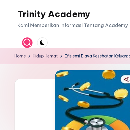
Trinity Academy
Skip
to
Kami Memberikan Informasi Tentang Academy
content
Home
Hidup Hemat
Efisiensi Biaya Kesehatan Keluarg