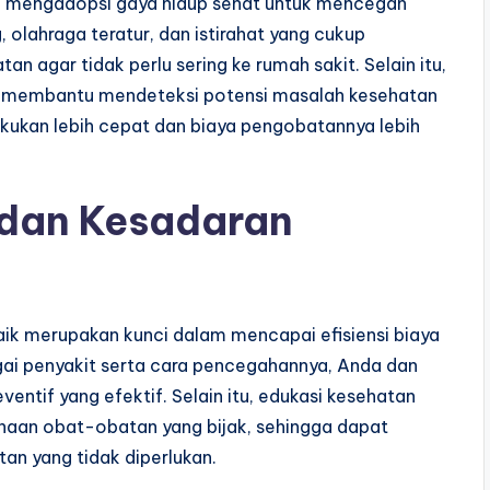
an mengadopsi gaya hidup sehat untuk mencegah
 olahraga teratur, dan istirahat yang cukup
 agar tidak perlu sering ke rumah sakit. Selain itu,
t membantu mendeteksi potensi masalah kesehatan
akukan lebih cepat dan biaya pengobatannya lebih
 dan Kesadaran
ik merupakan kunci dalam mencapai efisiensi biaya
i penyakit serta cara pencegahannya, Anda dan
ntif yang efektif. Selain itu, edukasi kesehatan
an obat-obatan yang bijak, sehingga dapat
n yang tidak diperlukan.