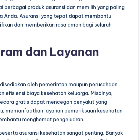
ai berbagai produk asuransi dan memilih yang paling
ga Anda. Asuransi yang tepat dapat membantu
ifikan dan memberikan rasa aman bagi seluruh
ram dan Layanan
 disediakan oleh pemerintah maupun perusahaan
efisiensi biaya kesehatan keluarga. Misalnya,
secara gratis dapat mencegah penyakit yang
itu, memanfaatkan layanan pemeriksaan kesehatan
 membantu menghemat pengeluaran.
eserta asuransi kesehatan sangat penting. Banyak