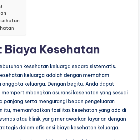
g
tan
Kesehatan
ehatan
 Biaya Kesehatan
butuhan kesehatan keluarga secara sistematis.
 kesehatan keluarga adalah dengan memahami
 anggota keluarga. Dengan begitu, Anda dapat
a, mempertimbangkan asuransi kesehatan yang sesuai
ka panjang serta mengurangi beban pengeluaran
 itu, memanfaatkan fasilitas kesehatan yang ada di
skesmas atau klinik yang menawarkan layanan dengan
rategis dalam efisiensi biaya kesehatan keluarga.