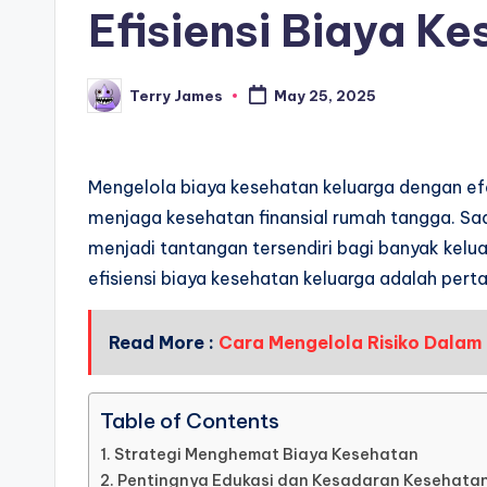
Efisiensi Biaya K
Terry James
May 25, 2025
Posted
by
Mengelola biaya kesehatan keluarga dengan ef
menjaga kesehatan finansial rumah tangga. Sa
menjadi tantangan tersendiri bagi banyak kelu
efisiensi biaya kesehatan keluarga adalah per
Read More :
Cara Mengelola Risiko Dalam 
Table of Contents
Strategi Menghemat Biaya Kesehatan
Pentingnya Edukasi dan Kesadaran Kesehata