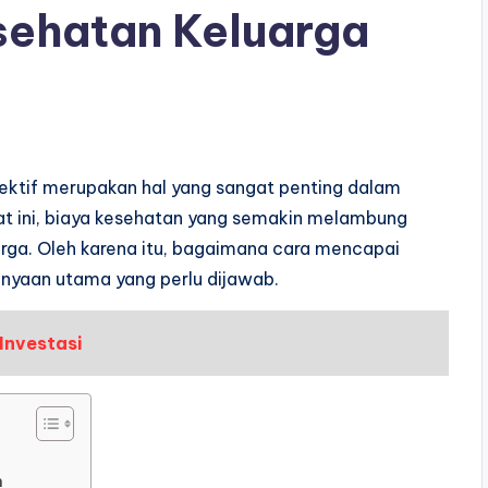
esehatan Keluarga
ektif merupakan hal yang sangat penting dalam
at ini, biaya kesehatan yang semakin melambung
arga. Oleh karena itu, bagaimana cara mencapai
tanyaan utama yang perlu dijawab.
Investasi
n