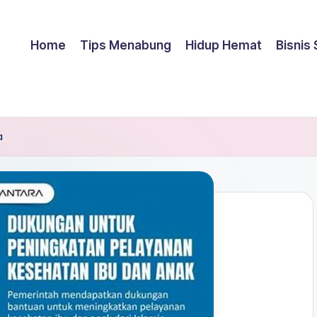
Home
Tips Menabung
Hidup Hemat
Bisnis
a