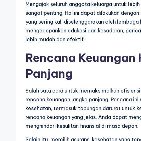
Mengajak seluruh anggota keluarga untuk lebi
sangat penting. Hal ini dapat dilakukan deng
yang sering kali diselenggarakan oleh lembag
mengedepankan edukasi dan kesadaran, pencapa
lebih mudah dan efektif.
Rencana Keuangan 
Panjang
Salah satu cara untuk memaksimalkan efisiens
rencana keuangan jangka panjang. Rencana in
kesehatan, termasuk tabungan darurat untuk ke
rencana keuangan yang jelas, Anda dapat menga
menghindari kesulitan finansial di masa depan.
Selain itu, memilih asuransi kesehatan yang te