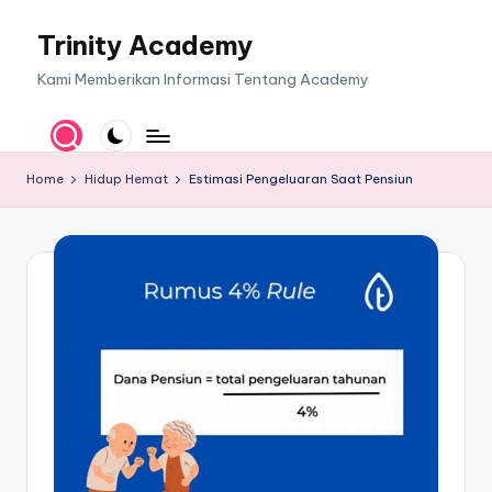
Trinity Academy
Skip
to
Kami Memberikan Informasi Tentang Academy
content
Home
Hidup Hemat
Estimasi Pengeluaran Saat Pensiun