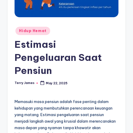
Posted
Hidup Hemat
in
Estimasi
Pengeluaran Saat
Pensiun
Terry James
May 22, 2025
Posted
by
Memasuki masa pensiun adalah fase penting dalam
kehidupan yang membutuhkan perencanaan keuangan
yang matang. Estimasi pengeluaran saat pensiun
menjadi langkah awal yang krusial dalam merencanakan
masa depan yang nyaman tanpa khawatir akan