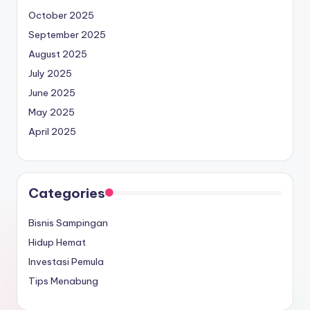
October 2025
September 2025
August 2025
July 2025
June 2025
May 2025
April 2025
Categories
Bisnis Sampingan
Hidup Hemat
Investasi Pemula
Tips Menabung