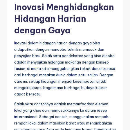
Inovasi Menghidangkan
Hidangan Harian
dengan Gaya
Inovasi dalam hidangan harian dengan gaya bisa
didapatkan dengan mencoba teknik memasak dan
penyajian baru. Salah satu pendekatan yang bisa dicoba
adalah menyajikan hidangan makanan dengan konsep
fusion, di mana kita menggabungkan teknik dan cita rasa
dari berbagai masakan dunia dalam satu sajian. Dengan
cara ini, setiap hidangan menjadi kesempatan untuk
mengeksplorasi bagaimana berbagai budaya kuliner
dapat bersatu.
Salah satu contohnya adalah memanfaatkan elemen
lokal yang khas dan memasukkannya ke dalam resep
internasional. Sebagai contoh, menggunakan rempah-
rempah lokal dalam masakan barat atau menambahkan
saus bercita rasa Asia pada hidangan Eropa. Pendekatan