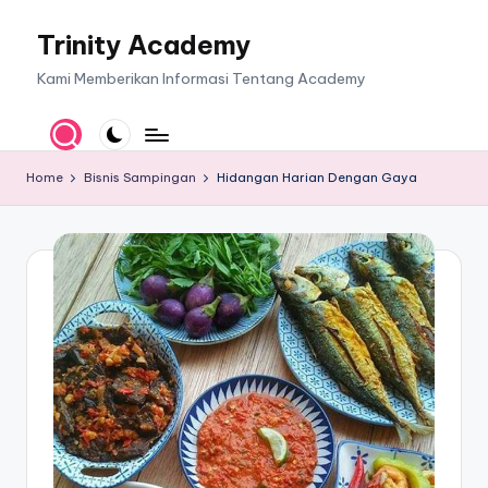
Trinity Academy
Skip
to
Kami Memberikan Informasi Tentang Academy
content
Home
Bisnis Sampingan
Hidangan Harian Dengan Gaya