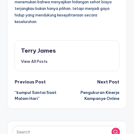
menemukan bahwa menyajikan hidangan sehat biaya
terjangkau bukan hanya pilihan, tetapi menjadi gaya
hidup yang mendukung kesejahteraan secara
keseluruhan.
Terry James
View All Posts
Post
Previous Post
Next Post
“kumpul Santai Saat
Pengukuran Kinerja
navigation
Malam Hari”
Kampanye Online