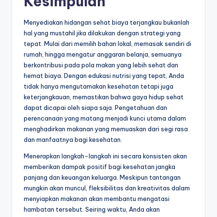
Kesimpulan
Menyediakan hidangan sehat biaya terjangkau bukanlah
hal yang mustahil jika dilakukan dengan strategi yang
tepat. Mulai dari memilih bahan lokal, memasak sendiri di
rumah, hingga mengatur anggaran belanja, semuanya
berkontribusi pada pola makan yang lebih sehat dan
hemat biaya. Dengan edukasi nutrisi yang tepat, Anda
tidak hanya mengutamakan kesehatan tetapi juga
keterjangkauan, memastikan bahwa gaya hidup sehat
dapat dicapai oleh siapa saja. Pengetahuan dan
perencanaan yang matang menjadi kunci utama dalam
menghadirkan makanan yang memuaskan dari segi rasa
dan manfaatnya bagi kesehatan.
Menerapkan langkah-langkah ini secara konsisten akan
memberikan dampak positif bagi kesehatan jangka
panjang dan keuangan keluarga. Meskipun tantangan
mungkin akan muncul, fleksibilitas dan kreativitas dalam
menyiapkan makanan akan membantu mengatasi
hambatan tersebut. Seiring waktu, Anda akan