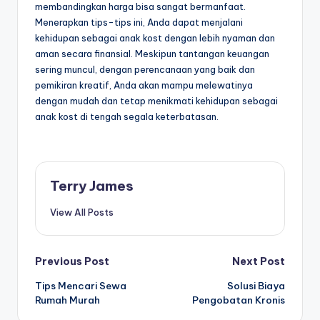
membandingkan harga bisa sangat bermanfaat.
Menerapkan tips-tips ini, Anda dapat menjalani
kehidupan sebagai anak kost dengan lebih nyaman dan
aman secara finansial. Meskipun tantangan keuangan
sering muncul, dengan perencanaan yang baik dan
pemikiran kreatif, Anda akan mampu melewatinya
dengan mudah dan tetap menikmati kehidupan sebagai
anak kost di tengah segala keterbatasan.
Terry James
View All Posts
Post
Previous Post
Next Post
Tips Mencari Sewa
Solusi Biaya
navigation
Rumah Murah
Pengobatan Kronis