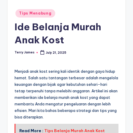
Posted
Tips Menabung
in
Ide Belanja Murah
Anak Kost
Terry James
July 21, 2025
Posted
by
Menjadi anak kost sering kali identik dengan gaya hidup
hemat. Salah satu tantangan terbesar adalah mengelola
keuangan dengan bijak agar kebutuhan sehari-hari
tetap terpenuhi tanpa melebihi anggaran. Artikel ini akan
memberikan ide belanja murah anak kost yang dapat
membantu Anda mengatur pengeluaran dengan lebih
efisien. Mari kita bahas beberapa strategi dan tips yang
bisa diterapkan.
Read More :
Tips Belanja Murah Anak Kost