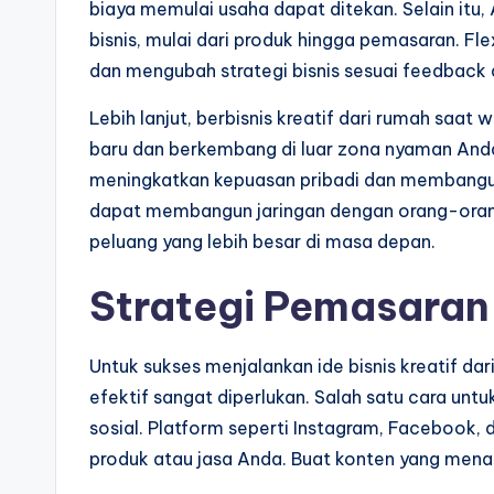
biaya memulai usaha dapat ditekan. Selain itu,
bisnis, mulai dari produk hingga pemasaran. Fl
dan mengubah strategi bisnis sesuai feedback 
Lebih lanjut, berbisnis kreatif dari rumah sa
baru dan berkembang di luar zona nyaman Anda
meningkatkan kepuasan pribadi dan membangun m
dapat membangun jaringan dengan orang-ora
peluang yang lebih besar di masa depan.
Strategi Pemasaran 
Untuk sukses menjalankan ide bisnis kreatif d
efektif sangat diperlukan. Salah satu cara u
sosial. Platform seperti Instagram, Facebook
produk atau jasa Anda. Buat konten yang menar