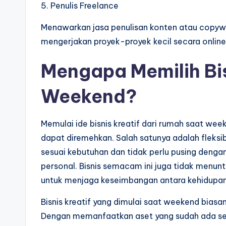
5. Penulis Freelance
Menawarkan jasa penulisan konten atau copywri
mengerjakan proyek-proyek kecil secara online
Mengapa Memilih Bis
Weekend?
Memulai ide bisnis kreatif dari rumah saat w
dapat diremehkan. Salah satunya adalah fleksi
sesuai kebutuhan dan tidak perlu pusing deng
personal. Bisnis semacam ini juga tidak menu
untuk menjaga keseimbangan antara kehidupan p
Bisnis kreatif yang dimulai saat weekend bias
Dengan memanfaatkan aset yang sudah ada seper