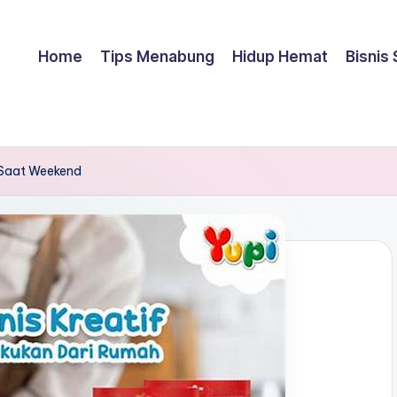
Home
Tips Menabung
Hidup Hemat
Bisnis
h Saat Weekend