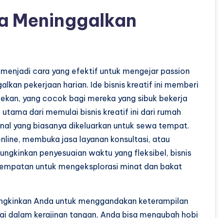
pa Meninggalkan
menjadi cara yang efektif untuk mengejar passion
kan pekerjaan harian. Ide bisnis kreatif ini memberi
r pekan, yang cocok bagi mereka yang sibuk bekerja
utama dari memulai bisnis kreatif ini dari rumah
al yang biasanya dikeluarkan untuk sewa tempat.
nline, membuka jasa layanan konsultasi, atau
kinkan penyesuaian waktu yang fleksibel, bisnis
empatan untuk mengeksplorasi minat dan bakat
mungkinkan Anda untuk menggandakan keterampilan
ndai dalam kerajinan tangan, Anda bisa mengubah hobi