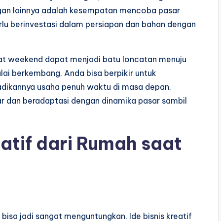
ngan lainnya adalah kesempatan mencoba pasar
erlu berinvestasi dalam persiapan dan bahan dengan
 saat weekend dapat menjadi batu loncatan menuju
mulai berkembang, Anda bisa berpikir untuk
dikannya usaha penuh waktu di masa depan.
r dan beradaptasi dengan dinamika pasar sambil
reatif dari Rumah saat
isa jadi sangat menguntungkan. Ide bisnis kreatif