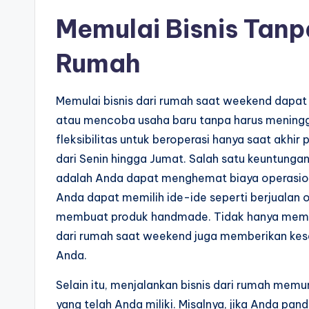
Memulai Bisnis Tan
Rumah
Memulai bisnis dari rumah saat weekend dapat 
atau mencoba usaha baru tanpa harus meninggal
fleksibilitas untuk beroperasi hanya saat akhi
dari Senin hingga Jumat. Salah satu keuntungan 
adalah Anda dapat menghemat biaya operasion
Anda dapat memilih ide-ide seperti berjualan o
membuat produk handmade. Tidak hanya memung
dari rumah saat weekend juga memberikan kes
Anda.
Selain itu, menjalankan bisnis dari rumah me
yang telah Anda miliki. Misalnya, jika Anda pa