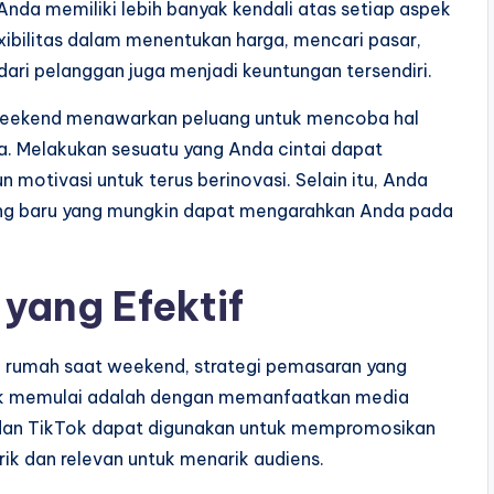
 Anda memiliki lebih banyak kendali atas setiap aspek
exibilitas dalam menentukan harga, mencari pasar,
dari pelanggan juga menjadi keuntungan tersendiri.
at weekend menawarkan peluang untuk mencoba hal
. Melakukan sesuatu yang Anda cintai dapat
otivasi untuk terus berinovasi. Selain itu, Anda
ng baru yang mungkin dapat mengarahkan Anda pada
yang Efektif
ari rumah saat weekend, strategi pemasaran yang
ntuk memulai adalah dengan memanfaatkan media
, dan TikTok dapat digunakan untuk mempromosikan
ik dan relevan untuk menarik audiens.