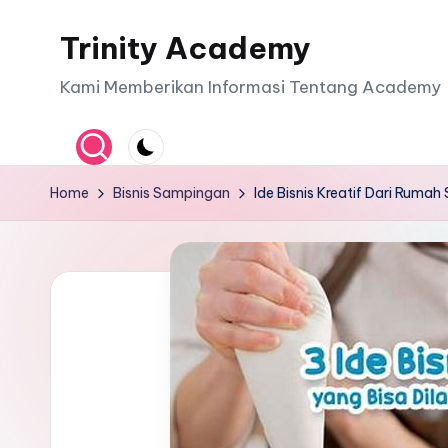
Trinity Academy
Skip
to
Kami Memberikan Informasi Tentang Academy
content
Home
Bisnis Sampingan
Ide Bisnis Kreatif Dari Ruma