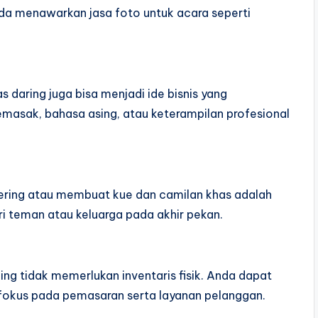
da menawarkan jasa foto untuk acara seperti
 daring juga bisa menjadi ide bisnis yang
asak, bahasa asing, atau keterampilan profesional
atering atau membuat kue dan camilan khas adalah
ari teman atau keluarga pada akhir pekan.
ing tidak memerlukan inventaris fisik. Anda dapat
okus pada pemasaran serta layanan pelanggan.