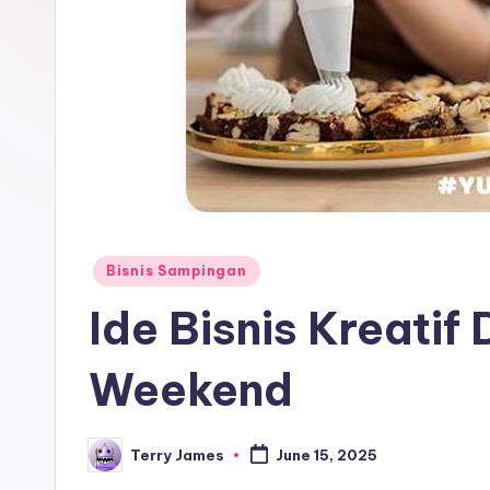
Posted
Bisnis Sampingan
in
Ide Bisnis Kreatif
Weekend
Terry James
June 15, 2025
Posted
by