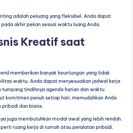
ting adalah peluang yang fleksibel. Anda dapat
 pada akhir pekan sesuai waktu luang Anda.
nis Kreatif saat
eekend memberikan banyak keuntungan yang tidak
bilitas waktu. Anda dapat menyesuaikan jadwal kerja
an tumpang tindihnya agenda harian dan waktu
ntut komitmen penuh setiap hari, memudahkan Anda
ribadi dan bisnis.
anya juga membutuhkan modal awal yang lebih rendah.
ti ruang kerja di rumah atau peralatan pribadi,