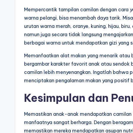
Mempercantik tampilan camilan dengan cara 
warna pelangi, bisa menambah daya tarik. Mis
urutan warna merah, oranye, kuning, hijau, biru
namun juga secara tidak langsung mengajarka
berbagai warna untuk mendapatkan gizi yang 
Memanfaatkan alat makan yang menarik atau ber
bergambar karakter favorit anak atau sendo
camilan lebih menyenangkan. Ingatlah bahwa p
menciptakan pengalaman makan yang positif b
Kesimpulan dan Pen
Memastikan anak-anak mendapatkan camilan 
manfaatnya sangat berharga. Dengan beragam
memastikan mereka mendapatkan asupan nutris