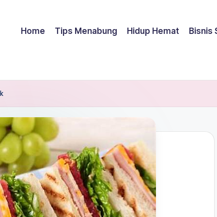
Home
Tips Menabung
Hidup Hemat
Bisnis
k