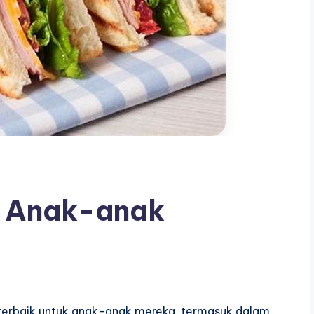
t Anak-anak
 terbaik untuk anak-anak mereka, termasuk dalam