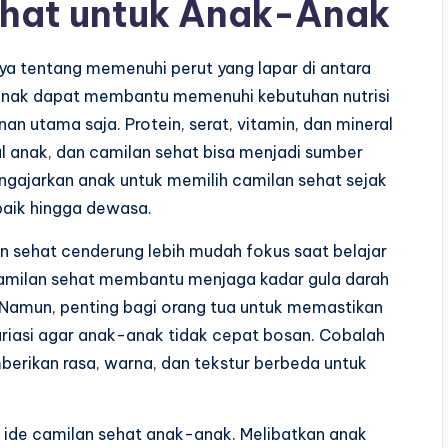
ehat untuk Anak-Anak
ya tentang memenuhi perut yang lapar di antara
anak dapat membantu memenuhi kebutuhan nutrisi
an utama saja. Protein, serat, vitamin, dan mineral
 anak, dan camilan sehat bisa menjadi sumber
engajarkan anak untuk memilih camilan sehat sejak
aik hingga dewasa.
 sehat cenderung lebih mudah fokus saat belajar
a camilan sehat membantu menjaga kadar gula darah
. Namun, penting bagi orang tua untuk memastikan
variasi agar anak-anak tidak cepat bosan. Cobalah
rikan rasa, warna, dan tekstur berbeda untuk
 ide camilan sehat anak-anak. Melibatkan anak