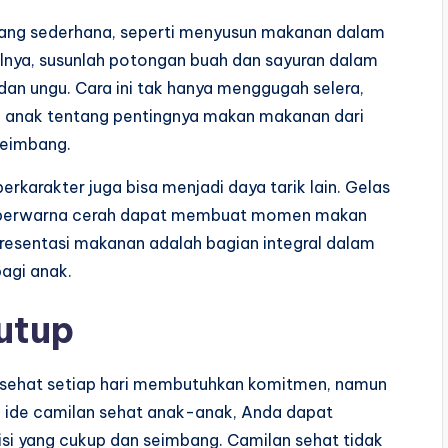
yang sederhana, seperti menyusun makanan dalam
alnya, susunlah potongan buah dan sayuran dalam
, dan ungu. Cara ini tak hanya menggugah selera,
n anak tentang pentingnya makan makanan dari
seimbang.
karakter juga bisa menjadi daya tarik lain. Gelas
k berwarna cerah dapat membuat momen makan
resentasi makanan adalah bagian integral dalam
agi anak.
utup
sehat setiap hari membutuhkan komitmen, namun
 ide camilan sehat anak-anak, Anda dapat
i yang cukup dan seimbang. Camilan sehat tidak