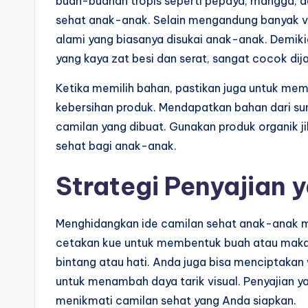
buah-buahan tropis seperti pepaya, mangga, d
sehat anak-anak. Selain mengandung banyak vi
alami yang biasanya disukai anak-anak. Demik
yang kaya zat besi dan serat, sangat cocok di
Ketika memilih bahan, pastikan juga untuk mem
kebersihan produk. Mendapatkan bahan dari su
camilan yang dibuat. Gunakan produk organik ji
sehat bagi anak-anak.
Strategi Penyajian
Menghidangkan ide camilan sehat anak-anak me
cetakan kue untuk membentuk buah atau maka
bintang atau hati. Anda juga bisa menciptakan
untuk menambah daya tarik visual. Penyajian
menikmati camilan sehat yang Anda siapkan.