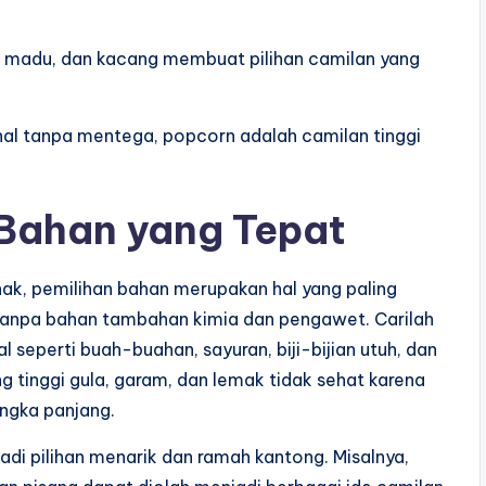
, madu, dan kacang membuat pilihan camilan yang
al tanpa mentega, popcorn adalah camilan tinggi
 Bahan yang Tepat
k, pemilihan bahan merupakan hal yang paling
tanpa bahan tambahan kimia dan pengawet. Carilah
l seperti buah-buahan, sayuran, biji-bijian utuh, dan
g tinggi gula, garam, dan lemak tidak sehat karena
ngka panjang.
jadi pilihan menarik dan ramah kantong. Misalnya,