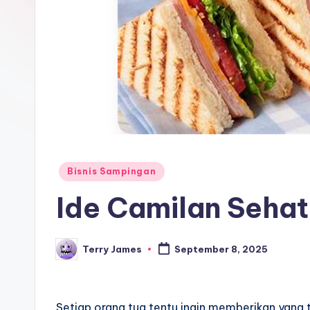
Posted
Bisnis Sampingan
in
Ide Camilan Seha
Terry James
September 8, 2025
Posted
by
Setiap orang tua tentu ingin memberikan yang