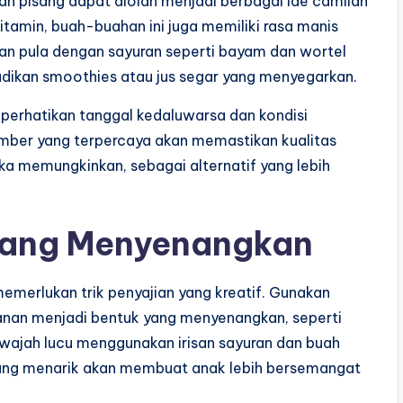
an pisang dapat diolah menjadi berbagai ide camilan
tamin, buah-buahan ini juga memiliki rasa manis
ian pula dengan sayuran seperti bayam dan wortel
jadikan smoothies atau jus segar yang menyegarkan.
perhatikan tanggal kedaluwarsa dan kondisi
mber yang terpercaya akan memastikan kualitas
ka memungkinkan, sebagai alternatif yang lebih
 yang Menyenangkan
merlukan trik penyajian yang kreatif. Gunakan
nan menjadi bentuk yang menyenangkan, seperti
 wajah lucu menggunakan irisan sayuran dan buah
 yang menarik akan membuat anak lebih bersemangat