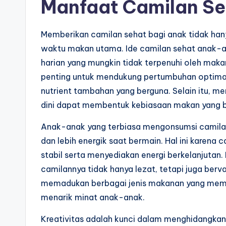
Manfaat Camilan S
Memberikan camilan sehat bagi anak tidak han
waktu makan utama. Ide camilan sehat anak-
harian yang mungkin tidak terpenuhi oleh makan
penting untuk mendukung pertumbuhan optimal
nutrient tambahan yang berguna. Selain itu, m
dini dapat membentuk kebiasaan makan yang b
Anak-anak yang terbiasa mengonsumsi camilan
dan lebih energik saat bermain. Hal ini karen
stabil serta menyediakan energi berkelanjutan
camilannya tidak hanya lezat, tetapi juga ber
memadukan berbagai jenis makanan yang membe
menarik minat anak-anak.
Kreativitas adalah kunci dalam menghidangkan