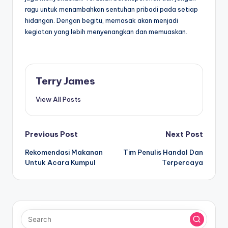
ragu untuk menambahkan sentuhan pribadi pada setiap
hidangan. Dengan begitu, memasak akan menjadi
kegiatan yang lebih menyenangkan dan memuaskan.
Terry James
View All Posts
Post
Previous Post
Next Post
Rekomendasi Makanan
Tim Penulis Handal Dan
navigation
Untuk Acara Kumpul
Terpercaya