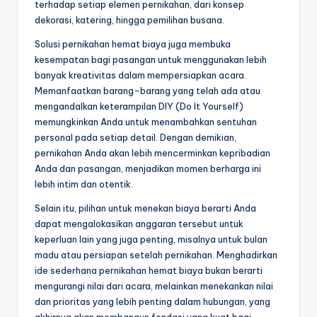
terhadap setiap elemen pernikahan, dari konsep
dekorasi, katering, hingga pemilihan busana.
Solusi pernikahan hemat biaya juga membuka
kesempatan bagi pasangan untuk menggunakan lebih
banyak kreativitas dalam mempersiapkan acara.
Memanfaatkan barang-barang yang telah ada atau
mengandalkan keterampilan DIY (Do It Yourself)
memungkinkan Anda untuk menambahkan sentuhan
personal pada setiap detail. Dengan demikian,
pernikahan Anda akan lebih mencerminkan kepribadian
Anda dan pasangan, menjadikan momen berharga ini
lebih intim dan otentik.
Selain itu, pilihan untuk menekan biaya berarti Anda
dapat mengalokasikan anggaran tersebut untuk
keperluan lain yang juga penting, misalnya untuk bulan
madu atau persiapan setelah pernikahan. Menghadirkan
ide sederhana pernikahan hemat biaya bukan berarti
mengurangi nilai dari acara, melainkan menekankan nilai
dan prioritas yang lebih penting dalam hubungan, yang
akhirnya akan membangun fondasi yang kuat bagi