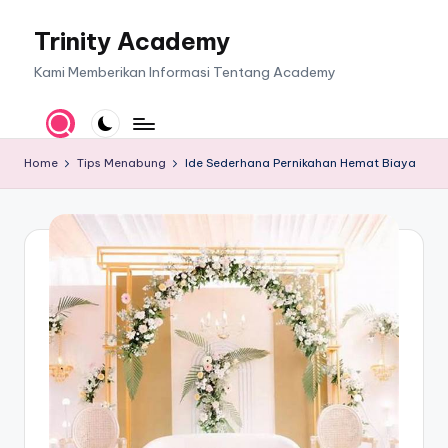
Trinity Academy
Skip
to
Kami Memberikan Informasi Tentang Academy
content
Home
Tips Menabung
Ide Sederhana Pernikahan Hemat Biaya