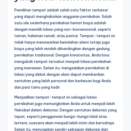
Pemilihan tempat adalah salah satu faktor terbesar
yang dapat menghabiskan anggaran pernikahan. Salah
satu ide sederhana pernikahan hemat biaya adalah
dengan memilih lokasi yang non-konvensional, seperti
taman, halaman rumah, atau pantai. Tempat-tempat ini
tidak hanya menawarkan keindahan alami tetapi juga
biaya yang lebih rendah dibandingkan dengan gedung
pernikahan tradisional. Dengan kreativitas, Anda bisa
mengubah tempat tersebut menjadi lokasi pernikahan
yang menawan. Selain itu, mengadakan pernikahan di
lokasi yang dekat dengan alam dapat memberikan
sentuhan yang lebih personal dan berkesan bagi Anda
dan para tamu yang hadir.
Menjadikan tempat-tempat ini sebagai lokasi
pernikahan juga memungkinkan Anda untuk menjadi lebih
fleksibel dalam dekorasi. Dengan sentuhan dekorasi yang
tepat, seperti penggunaan bunga-bunga lokal atau
lentera, suasana akan menjadi lebih intim dan bersahaja.
Selain itu, menyiapkan sendiri sebagian dekorasi dari