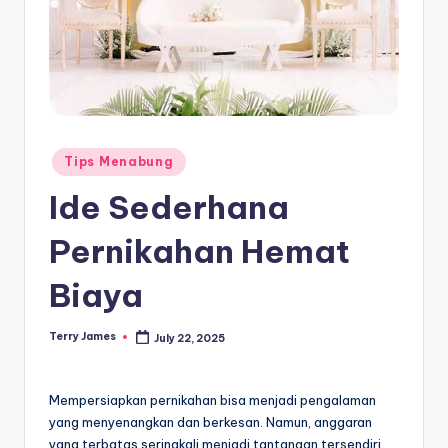
Posted
Tips Menabung
in
Ide Sederhana
Pernikahan Hemat
Biaya
Terry James
July 22, 2025
Posted
by
Mempersiapkan pernikahan bisa menjadi pengalaman
yang menyenangkan dan berkesan. Namun, anggaran
yang terbatas seringkali menjadi tantangan tersendiri.