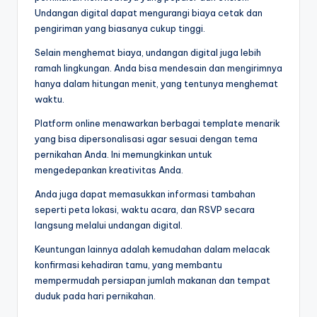
Undangan digital dapat mengurangi biaya cetak dan
pengiriman yang biasanya cukup tinggi.
Selain menghemat biaya, undangan digital juga lebih
ramah lingkungan. Anda bisa mendesain dan mengirimnya
hanya dalam hitungan menit, yang tentunya menghemat
waktu.
Platform online menawarkan berbagai template menarik
yang bisa dipersonalisasi agar sesuai dengan tema
pernikahan Anda. Ini memungkinkan untuk
mengedepankan kreativitas Anda.
Anda juga dapat memasukkan informasi tambahan
seperti peta lokasi, waktu acara, dan RSVP secara
langsung melalui undangan digital.
Keuntungan lainnya adalah kemudahan dalam melacak
konfirmasi kehadiran tamu, yang membantu
mempermudah persiapan jumlah makanan dan tempat
duduk pada hari pernikahan.