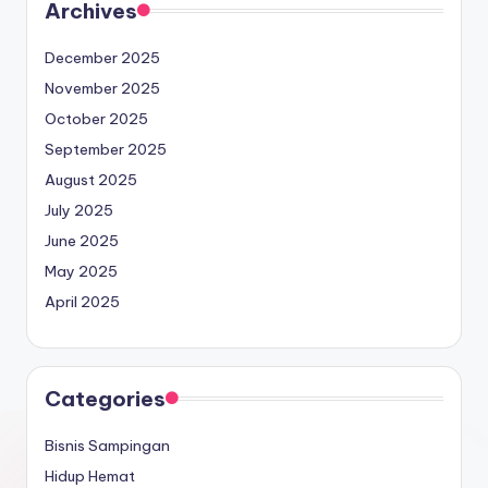
Archives
December 2025
November 2025
October 2025
September 2025
August 2025
July 2025
June 2025
May 2025
April 2025
Categories
Bisnis Sampingan
Hidup Hemat