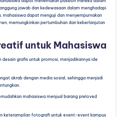
i, mahasiswa dapat menemukan passion mereka dalam
n tanggung jawab dan kedewasaan dalam menghadapi
tu, mahasiswa dapat menguji dan menyempurnakan
umen, memungkinkan pertumbuhan dan keberlanjutan
reatif untuk Mahasiswa
 desain grafis untuk promosi, menjadikannya ide
angat akrab dengan media sosial, sehingga menjadi
untungkan.
e memudahkan mahasiswa menjual barang preloved
an keterampilan fotografi untuk event-event kampus