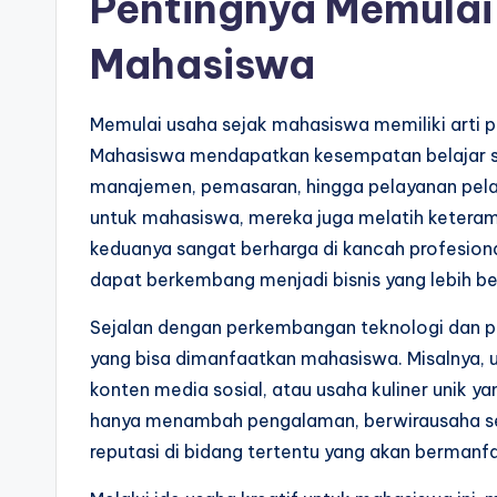
Pentingnya Memulai
Mahasiswa
Memulai usaha sejak mahasiswa memiliki arti pe
Mahasiswa mendapatkan kesempatan belajar sec
manajemen, pemasaran, hingga pelayanan pel
untuk mahasiswa, mereka juga melatih keterampi
keduanya sangat berharga di kancah profesional.
dapat berkembang menjadi bisnis yang lebih bes
Sejalan dengan perkembangan teknologi dan pe
yang bisa dimanfaatkan mahasiswa. Misalnya, u
konten media sosial, atau usaha kuliner unik 
hanya menambah pengalaman, berwirausaha s
reputasi di bidang tertentu yang akan bermanf