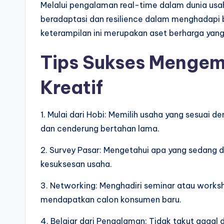
Melalui pengalaman real-time dalam dunia u
beradaptasi dan resilience dalam menghadapi be
keterampilan ini merupakan aset berharga yan
Tips Sukses Menge
Kreatif
1. Mulai dari Hobi: Memilih usaha yang sesuai 
dan cenderung bertahan lama.
2. Survey Pasar: Mengetahui apa yang sedang d
kesuksesan usaha.
3. Networking: Menghadiri seminar atau work
mendapatkan calon konsumen baru.
4. Belajar dari Pengalaman: Tidak takut gagal