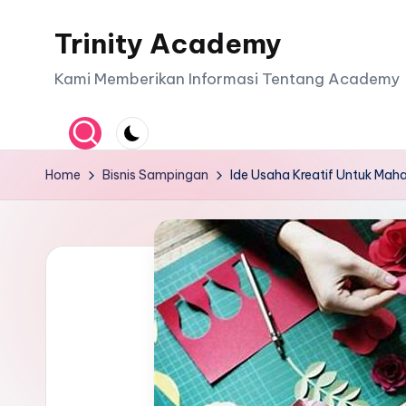
Trinity Academy
Skip
to
Kami Memberikan Informasi Tentang Academy
content
Home
Bisnis Sampingan
Ide Usaha Kreatif Untuk Mah