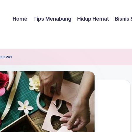
Home
Tips Menabung
Hidup Hemat
Bisnis
asiswa