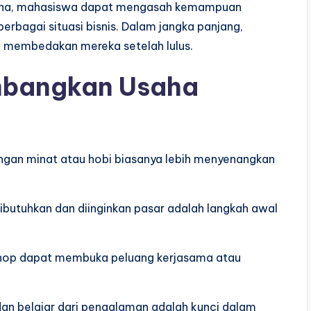
saha, mahasiswa dapat mengasah kemampuan
rbagai situasi bisnis. Dalam jangka panjang,
g membedakan mereka setelah lulus.
mbangkan Usaha
dengan minat atau hobi biasanya lebih menyenangkan
ibutuhkan dan diinginkan pasar adalah langkah awal
shop dapat membuka peluang kerjasama atau
 dan belajar dari pengalaman adalah kunci dalam