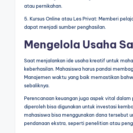
atau pernikahan.
5. Kursus Online atau Les Privat: Memberi pel
dapat menjadi sumber penghasilan.
Mengelola Usaha Sa
Saat menjalankan ide usaha kreatif untuk mah
keberhasilan. Mahasiswa harus pandai membagi w
Manajemen waktu yang baik memastikan bahwa 
sebaliknya.
Perencanaan keuangan juga aspek vital dalam
diperoleh bisa digunakan untuk investasi kemba
mahasiswa bisa menggunakan dana tersebut u
pendanaan ekstra, seperti penelitian atau pen