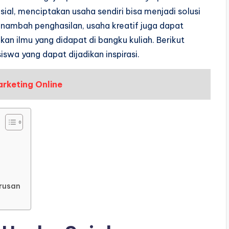
ial, menciptakan usaha sendiri bisa menjadi solusi
nambah penghasilan, usaha kreatif juga dapat
n ilmu yang didapat di bangku kuliah. Berikut
swa yang dapat dijadikan inspirasi.
arketing Online
urusan