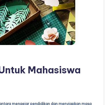
 Untuk Mahasiswa
 antara mengejar pendidikan dan menyiapkan masa