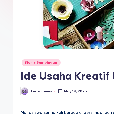
Posted
Bisnis Sampingan
in
Ide Usaha Kreatif
Terry James
May 19, 2025
Posted
by
Mahasiswa sering kali berada di persimpangan