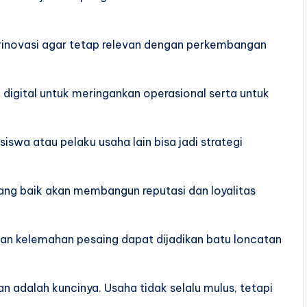
berinovasi agar tetap relevan dengan perkembangan
digital untuk meringankan operasional serta untuk
swa atau pelaku usaha lain bisa jadi strategi
ang baik akan membangun reputasi dan loyalitas
dan kelemahan pesaing dapat dijadikan batu loncatan
n adalah kuncinya. Usaha tidak selalu mulus, tetapi