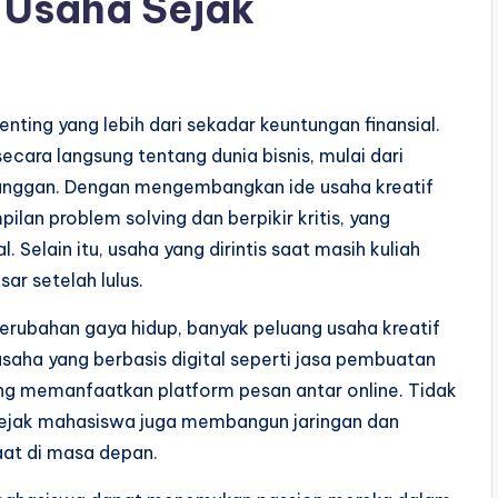
 Usaha Sejak
nting yang lebih dari sekadar keuntungan finansial.
ara langsung tentang dunia bisnis, mulai dari
anggan. Dengan mengembangkan ide usaha kreatif
lan problem solving dan berpikir kritis, yang
 Selain itu, usaha yang dirintis saat masih kuliah
ar setelah lulus.
rubahan gaya hidup, banyak peluang usaha kreatif
saha yang berbasis digital seperti jasa pembuatan
yang memanfaatkan platform pesan antar online. Tidak
ejak mahasiswa juga membangun jaringan dan
aat di masa depan.