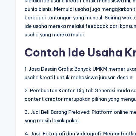
Melalui ide usaha kreatif untuk mahasiswa in
dunia bisnis. Memulai usaha juga mengajarka
berbagai tantangan yang muncul. Seiring wak
ide usaha mereka melalui feedback dari kons
usaha yang mereka mulai.
Contoh Ide Usaha K
1. Jasa Desain Grafis: Banyak UMKM memerlukan
usaha kreatif untuk mahasiswa jurusan desain.
2. Pembuatan Konten Digital: Generasi muda s
content creator merupakan pilihan yang meng
3. Jual Beli Barang Preloved: Platform onlin
yang masih layak pakai.
4. Jasa Fotografi dan Videografi: Memanfaatk