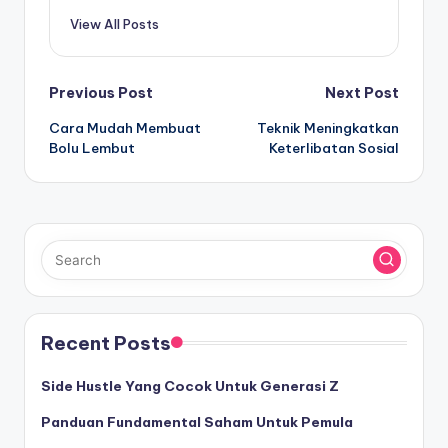
View All Posts
Post
Previous Post
Next Post
Cara Mudah Membuat
Teknik Meningkatkan
navigation
Bolu Lembut
Keterlibatan Sosial
Recent Posts
Side Hustle Yang Cocok Untuk Generasi Z
Panduan Fundamental Saham Untuk Pemula