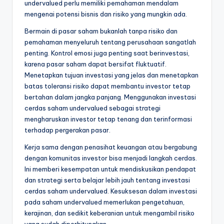
undervalued perlu memiliki pemahaman mendalam
mengenai potensi bisnis dan risiko yang mungkin ada.
Bermain di pasar saham bukanlah tanpa risiko dan
pemahaman menyeluruh tentang perusahaan sangatlah
penting. Kontrol emosi juga penting saat berinvestasi,
karena pasar saham dapat bersifat fluktuatif.
Menetapkan tujuan investasi yang jelas dan menetapkan
batas toleransi risiko dapat membantu investor tetap
bertahan dalam jangka panjang. Menggunakan investasi
cerdas saham undervalued sebagai strategi
mengharuskan investor tetap tenang dan terinformasi
terhadap pergerakan pasar.
Kerja sama dengan penasihat keuangan atau bergabung
dengan komunitas investor bisa menjadi langkah cerdas.
Ini memberi kesempatan untuk mendiskusikan pendapat
dan strategi serta belajar lebih jauh tentang investasi
cerdas saham undervalued. Kesuksesan dalam investasi
pada saham undervalued memerlukan pengetahuan,
kerajinan, dan sedikit keberanian untuk mengambil risiko
yang sudah diperhitungkan.