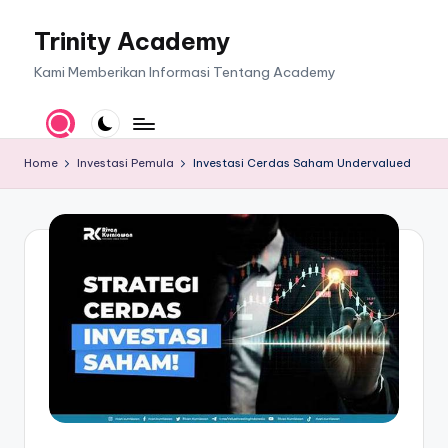
Trinity Academy
Skip
to
Kami Memberikan Informasi Tentang Academy
content
Home
Investasi Pemula
Investasi Cerdas Saham Undervalued