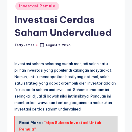
Posted
Investasi Pemula
in
Investasi Cerdas
Saham Undervalued
Terry James
August 7, 2025
Posted
by
Investasi saham sekarang sudah menjadi salah satu
pilihan investasi yang populer di kalangan masyarakat.
Namun, untuk mendapatkan hasil yang optimal, salah
satu strategi yang dapat ditempuh oleh investor adalah
fokus pada saham undervalued. Saham semacam ini
seringkali dijual di bawah nilai intrinsiknya. Panduan ini
memberikan wawasan tentang bagaimana melakukan
investasi cerdas saham undervalued.
Read More :
“tips Sukses Investasi Untuk
Pemula”