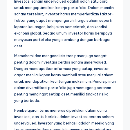
Investasi saham undervalued adalah salah satu cara
untuk mengoptimalkan kinerja portofolio. Dalam memilih
saham tersebut, investor harus memperhatikan faktor-
faktor yang dapat mempengaruhi harga saham seperti
laporan keuangan, kebijakan pemerintah, dan kondisi
ekonomi global. Secara umum, investor harus berupaya
menyusun portofolio yang seimbang dengan berbagai
aset.
Memahami dan menganalisis tren pasar juga sangat
penting dalam investasi cerdas saham undervalued.
Dengan mendapatkan informasi yang cukup, investor
dapat menilai kapan harus membeli atau menjual saham
untuk mendapatkan keuntungan maksimum. Pendisiplinan
dalam diversifikasi portofolio juga memegang peranan
penting mengingat setiap aset memiliki tingkat risiko
yang berbeda.
Pembelajaran terus menerus diperlukan dalam dunia
investasi, dan itu berlaku dalam investasi cerdas saham
undervalued. Investor yang berhasil adalah mereka yang
terus meningkatkan pengetahuannya dan beradaptasi