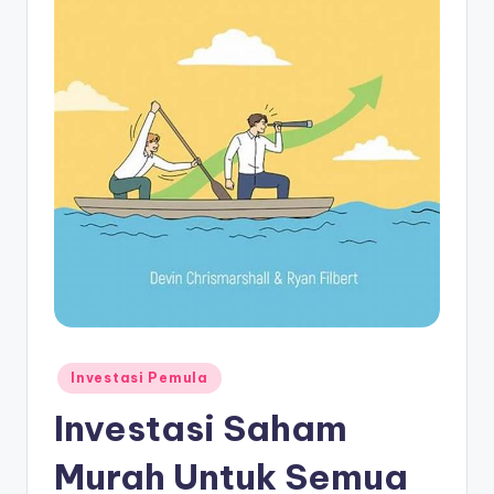
Posted
Investasi Pemula
in
Investasi Saham
Murah Untuk Semua