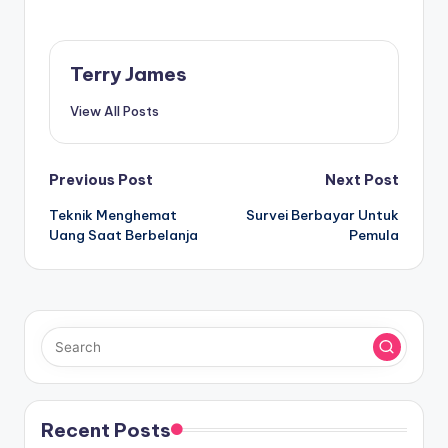
Terry James
View All Posts
Post
Previous Post
Next Post
Teknik Menghemat
Survei Berbayar Untuk
navigation
Uang Saat Berbelanja
Pemula
Recent Posts