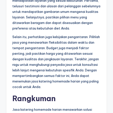
mendapatkan layanan yang sesuai kebutuhan. Pertama,
telusuri testimoni dan ulasan dari pelanggan sebelumnya
untuk mendapatkan gambaran umum mengenai kualitas
layanan. Selanjutnya, pastikan pilihan menu yang
ditawarkan beragam dan dapat disesuaikan dengan
preferensi atau kebutuhan diet Anda.
Selain itu, perhatikan juga kebijakan pengantaran. Pilihlah
jasa yang menawarkan fleksibilitas dalam waktu dan
tempat pengantaran. Budget juga menjadi faktor
penting, jadi pastikan harga yang ditawarkan sesuai
dengan kualitas dan jangkauan layanan. Terakhir, jangan
ragu untuk menghubungi penyedia jasa untuk konsultasi
lebih lanjut mengenai kebutuhan spesifik Anda. Dengan
mempertimbangkan semua faktor ini, Anda dapat
menemukan jasa katering homemade harian yang paling
cocok untuk Anda.
Rangkuman
Jasa katering homemade harian menawarkan solusi