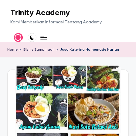
Trinity Academy
Skip
to
Kami Memberikan Informasi Tentang Academy
content
Home
Bisnis Sampingan
Jasa Katering Homemade Harian