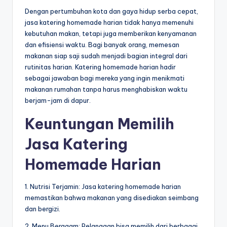
Dengan pertumbuhan kota dan gaya hidup serba cepat,
jasa katering homemade harian tidak hanya memenuhi
kebutuhan makan, tetapi juga memberikan kenyamanan
dan efisiensi waktu. Bagi banyak orang, memesan
makanan siap saji sudah menjadi bagian integral dari
rutinitas harian. Katering homemade harian hadir
sebagai jawaban bagi mereka yang ingin menikmati
makanan rumahan tanpa harus menghabiskan waktu
berjam-jam di dapur.
Keuntungan Memilih
Jasa Katering
Homemade Harian
1. Nutrisi Terjamin: Jasa katering homemade harian
memastikan bahwa makanan yang disediakan seimbang
dan bergizi.
2. Menu Beragam: Pelanggan bisa memilih dari berbagai