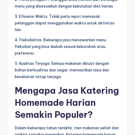
menu yang disesuaikan dengan kebutuhan diet harian.
3. Efisiensi Waktu: Tidak perlu repot memasak,
pelanggan dapat menggunakan waktu untuk aktivitas
lain.
4. Fleksibilitas: Beberapa jasa menawarkan menu
fleksibel yang bisa diubah sesuai kebutuhan atau
preferensi.
5. Kualitas Terjaga: Semua makanan dibuat dengan
bahan berkualitas dan segar, memastikan rasa dan
kesehatan tetap terjaga.
Mengapa Jasa Katering
Homemade Harian
Semakin Populer?
Dalam beberapa tahun terakhir, tren makanan sehat dan
praktis semakin meningkat. Katering homemade harian