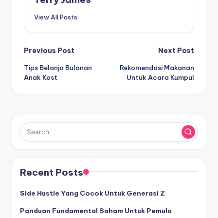
View All Posts
Post
Previous Post
Next Post
Tips Belanja Bulanan
Rekomendasi Makanan
navigation
Anak Kost
Untuk Acara Kumpul
Recent Posts
Side Hustle Yang Cocok Untuk Generasi Z
Panduan Fundamental Saham Untuk Pemula