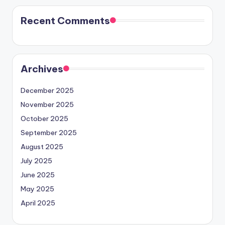
Recent Comments
Archives
December 2025
November 2025
October 2025
September 2025
August 2025
July 2025
June 2025
May 2025
April 2025