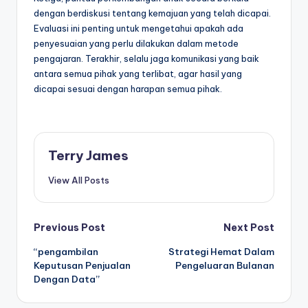
dengan berdiskusi tentang kemajuan yang telah dicapai.
Evaluasi ini penting untuk mengetahui apakah ada
penyesuaian yang perlu dilakukan dalam metode
pengajaran. Terakhir, selalu jaga komunikasi yang baik
antara semua pihak yang terlibat, agar hasil yang
dicapai sesuai dengan harapan semua pihak.
Terry James
View All Posts
Post
Previous Post
Next Post
“pengambilan
Strategi Hemat Dalam
navigation
Keputusan Penjualan
Pengeluaran Bulanan
Dengan Data”