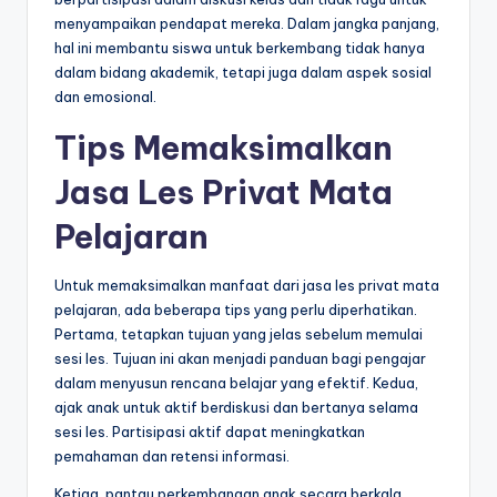
menyampaikan pendapat mereka. Dalam jangka panjang,
hal ini membantu siswa untuk berkembang tidak hanya
dalam bidang akademik, tetapi juga dalam aspek sosial
dan emosional.
Tips Memaksimalkan
Jasa Les Privat Mata
Pelajaran
Untuk memaksimalkan manfaat dari jasa les privat mata
pelajaran, ada beberapa tips yang perlu diperhatikan.
Pertama, tetapkan tujuan yang jelas sebelum memulai
sesi les. Tujuan ini akan menjadi panduan bagi pengajar
dalam menyusun rencana belajar yang efektif. Kedua,
ajak anak untuk aktif berdiskusi dan bertanya selama
sesi les. Partisipasi aktif dapat meningkatkan
pemahaman dan retensi informasi.
Ketiga, pantau perkembangan anak secara berkala