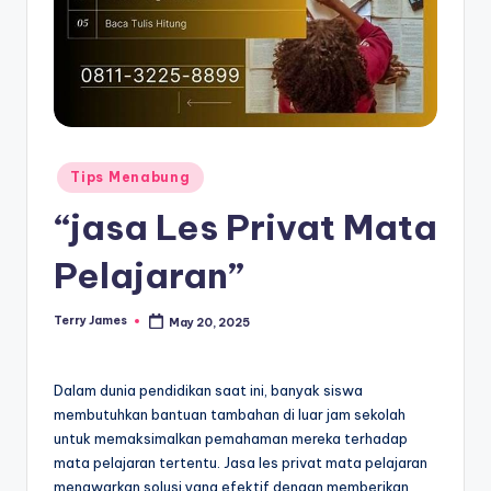
Posted
Tips Menabung
in
“jasa Les Privat Mata
Pelajaran”
Terry James
May 20, 2025
Posted
by
Dalam dunia pendidikan saat ini, banyak siswa
membutuhkan bantuan tambahan di luar jam sekolah
untuk memaksimalkan pemahaman mereka terhadap
mata pelajaran tertentu. Jasa les privat mata pelajaran
menawarkan solusi yang efektif dengan memberikan