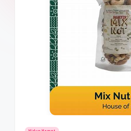
Posted
Hidup Hemat