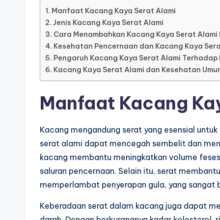
Manfaat Kacang Kaya Serat Alami
Jenis Kacang Kaya Serat Alami
Cara Menambahkan Kacang Kaya Serat Alami k
Kesehatan Pencernaan dan Kacang Kaya Sera
Pengaruh Kacang Kaya Serat Alami Terhadap
Kacang Kaya Serat Alami dan Kesehatan Umu
Manfaat Kacang Kay
Kacang mengandung serat yang esensial untuk 
serat alami dapat mencegah sembelit dan mend
kacang membantu meningkatkan volume feses 
saluran pencernaan. Selain itu, serat memban
memperlambat penyerapan gula, yang sangat b
Keberadaan serat dalam kacang juga dapat me
darah. Dengan berkurangnya kadar kolesterol, r