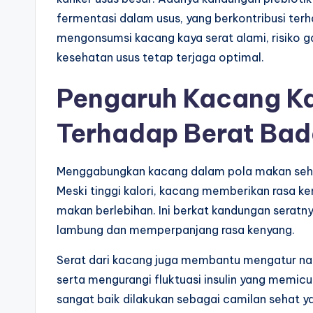
fermentasi dalam usus, yang berkontribusi ter
mengonsumsi kacang kaya serat alami, risiko g
kesehatan usus tetap terjaga optimal.
Pengaruh Kacang Ka
Terhadap Berat Ba
Menggabungkan kacang dalam pola makan seha
Meski tinggi kalori, kacang memberikan rasa k
makan berlebihan. Ini berkat kandungan serat
lambung dan memperpanjang rasa kenyang.
Serat dari kacang juga membantu mengatur na
serta mengurangi fluktuasi insulin yang memicu 
sangat baik dilakukan sebagai camilan sehat