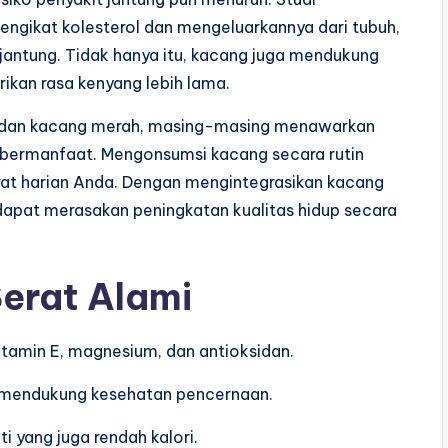
ngikat kolesterol dan mengeluarkannya dari tubuh,
jantung. Tidak hanya itu, kacang juga mendukung
kan rasa kenyang lebih lama.
i, dan kacang merah, masing-masing menawarkan
 bermanfaat. Mengonsumsi kacang secara rutin
at harian Anda. Dengan mengintegrasikan kacang
 dapat merasakan peningkatan kualitas hidup secara
erat Alami
itamin E, magnesium, dan antioksidan.
g mendukung kesehatan pencernaan.
i yang juga rendah kalori.