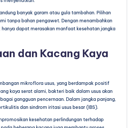
us menyehatkan.
andung banyak garam atau gula tambahan. Pilihan
alami tanpa bahan pengawet. Dengan menambahkan
ak hanya dapat merasakan manfaat kesehatan jangka
aan dan Kacang Kaya
angan mikroflora usus, yang berdampak positif
ng kaya serat alami, bakteri baik dalam usus akan
rbagai gangguan pencernaan. Dalam jangka panjang,
ikulitis dan sindrom iritasi usus besar (IBS).
empromosikan kesehatan perlindungan terhadap
ik pada beberapa kacang juga membantu proses