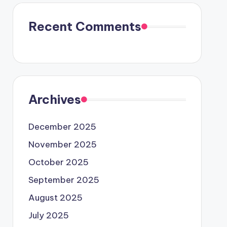
Recent Comments
Archives
December 2025
November 2025
October 2025
September 2025
August 2025
July 2025