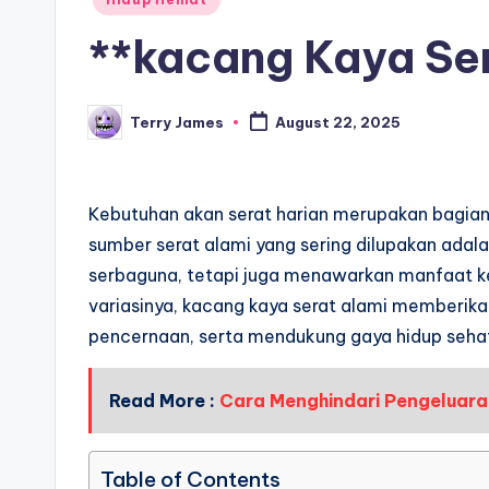
in
**kacang Kaya Se
Terry James
August 22, 2025
Posted
by
Kebutuhan akan serat harian merupakan bagian
sumber serat alami yang sering dilupakan ada
serbaguna, tetapi juga menawarkan manfaat ke
variasinya, kacang kaya serat alami memberikan
pencernaan, serta mendukung gaya hidup seha
Read More :
Cara Menghindari Pengeluaran
Table of Contents