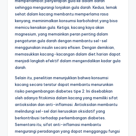
memperlambat penyerapan gula ke dalam darah
sehingga mengurangi lonjakan gula darah. Kedua, lemak
sehat dalam kacang membantu memperlama rasa
kenyang, meminimalkan konsumsi karbohidrat yang bisa
memicu kenaikan gula. Ketiga, kacang kaya akan
magnesium, yang memainkan peran penting dalam
pengaturan gula darah dengan membantu sel-sel
menggunakan insulin secara efisien. Dengan demikian,
memasukkan kacang-kacangan dalam diet harian dapat
menjadi langkah efektif dalam mengendalikan kadar gula
darah.
Selain itu, penelitian menunjukkan bahwa konsumsi
kacang secara teratur dapat membantu menurunkan
risiko pengembangan diabetes tipe 2. Ini disebabkan
oleh adanya fitokimia dalam kacang yang memiliki sifat
antioksidan dan anti-inflamasi. Antioksidan membantu
melindungi sel-sel dari kerusakan oksidatif yang
berkontribusi terhadap perkembangan diabetes.
Sementara itu, sifat anti-inflamasi membantu
mengurangi peradangan yang dapat mengganggu fungsi