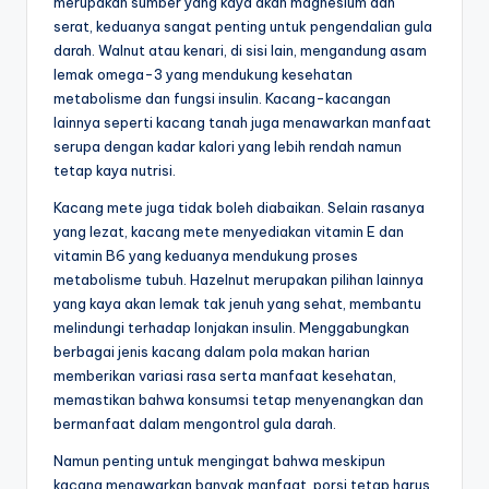
merupakan sumber yang kaya akan magnesium dan
serat, keduanya sangat penting untuk pengendalian gula
darah. Walnut atau kenari, di sisi lain, mengandung asam
lemak omega-3 yang mendukung kesehatan
metabolisme dan fungsi insulin. Kacang-kacangan
lainnya seperti kacang tanah juga menawarkan manfaat
serupa dengan kadar kalori yang lebih rendah namun
tetap kaya nutrisi.
Kacang mete juga tidak boleh diabaikan. Selain rasanya
yang lezat, kacang mete menyediakan vitamin E dan
vitamin B6 yang keduanya mendukung proses
metabolisme tubuh. Hazelnut merupakan pilihan lainnya
yang kaya akan lemak tak jenuh yang sehat, membantu
melindungi terhadap lonjakan insulin. Menggabungkan
berbagai jenis kacang dalam pola makan harian
memberikan variasi rasa serta manfaat kesehatan,
memastikan bahwa konsumsi tetap menyenangkan dan
bermanfaat dalam mengontrol gula darah.
Namun penting untuk mengingat bahwa meskipun
kacang menawarkan banyak manfaat, porsi tetap harus