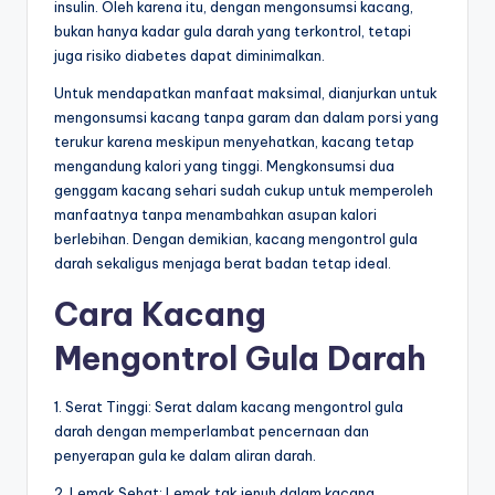
insulin. Oleh karena itu, dengan mengonsumsi kacang,
bukan hanya kadar gula darah yang terkontrol, tetapi
juga risiko diabetes dapat diminimalkan.
Untuk mendapatkan manfaat maksimal, dianjurkan untuk
mengonsumsi kacang tanpa garam dan dalam porsi yang
terukur karena meskipun menyehatkan, kacang tetap
mengandung kalori yang tinggi. Mengkonsumsi dua
genggam kacang sehari sudah cukup untuk memperoleh
manfaatnya tanpa menambahkan asupan kalori
berlebihan. Dengan demikian, kacang mengontrol gula
darah sekaligus menjaga berat badan tetap ideal.
Cara Kacang
Mengontrol Gula Darah
1. Serat Tinggi: Serat dalam kacang mengontrol gula
darah dengan memperlambat pencernaan dan
penyerapan gula ke dalam aliran darah.
2. Lemak Sehat: Lemak tak jenuh dalam kacang