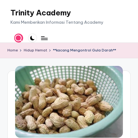
Trinity Academy
Skip
to
Kami Memberikan Informasi Tentang Academy
content
Home
Hidup Hemat
**kacang Mengontrol Gula Darah**