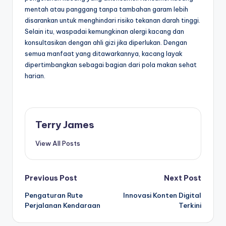
mentah atau panggang tanpa tambahan garam lebih
disarankan untuk menghindari risiko tekanan darah tinggi.
Selain itu, waspadai kemungkinan alergi kacang dan
konsultasikan dengan ahli gizi jika diperlukan. Dengan
semua manfaat yang ditawarkannya, kacang layak
dipertimbangkan sebagai bagian dari pola makan sehat
harian.
Terry James
View All Posts
Post
Previous Post
Next Post
Pengaturan Rute
Innovasi Konten Digital
navigation
Perjalanan Kendaraan
Terkini