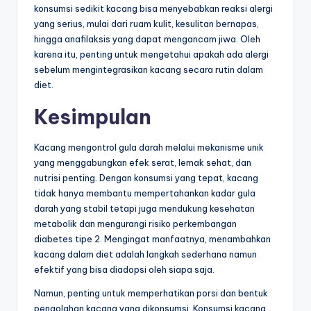
konsumsi sedikit kacang bisa menyebabkan reaksi alergi
yang serius, mulai dari ruam kulit, kesulitan bernapas,
hingga anafilaksis yang dapat mengancam jiwa. Oleh
karena itu, penting untuk mengetahui apakah ada alergi
sebelum mengintegrasikan kacang secara rutin dalam
diet.
Kesimpulan
Kacang mengontrol gula darah melalui mekanisme unik
yang menggabungkan efek serat, lemak sehat, dan
nutrisi penting. Dengan konsumsi yang tepat, kacang
tidak hanya membantu mempertahankan kadar gula
darah yang stabil tetapi juga mendukung kesehatan
metabolik dan mengurangi risiko perkembangan
diabetes tipe 2. Mengingat manfaatnya, menambahkan
kacang dalam diet adalah langkah sederhana namun
efektif yang bisa diadopsi oleh siapa saja.
Namun, penting untuk memperhatikan porsi dan bentuk
pengolahan kacang yang dikonsumsi. Konsumsi kacang