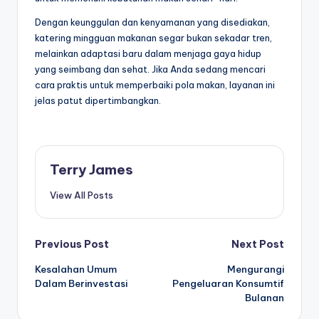
Dengan keunggulan dan kenyamanan yang disediakan,
katering mingguan makanan segar bukan sekadar tren,
melainkan adaptasi baru dalam menjaga gaya hidup
yang seimbang dan sehat. Jika Anda sedang mencari
cara praktis untuk memperbaiki pola makan, layanan ini
jelas patut dipertimbangkan.
Terry James
View All Posts
Post
Previous Post
Next Post
Kesalahan Umum
Mengurangi
navigation
Dalam Berinvestasi
Pengeluaran Konsumtif
Bulanan