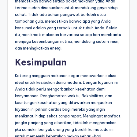
memastikan bahwa setiap paket makanan yang Anda
terima sudah disesuaikan untuk mendukung gaya hidup
sehat. Tidak ada bahan pengawet berlebih atau
tambahan gula, memastikan bahwa apa yang Anda
konsumsi adalah yang terbaik untuk tubuh Anda. Selain
itu, menikmati makanan bervariasi setiap hari membantu
menjaga keseimbangan nutrisi, mendukung sistem imun,
dan meningkatkan energi.
Kesimpulan
Katering mingguan makanan segar menawarkan solusi
ideal untuk kesibukan dunia modern. Dengan layanan ini,
Anda tidak perlu mengorbankan kesehatan demi
kenyamanan. Penghematan waktu, fleksibilitas, dan
keuntungan kesehatan yang ditawarkan menjadikan
layanan ini pilihan cerdas bagi mereka yang ingin
menikmati hidup sehat tanpa repot. Mengingat manfaat
jangka panjang yang diberikan, tidaklah mengherankan
jika semakin banyak orang yang beralih ke metode ini
untuk memenuhi kebutuhan makan sehari-hari.