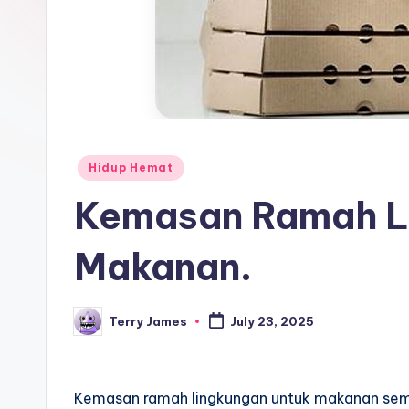
Posted
Hidup Hemat
in
Kemasan Ramah L
Makanan.
Terry James
July 23, 2025
Posted
by
Kemasan ramah lingkungan untuk makanan sema