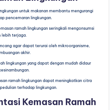
 lingkungan untuk makanan membantu mengurangi
adap pencemaran lingkungan.
emasan ramah lingkungan seringkali mengonsumsi
 lebih terjaga.
ancang agar dapat terurai oleh mikroorganisme,
mbuangan akhir.
ah lingkungan yang dapat dengan mudah didaur
rkesinambungan.
san ramah lingkungan dapat meningkatkan citra
pedulian terhadap lingkungan.
ntasi Kemasan Ramah