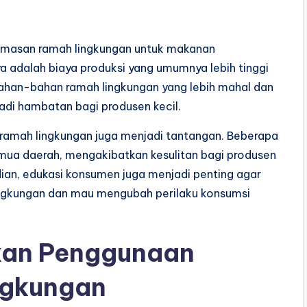
emasan ramah lingkungan untuk makanan
 adalah biaya produksi yang umumnya lebih tinggi
ahan-bahan ramah lingkungan yang lebih mahal dan
jadi hambatan bagi produsen kecil.
n ramah lingkungan juga menjadi tantangan. Beberapa
emua daerah, mengakibatkan kesulitan bagi produsen
an, edukasi konsumen juga menjadi penting agar
ngkungan dan mau mengubah perilaku konsumsi
kan Penggunaan
ngkungan