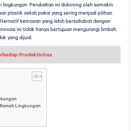
 lingkungan. Perubahan ini didorong oleh semakin
 plastik sekali pakai yang sering menjadi pilihan
alternatif kemasan yang lebih bersahabat dengan
Inovasi ini tidak hanya bertujuan mengurangi limbah,
k yang dijual.
erhadap Produktivitas
gkungan
 Ramah Lingkungan