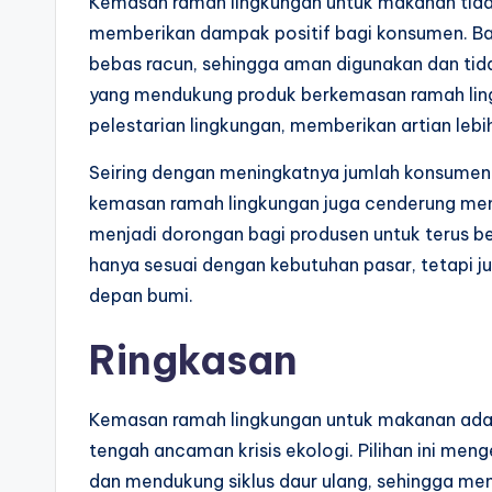
Kemasan ramah lingkungan untuk makanan tida
memberikan dampak positif bagi konsumen. Ban
bebas racun, sehingga aman digunakan dan tid
yang mendukung produk berkemasan ramah ling
pelestarian lingkungan, memberikan artian lebi
Seiring dengan meningkatnya jumlah konsumen 
kemasan ramah lingkungan juga cenderung memilik
menjadi dorongan bagi produsen untuk terus b
hanya sesuai dengan kebutuhan pasar, tetapi
depan bumi.
Ringkasan
Kemasan ramah lingkungan untuk makanan adala
tengah ancaman krisis ekologi. Pilihan ini me
dan mendukung siklus daur ulang, sehingga me