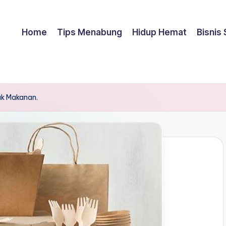
Home
Tips Menabung
Hidup Hemat
Bisnis
k Makanan.