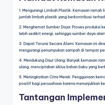
1. Mengurangi Limbah Plastik: Kemasan ramah
jumlah limbah plastik yang berkontribusi terh
2. Menghemat Sumber Daya: Proses produksi k
lebih sedikit energi, sehingga sumber daya alam
3. Dapat Terurai Secara Alami: Kemasan ini dir
mengurangi penumpukan sampah di tempat pe
4. Mendukung Daur Ulang: Banyak kemasan ram
ulang, menciptakan siklus bahan baku yang be
5. Meningkatkan Citra Merek: Penggunaan kema
positif bagi perusahaan karena menunjukkan ke
Tantangan Impleme