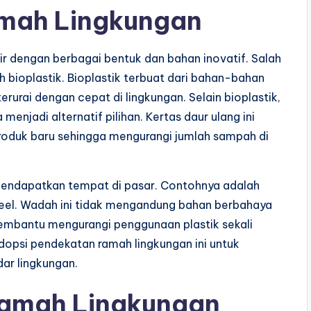
amah Lingkungan
 dengan berbagai bentuk dan bahan inovatif. Salah
h bioplastik. Bioplastik terbuat dari bahan-bahan
erurai dengan cepat di lingkungan. Selain bioplastik,
enjadi alternatif pilihan. Kertas daur ulang ini
roduk baru sehingga mengurangi jumlah sampah di
endapatkan tempat di pasar. Contohnya adalah
steel. Wadah ini tidak mengandung bahan berbahaya
membantu mengurangi penggunaan plastik sekali
opsi pendekatan ramah lingkungan ini untuk
ar lingkungan.
amah Lingkungan