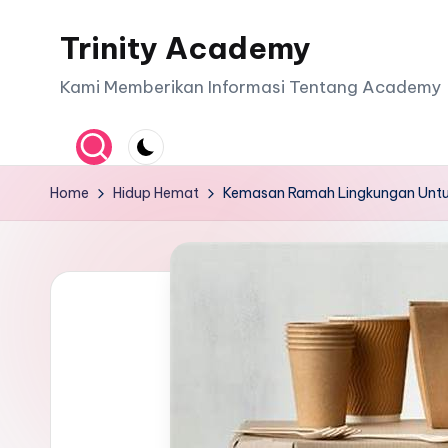
Trinity Academy
Skip
to
Kami Memberikan Informasi Tentang Academy
content
Home
Hidup Hemat
Kemasan Ramah Lingkungan Untu