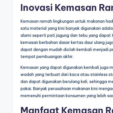
Inovasi Kemasan R
Kemasan ramah lingkungan untuk makanan hadir
satu material yang kini banyak digunakan adala
alami seperti pati jagung dan tebu yang dapat t
kemasan berbahan dasar kertas daur ulang juga m
dapat dengan mudah diolah kembali menjadi p
tempat pembuangan akhir.
Kemasan yang dapat digunakan kembali juga m
wadah yang terbuat dari kaca atau stainless 
dan dapat digunakan berulang kali, sehingga 
pakai. Banyak perusahaan makanan kini mengad
memenuhi permintaan konsumen yang lebih sad
Manfaat Kemasan R