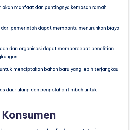
r akan manfaat dan pentingnya kemasan ramah
if dari pemerintah dapat membantu menurunkan biaya
ahaan dan organisasi dapat mempercepat penelitian
gkungan.
 untuk menciptakan bahan baru yang lebih terjangkau
itas daur ulang dan pengolahan limbah untuk
i Konsumen