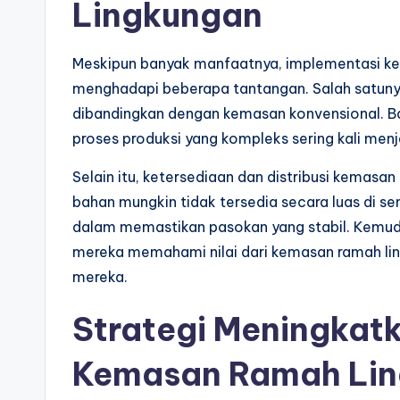
Lingkungan
Meskipun banyak manfaatnya, implementasi k
menghadapi beberapa tantangan. Salah satunya
dibandingkan dengan kemasan konvensional. B
proses produksi yang kompleks sering kali men
Selain itu, ketersediaan dan distribusi kemasa
bahan mungkin tidak tersedia secara luas di s
dalam memastikan pasokan yang stabil. Kemudi
mereka memahami nilai dari kemasan ramah li
mereka.
Strategi Meningkat
Kemasan Ramah Li