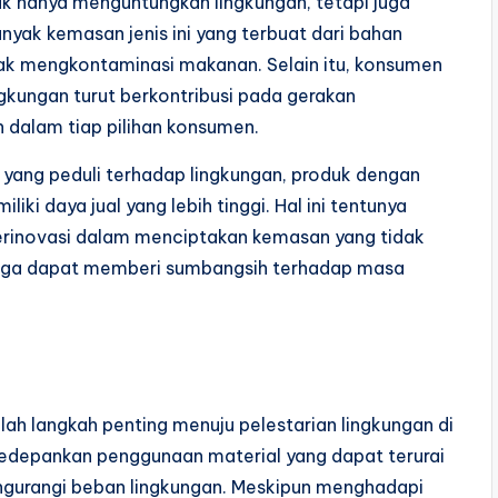
k hanya menguntungkan lingkungan, tetapi juga
yak kemasan jenis ini yang terbuat dari bahan
ak mengkontaminasi makanan. Selain itu, konsumen
kungan turut berkontribusi pada gerakan
h dalam tiap pilihan konsumen.
yang peduli terhadap lingkungan, produk dengan
i daya jual yang lebih tinggi. Hal ini tentunya
erinovasi dalam menciptakan kemasan yang tidak
 juga dapat memberi sumbangsih terhadap masa
h langkah penting menuju pelestarian lingkungan di
ngedepankan penggunaan material yang dapat terurai
ngurangi beban lingkungan. Meskipun menghadapi