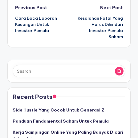
Post
Previous Post
Next Post
Cara Baca Laporan
Kesalahan Fatal Yang
navigation
Keuangan Untuk
Harus Dihindari
Investor Pemula
Investor Pemula
Saham
Recent Posts
Side Hustle Yang Cocok Untuk Generasi Z
Panduan Fundamental Saham Untuk Pemula
Kerja Sampingan Online Yang Paling Banyak Dicari