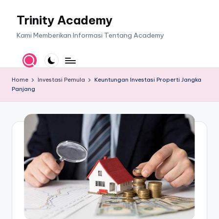
Trinity Academy
Skip
to
Kami Memberikan Informasi Tentang Academy
content
Home
Investasi Pemula
Keuntungan Investasi Properti Jangka
Panjang