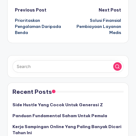
Post
Previous Post
Next Post
Prioritaskan
Solusi Finansial
navigation
Pengalaman Daripada
Pembiayaan Layanan
Benda
Medis
Recent Posts
Side Hustle Yang Cocok Untuk Generasi Z
Panduan Fundamental Saham Untuk Pemula
Kerja Sampingan Online Yang Paling Banyak Dicari
Tahun Ini