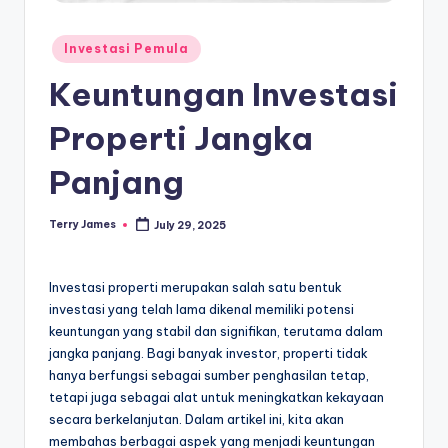
Posted
Investasi Pemula
in
Keuntungan Investasi
Properti Jangka
Panjang
Terry James
July 29, 2025
Posted
by
Investasi properti merupakan salah satu bentuk
investasi yang telah lama dikenal memiliki potensi
keuntungan yang stabil dan signifikan, terutama dalam
jangka panjang. Bagi banyak investor, properti tidak
hanya berfungsi sebagai sumber penghasilan tetap,
tetapi juga sebagai alat untuk meningkatkan kekayaan
secara berkelanjutan. Dalam artikel ini, kita akan
membahas berbagai aspek yang menjadi keuntungan