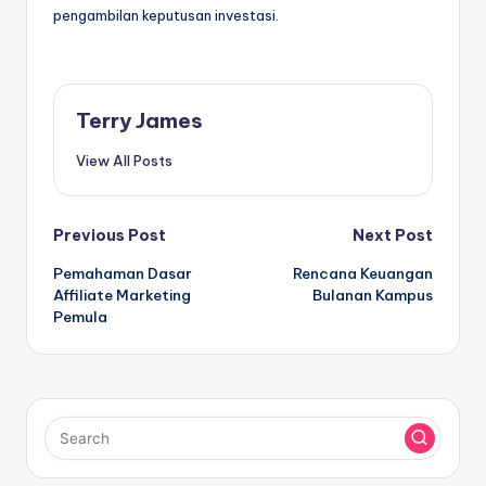
pengambilan keputusan investasi.
Terry James
View All Posts
Post
Previous Post
Next Post
Pemahaman Dasar
Rencana Keuangan
navigation
Affiliate Marketing
Bulanan Kampus
Pemula