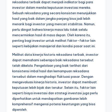
reksadana terbaik dapat menjadi indikator bagi para
investor dalam menilai keputusan investasi mereka.
Sebuah reksadana yang secara konsisten menunjukkan
hasil yang baik dalam jangka panjang bisa jadi lebih
menarik bagi investor yang mencari stabilitas. Namun,
perlu diingat bahwa kinerja masa lalu tidak selalu
mencerminkan hasil di masa depan. Oleh karena itu,
penting bagi investor untuk melihat faktor-faktor lain
seperti kebijakan manajerial dan kondisi pasar saat ini.
Melihat data kinerja historis reksadana terbaik, investor
dapat memahami seberapa baik reksadana tersebut
telah dikelola. Pengelolaan yang baik terlihat dari
konsistensi imbal hasil dan kemampuan reksadana
tersebut dalam menghadapi fluktuasi pasar. Dengan
mengevaluasi kinerja historis, investor dapat membuat
keputusan lebih bijak dan terukur. Selain itu, faktor lain
seperti biaya investasi dan strategi investasi juga perlu
diperhatikan untuk mendapatkan gambaran lebih
komprehensif mengenai potensi keuntungan yang bisa
diperoleh.