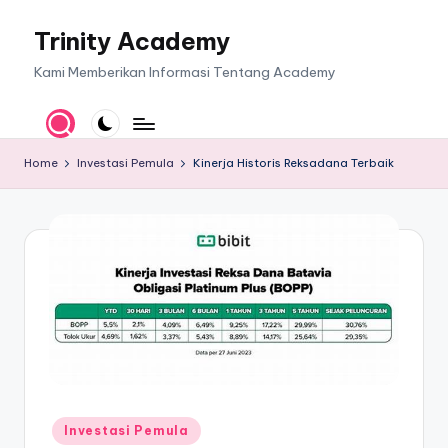
Trinity Academy
Skip
to
Kami Memberikan Informasi Tentang Academy
content
Home
Investasi Pemula
Kinerja Historis Reksadana Terbaik
Posted
Investasi Pemula
in