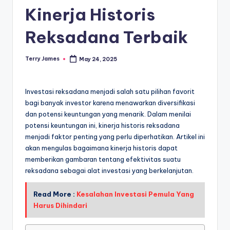
Kinerja Historis
Reksadana Terbaik
Terry James
May 24, 2025
Posted
by
Investasi reksadana menjadi salah satu pilihan favorit
bagi banyak investor karena menawarkan diversifikasi
dan potensi keuntungan yang menarik. Dalam menilai
potensi keuntungan ini, kinerja historis reksadana
menjadi faktor penting yang perlu diperhatikan. Artikel ini
akan mengulas bagaimana kinerja historis dapat
memberikan gambaran tentang efektivitas suatu
reksadana sebagai alat investasi yang berkelanjutan.
Read More :
Kesalahan Investasi Pemula Yang
Harus Dihindari