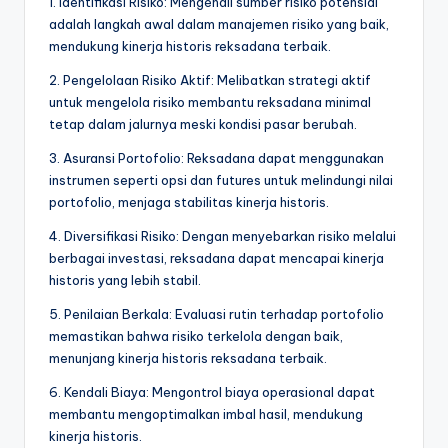
1. Identifikasi Risiko: Mengenali sumber risiko potensial
adalah langkah awal dalam manajemen risiko yang baik,
mendukung kinerja historis reksadana terbaik.
2. Pengelolaan Risiko Aktif: Melibatkan strategi aktif
untuk mengelola risiko membantu reksadana minimal
tetap dalam jalurnya meski kondisi pasar berubah.
3. Asuransi Portofolio: Reksadana dapat menggunakan
instrumen seperti opsi dan futures untuk melindungi nilai
portofolio, menjaga stabilitas kinerja historis.
4. Diversifikasi Risiko: Dengan menyebarkan risiko melalui
berbagai investasi, reksadana dapat mencapai kinerja
historis yang lebih stabil.
5. Penilaian Berkala: Evaluasi rutin terhadap portofolio
memastikan bahwa risiko terkelola dengan baik,
menunjang kinerja historis reksadana terbaik.
6. Kendali Biaya: Mengontrol biaya operasional dapat
membantu mengoptimalkan imbal hasil, mendukung
kinerja historis.