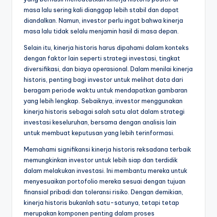
masa lalu sering kali dianggap lebih stabil dan dapat
diandalkan. Namun, investor perlu ingat bahwa kinerja
masa lalu tidak selalu menjamin hasil di masa depan.
Selain itu, kinerja historis harus dipahami dalam konteks
dengan faktor lain seperti strategi investasi, tingkat
diversifikasi, dan biaya operasional. Dalam menilai kinerja
historis, penting bagi investor untuk melihat data dari
beragam periode waktu untuk mendapatkan gambaran
yang lebih lengkap. Sebaiknya, investor menggunakan
kinerja historis sebagai salah satu alat dalam strategi
investasi keseluruhan, bersama dengan analisis lain
untuk membuat keputusan yang lebih terinformasi.
Memahami signifikansi kinerja historis reksadana terbaik
memungkinkan investor untuk lebih siap dan terdidik
dalam melakukan investasi. Ini membantu mereka untuk
menyesuaikan portofolio mereka sesuai dengan tujuan
finansial pribadi dan toleransi risiko. Dengan demikian,
kinerja historis bukanlah satu-satunya, tetapi tetap
merupakan komponen penting dalam proses