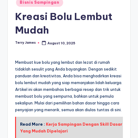
Posted
Bisnis Sampingan
in
Kreasi Bolu Lembut
Mudah
Terry James
August 10, 2025
Posted
by
Membuat kue bolu yang lembut dan lezat di rumah
tidaklah sesulit yang Anda bayangkan. Dengan sedikit
panduan dan kreativitas, Anda bisa menghadirkan kreasi
bolu lembut mudah yang siap memanjakan lidah keluarga.
Artikel ini akan membahas berbagai resep dan trik untuk
membuat bolu yang sempurna, bahkan untuk pemula
sekalipun. Mulai dari pemilihan bahan dasar hingga cara
penyajian yang menarik, semua akan diulas tuntas di sini.
Read More :
Kerja Sampingan Dengan Skill Dasar
Yang Mudah Dipelajari