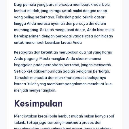
Bagi pemula yang baru mencoba membuat kreasi bolu
lembut mudah, jangan ragu untuk mulai dengan resep
yang paling sederhana. Fokuslah pada teknik dasar
hingga Anda merasa nyaman dan percaya diri dalam
memanggang. Setelah menguasai dasar, Anda bisa mulai
bereksperimen dengan berbagai variasi rasa dan hiasan
untuk menambah keunikan kreasi Anda.
Kesabaran dan ketelitian merupakan dua hal yang harus
Anda pegang. Meski mungkin Anda akan menemui
kegagalan pada percobaan pertama, jangan menyerah.
Setiap ketidaksempurnaan adalah pelajaran berharga.
Teruslah mencoba dan menikmati proses belajarnya
karena itulah yang membuat pengalaman membuat kue
menjadi menyenangkan.
Kesimpulan
Menciptakan kreasi bolu lembut mudah bukan hanya soal
teknik, tetapi juga tentang menikmati proses dan
menghadirkan kebahagiaan bagi orang-orang terdekat