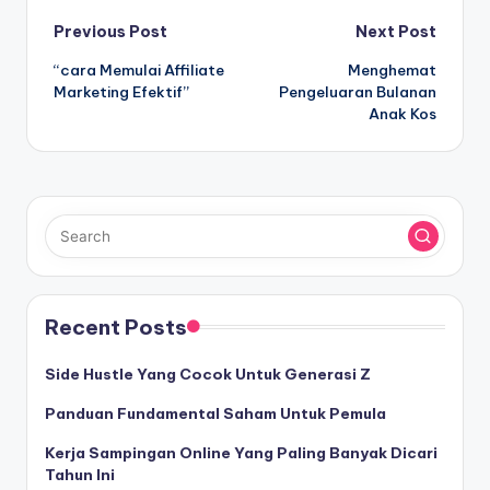
Post
Previous Post
Next Post
“cara Memulai Affiliate
Menghemat
navigation
Marketing Efektif”
Pengeluaran Bulanan
Anak Kos
Recent Posts
Side Hustle Yang Cocok Untuk Generasi Z
Panduan Fundamental Saham Untuk Pemula
Kerja Sampingan Online Yang Paling Banyak Dicari
Tahun Ini