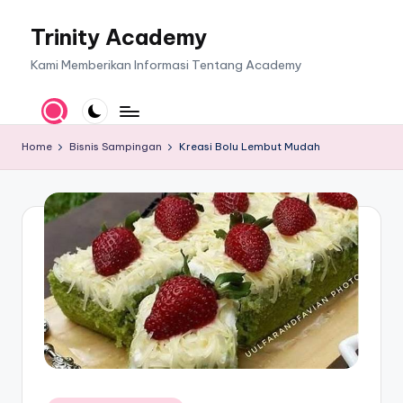
Trinity Academy
Skip
to
Kami Memberikan Informasi Tentang Academy
content
Home
Bisnis Sampingan
Kreasi Bolu Lembut Mudah